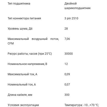
Тип подшипника
Двойной
шарикоподшипник
Тип коннектора питания
3 pin 2510
Уровень шума, Дб
28
Максимальный воздушный поток,
7,06
CFM
Ресурс работы, часов (при 25°C)
30000
Номинальное напряжение, В
12
Максимальный ток, А
0,09
Номинальный ток, А
0,07
Длина кабеля, мм
300
Условия эксплуатации
Температура: -10…+70 °С;