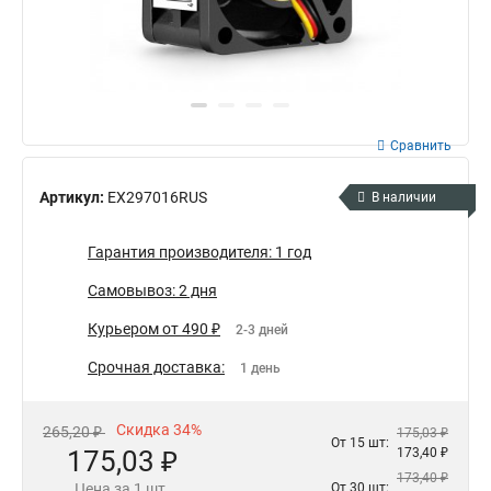
Сравнить
Артикул:
EX297016RUS
В наличии
Гарантия производителя: 1 год
Самовывоз: 2 дня
Курьером от 490 ₽
2-3 дней
Срочная доставка:
1 день
Скидка 34%
265,20 ₽
175,03 ₽
От 15 шт:
175,03 ₽
173,40 ₽
173,40 ₽
Цена за 1 шт.
От 30 шт: