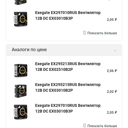
Exegate EX297010RUS Вентилятор
12В DC EX03010B3P
2,05 ₽
Показать больше
Аналоги по цене
Exegate EX295213RUS Вентилятор
12В DC EX02510B2P
2,06 ₽
Exegate EX295215RUS Вентилятор
12В DC EX03010B2P
2,02 ₽
Exegate EX297010RUS Вентилятор
12В DC EX03010B3P
2,05 ₽
Показать больше