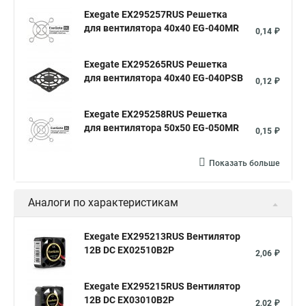
Exegate EX295257RUS Решетка
для вентилятора 40x40 EG-040MR
0,14 ₽
Exegate EX295265RUS Решетка
для вентилятора 40x40 EG-040PSB
0,12 ₽
Exegate EX295258RUS Решетка
для вентилятора 50х50 EG-050MR
0,15 ₽
Показать больше
Аналоги по характеристикам
Exegate EX295213RUS Вентилятор
12В DC EX02510B2P
2,06 ₽
Exegate EX295215RUS Вентилятор
12В DC EX03010B2P
2,02 ₽