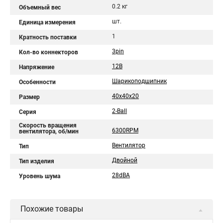
0.2 кг
Объемный вес
шт.
Единица измерения
1
Кратность поставки
3pin
Кол-во коннекторов
12В
Напряжение
Шарикоподшипник
Особенности
40x40x20
Размер
2-Ball
Серия
Скорость вращения
6300RPM
вентилятора, об/мин
Вентилятор
Тип
Двойной
Тип изделия
28dBA
Уровень шума
Похожие товары