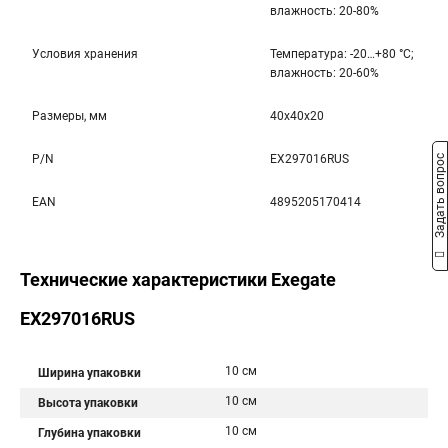
влажность: 20-80%
Условия хранения
Температура: -20…+80 °С;
влажность: 20-60%
Размеры, мм
40x40x20
P/N
EX297016RUS
Задать вопрос
EAN
4895205170414
Технические характеристики Exegate
EX297016RUS
10 см
Ширина упаковки
10 см
Высота упаковки
10 см
Глубина упаковки