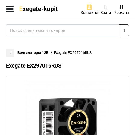
Контакты
Войти
Корзина
Вентиляторы 12В
Exegate EX297016RUS
Exegate EX297016RUS