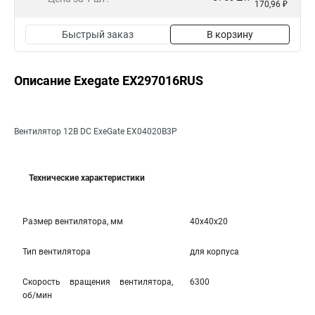
170,96 ₽
Быстрый заказ
В корзину
Описание Exegate EX297016RUS
Вентилятор 12В DC ExeGate EX04020B3P
Технические характеристики
Размер вентилятора, мм
40x40x20
Тип вентилятора
для корпуса
Скорость вращения вентилятора,
6300
об/мин