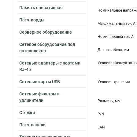
Память оперативная
Номинальное напряже
Патч-корды
Максимальный ток, А
Серверное оборудование
Номинальный ток, А
Сетевое оборудование под
Длина кабеля, мм
оптоволокно
Сетевые адаптеры с портами
Условия эксплуатаци
RJ-45
Сетевые карты USB
Условия хранения
Сетевые фильтры и
удлинители
Размеры, мм
Стяжки
P/N
Патч-панели
EAN