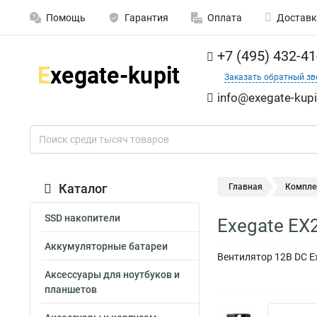
Помощь
Гарантия
Оплата
Доставк
+7 (495) 432-41
Заказать обратный зв
info@exegate-kupi
Каталог
Главная
Компле
SSD накопители
Exegate EX
Аккумуляторные батареи
Вентилятор 12В DC E
Аксессуары для ноутбуков и
планшетов