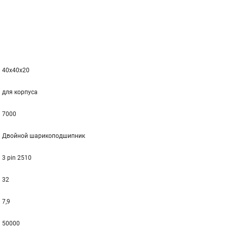
40x40x20
для корпуса
7000
Двойной шарикоподшипник
3 pin 2510
32
7,9
50000