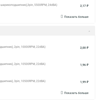
ой шарикоподшипник),3pin, 5500RPM, 24dBA)
2,17 ₽
Показать больше
дшипник), 2pin, 10000RPM, 22dBA)
2,00 ₽
дшипник), 2pin, 10500RPM, 22dBA)
1,96 ₽
дшипник), 3pin, 10500RPM, 22dBA)
1,99 ₽
Показать больше