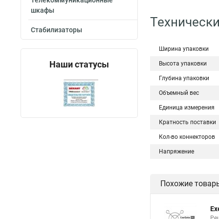
Телекоммуникационные
шкафы
Технически
Стабилизаторы
Ширина упаковки
Наши статусы
Высота упаковки
Глубина упаковки
Объемный вес
Единица измерения
Кратность поставки
Кол-во коннекторов
Напряжение
Похожие товар
Ex
Ре