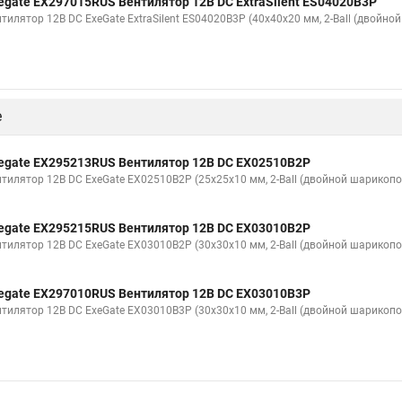
egate EX297015RUS Вентилятор 12В DC ExtraSilent ES04020B3P
нтилятор 12В DC ExeGate ExtraSilent ES04020B3P (40x40x20 мм, 2-Ball (двойн
е
egate EX295213RUS Вентилятор 12В DC EX02510B2P
нтилятор 12В DC ExeGate EX02510B2P (25x25x10 мм, 2-Ball (двойной шарикопо
egate EX295215RUS Вентилятор 12В DC EX03010B2P
нтилятор 12В DC ExeGate EX03010B2P (30x30x10 мм, 2-Ball (двойной шарикопо
egate EX297010RUS Вентилятор 12В DC EX03010B3P
нтилятор 12В DC ExeGate EX03010B3P (30x30x10 мм, 2-Ball (двойной шарикопо