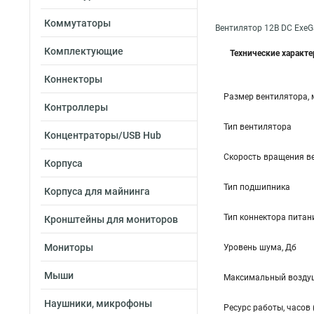
Коммутаторы
Вентилятор 12В DC ExeG
Комплектующие
Технические характ
Коннекторы
Размер вентилятора,
Контроллеры
Тип вентилятора
Концентраторы/USB Hub
Скорость вращения в
Корпуса
Тип подшипника
Корпуса для майнинга
Тип коннектора питан
Кронштейны для мониторов
Мониторы
Уровень шума, Дб
Мыши
Максимальный воздуш
Наушники, микрофоны
Ресурс работы, часов 