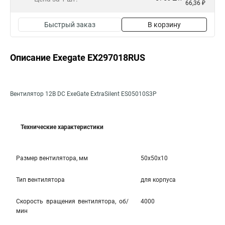
66,36 ₽
Быстрый заказ
В корзину
Описание Exegate EX297018RUS
Вентилятор 12В DC ExeGate ExtraSilent ES05010S3P
Технические характеристики
Размер вентилятора, мм
50x50x10
Тип вентилятора
для корпуса
Скорость вращения вентилятора, об/
4000
мин