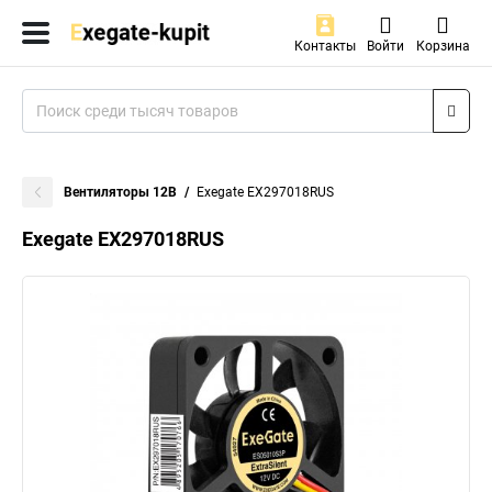
Контакты
Войти
Корзина
Вентиляторы 12В
Exegate EX297018RUS
Exegate EX297018RUS