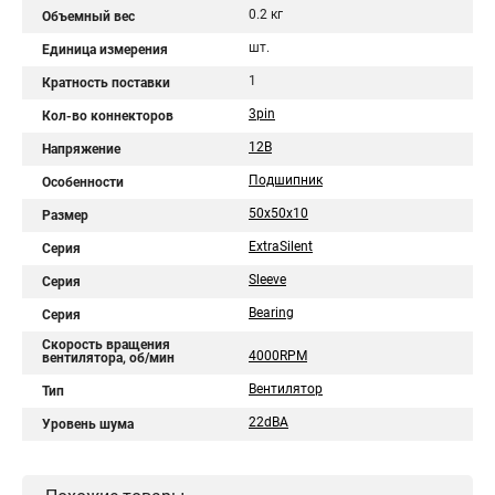
0.2 кг
Объемный вес
шт.
Единица измерения
1
Кратность поставки
3pin
Кол-во коннекторов
12В
Напряжение
Подшипник
Особенности
50x50x10
Размер
ExtraSilent
Серия
Sleeve
Серия
Bearing
Серия
Скорость вращения
4000RPM
вентилятора, об/мин
Вентилятор
Тип
22dBA
Уровень шума