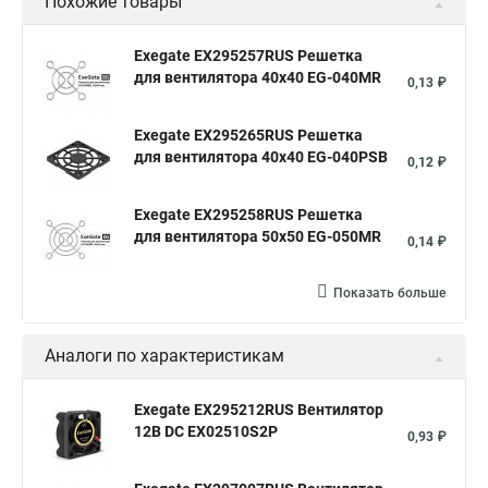
Похожие товары
Exegate EX295257RUS Решетка
для вентилятора 40x40 EG-040MR
0,13 ₽
Exegate EX295265RUS Решетка
для вентилятора 40x40 EG-040PSB
0,12 ₽
Exegate EX295258RUS Решетка
для вентилятора 50х50 EG-050MR
0,14 ₽
Показать больше
Аналоги по характеристикам
Exegate EX295212RUS Вентилятор
12В DC EX02510S2P
0,93 ₽