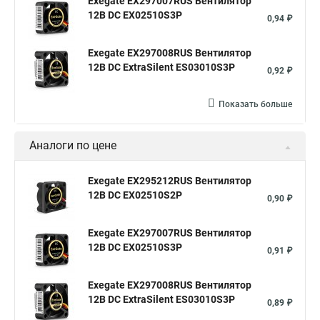
Exegate EX297007RUS Вентилятор
12В DC EX02510S3P
0,94 ₽
Exegate EX297008RUS Вентилятор
12В DC ExtraSilent ES03010S3P
0,92 ₽
Показать больше
Аналоги по цене
Exegate EX295212RUS Вентилятор
12В DC EX02510S2P
0,90 ₽
Exegate EX297007RUS Вентилятор
12В DC EX02510S3P
0,91 ₽
Exegate EX297008RUS Вентилятор
12В DC ExtraSilent ES03010S3P
0,89 ₽