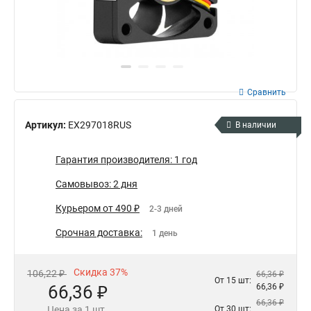
Сравнить
Артикул:
EX297018RUS
В наличии
Гарантия производителя: 1 год
Самовывоз: 2 дня
Курьером от 490 ₽
2-3 дней
Срочная доставка:
1 день
Скидка 37%
106,22 ₽
66,36 ₽
От 15 шт:
66,36 ₽
66,36 ₽
66,36 ₽
Цена за 1 шт.
От 30 шт: