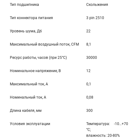
Тип подшипника
Скольжения
Тип коннектора питания
3 pin 2510
Уровень шума, Дб
22
Максимальный воздушный поток, CFM
8,1
Ресурс работы, часов (при 25°C)
30000
Номинальное напряжение, В
12
Максимальный ток, А
0,1
Номинальный ток, А
0,08
Длина кабеля, мм
300
Условия эксплуатации
Температура: -10…+70
°С;
влажность: 20-80%