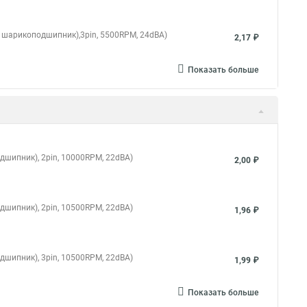
ой шарикоподшипник),3pin, 5500RPM, 24dBA)
2,17 ₽
Показать больше
дшипник), 2pin, 10000RPM, 22dBA)
2,00 ₽
дшипник), 2pin, 10500RPM, 22dBA)
1,96 ₽
дшипник), 3pin, 10500RPM, 22dBA)
1,99 ₽
Показать больше