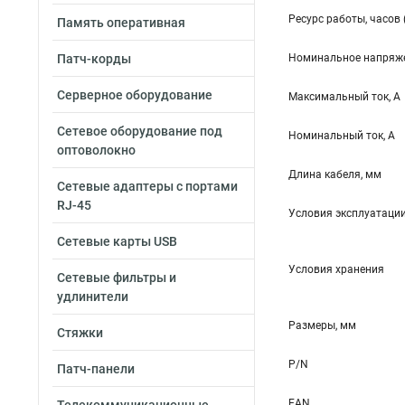
Ресурс работы, часов 
Память оперативная
Патч-корды
Номинальное напряже
Серверное оборудование
Максимальный ток, А
Сетевое оборудование под
Номинальный ток, А
оптоволокно
Длина кабеля, мм
Сетевые адаптеры с портами
RJ-45
Условия эксплуатаци
Сетевые карты USB
Условия хранения
Сетевые фильтры и
удлинители
Размеры, мм
Стяжки
P/N
Патч-панели
EAN