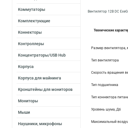
Коммутаторы
Вентилятор 12В DC ExeG
Комплектующие
Технические характ
Коннекторы
Контроллеры
Размер вентилятора,
Концентраторы/USB Hub
Тип вентилятора
Корпуса
Скорость вращения в
Корпуса для майнинга
Тип подшипника
Кронштейны для мониторов
Тип коннектора питан
Мониторы
Уровень шума, Дб
Мыши
Максимальный воздуш
Наушники, микрофоны