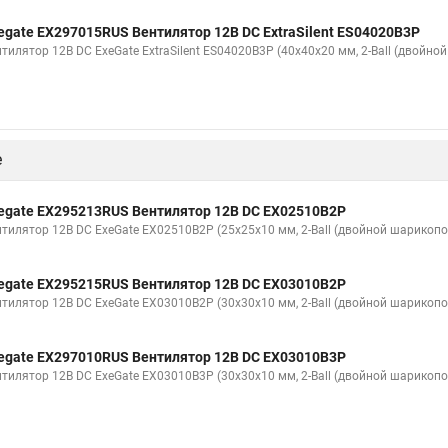
egate EX297015RUS Вентилятор 12В DC ExtraSilent ES04020B3P
нтилятор 12В DC ExeGate ExtraSilent ES04020B3P (40x40x20 мм, 2-Ball (двойн
е
egate EX295213RUS Вентилятор 12В DC EX02510B2P
нтилятор 12В DC ExeGate EX02510B2P (25x25x10 мм, 2-Ball (двойной шарикопо
egate EX295215RUS Вентилятор 12В DC EX03010B2P
нтилятор 12В DC ExeGate EX03010B2P (30x30x10 мм, 2-Ball (двойной шарикопо
egate EX297010RUS Вентилятор 12В DC EX03010B3P
нтилятор 12В DC ExeGate EX03010B3P (30x30x10 мм, 2-Ball (двойной шарикопо