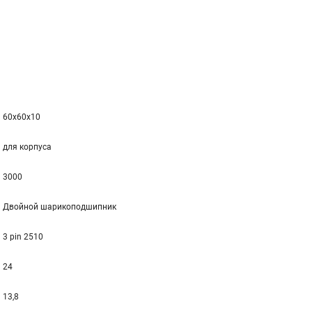
60x60x10
для корпуса
3000
Двойной шарикоподшипник
3 pin 2510
24
13,8