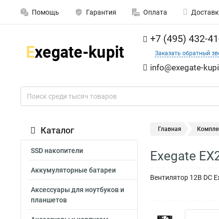
Помощь
Гарантия
Оплата
Доставк
+7 (495) 432-41
Заказать обратный зв
info@exegate-kupi
Каталог
Главная
Компле
SSD накопители
Exegate EX
Аккумуляторные батареи
Вентилятор 12В DC E
Аксессуары для ноутбуков и
планшетов