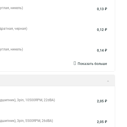
углая, никель)
0,13 ₽
дратная, черная)
0,12 ₽
углая, никель)
0,14 ₽
Показать больше
дшипник), 3pin, 10500RPM, 22dBA)
2,05 ₽
дшипник), 3pin, 5500RPM, 26dBA)
2,05 ₽