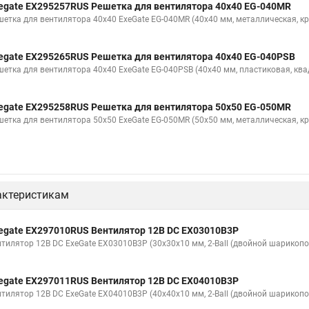
egate EX295257RUS Решетка для вентилятора 40x40 EG-040MR
шетка для вентилятора 40x40 ExeGate EG-040MR (40x40 мм, металлическая, кр
egate EX295265RUS Решетка для вентилятора 40x40 EG-040PSB
шетка для вентилятора 40x40 ExeGate EG-040PSB (40x40 мм, пластиковая, ква
egate EX295258RUS Решетка для вентилятора 50х50 EG-050MR
шетка для вентилятора 50х50 ExeGate EG-050MR (50x50 мм, металлическая, кр
актеристикам
egate EX297010RUS Вентилятор 12В DC EX03010B3P
нтилятор 12В DC ExeGate EX03010B3P (30x30x10 мм, 2-Ball (двойной шарикопо
egate EX297011RUS Вентилятор 12В DC EX04010B3P
нтилятор 12В DC ExeGate EX04010B3P (40x40x10 мм, 2-Ball (двойной шарикопо