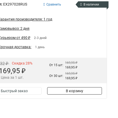
л:
EX297028RUS
Сравнить
В наличии
Гарантия производителя: 1 год
Самовывоз: 2 дня
Курьером от 490 ₽
2-3 дней
Срочная доставка:
1 день
169,95 ₽
,32 ₽
Скидка 28%
От 15 шт:
169,95 ₽
169,95 ₽
169,95 ₽
От 30 шт:
Цена за 1 шт.
169,95 ₽
Быстрый заказ
В корзину