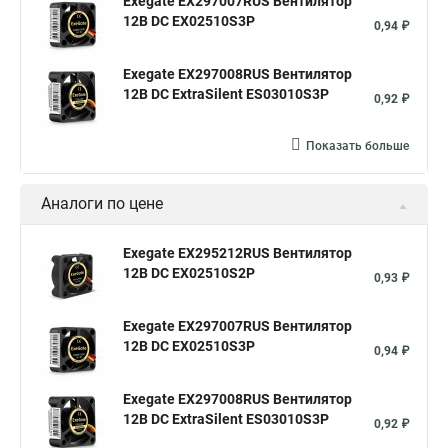
Exegate EX297007RUS Вентилятор
12В DC EX02510S3P
0,94 ₽
Exegate EX297008RUS Вентилятор
12В DC ExtraSilent ES03010S3P
0,92 ₽
Показать больше
Аналоги по цене
Exegate EX295212RUS Вентилятор
12В DC EX02510S2P
0,93 ₽
Exegate EX297007RUS Вентилятор
12В DC EX02510S3P
0,94 ₽
Exegate EX297008RUS Вентилятор
12В DC ExtraSilent ES03010S3P
0,92 ₽