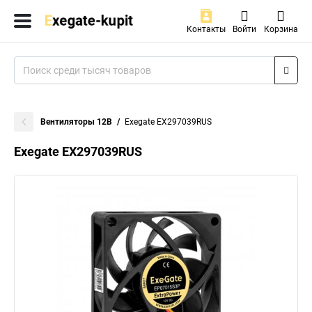
Контакты
Войти
Корзина
Вентиляторы 12В
Exegate EX297039RUS
Exegate EX297039RUS