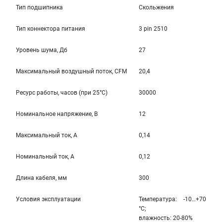
Тип подшипника
Скольжения
Тип коннектора питания
3 pin 2510
Уровень шума, Дб
27
Максимальный воздушный поток, CFM
20,4
Ресурс работы, часов (при 25°C)
30000
Номинальное напряжение, В
12
Максимальный ток, А
0,14
Номинальный ток, А
0,12
Длина кабеля, мм
300
Условия эксплуатации
Температура: -10…+70
°С;
влажность: 20-80%