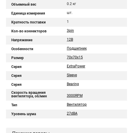
0.2 кг
Объемный вес
шт.
Единица измерения
1
Кратность поставки
3pin
Кол-во коннекторов
12В
Напряжение
Подшипник
Особенности
70x70x15
Размер
ExtraPower
Серия
Sleeve
Серия
Bearing
Серия
Скорость вращения
3000RPM
вентилятора, об/мин
Вентилятор
Тип
27dBA
Уровень шума