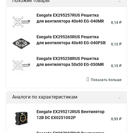
Похожие товары
Exegate EX295257RUS Решетка
для вентилятора 40x40 EG-040MR
0,14 ₽
Exegate EX295265RUS Решетка
для вентилятора 40x40 EG-040PSB
0,12 ₽
Exegate EX295258RUS Решетка
для вентилятора 50х50 EG-050MR
0,15 ₽
Показать больше
Аналоги по характеристикам
Exegate EX295212RUS Вентилятор
12В DC EX02510S2P
0,93 ₽