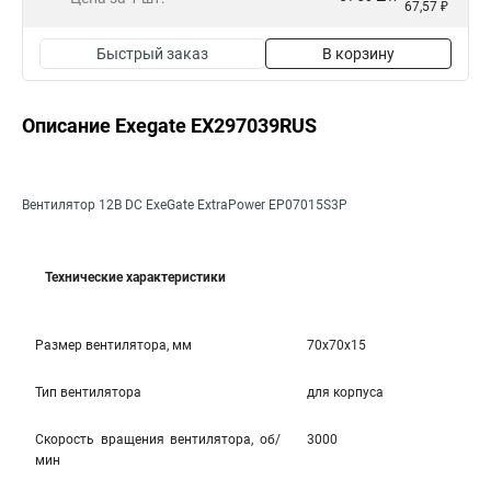
67,57 ₽
Быстрый заказ
В корзину
Описание Exegate EX297039RUS
Вентилятор 12В DC ExeGate ExtraPower EP07015S3P
Технические характеристики
Размер вентилятора, мм
70x70x15
Тип вентилятора
для корпуса
Скорость вращения вентилятора, об/
3000
мин