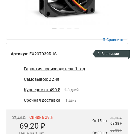
Сравнить
Артикул:
EX297039RUS
В наличии
Гарантия производителя: 1 год
Самовывоз: 2 дня
Курьером от 490 ₽
2-3 дней
Срочная доставка:
1 день
Скидка 29%
97,46 ₽
69,20 ₽
От 15 шт:
69,20 ₽
68,38 ₽
68,38 ₽
Цена за 1 шт.
От 30 шт: