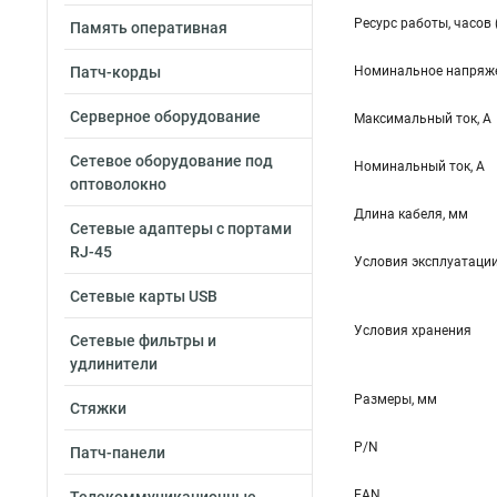
Ресурс работы, часов 
Память оперативная
Патч-корды
Номинальное напряже
Серверное оборудование
Максимальный ток, А
Сетевое оборудование под
Номинальный ток, А
оптоволокно
Длина кабеля, мм
Сетевые адаптеры с портами
RJ-45
Условия эксплуатаци
Сетевые карты USB
Условия хранения
Сетевые фильтры и
удлинители
Размеры, мм
Стяжки
P/N
Патч-панели
EAN