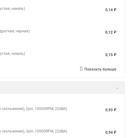
углая, никель)
0,14 ₽
дратная, черная)
0,12 ₽
углая, никель)
0,15 ₽
Показать больше
 скольжения), 2pin, 10000RPM, 22dBA)
0,93 ₽
 скольжения), 3pin, 10000RPM, 22dBA)
0,94 ₽