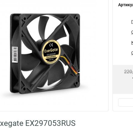
Артику
220
Exegate EX297053RUS