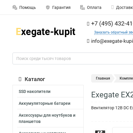
Помощь
Гарантия
Оплата
Доставк
+7 (495) 432-41
Заказать обратный зв
info@exegate-kupi
Каталог
Главная
Компле
SSD накопители
Exegate EX
Аккумуляторные батареи
Вентилятор 12В DC Ex
Аксессуары для ноутбуков и
планшетов