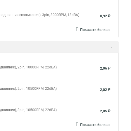
 (подшипник скольжения), 3pin, 8000RPM, 18dBA)
0,92 ₽
Показать больше
дшипник), 2pin, 10000RPM, 22dBA)
2,06 ₽
дшипник), 2pin, 10500RPM, 22dBA)
2,02 ₽
дшипник), 3pin, 10500RPM, 22dBA)
2,05 ₽
Показать больше