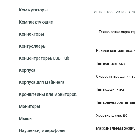
Коммутаторы
Вентилятор 12В DC Extra
Комплектующие
Технические характ
Коннекторы
Контроллеры
Размер вентилятора,
Концентраторы/USB Hub
Тип вентилятора
Корпуса
Скорость вращения в
Корпуса для майнинга
Тип подшипника
Кронштейны для мониторов
Тип коннектора питан
Мониторы
Уровень шума, Дб
Мыши
Максимальный воздуш
Наушники, микрофоны