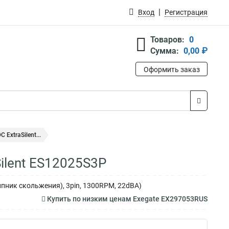
Вход
Регистрация
Товаров:
0
Сумма:
0,00 ₽
Оформить заказ
ExtraSilent...
ilent ES12025S3P
ипник скольжения), 3pin, 1300RPM, 22dBA)
Купить по низким ценам Exegate EX297053RUS