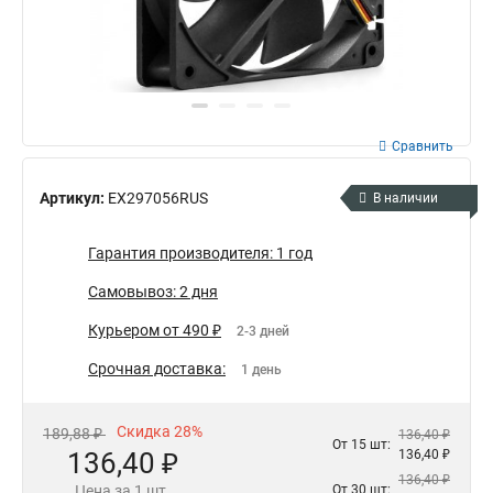
Сравнить
Артикул:
EX297056RUS
В наличии
Гарантия производителя: 1 год
Самовывоз: 2 дня
Курьером от 490 ₽
2-3 дней
Срочная доставка:
1 день
Скидка 28%
189,88 ₽
136,40 ₽
От 15 шт:
136,40 ₽
136,40 ₽
136,40 ₽
Цена за 1 шт.
От 30 шт: