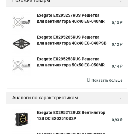
Похожие товары
Exegate EX295257RUS Решетка
для вентилятора 40x40 EG-040MR
0,13 ₽
Exegate EX295265RUS Решетка
для вентилятора 40x40 EG-040PSB
0,12 ₽
Exegate EX295258RUS Решетка
для вентилятора 50х50 EG-050MR
0,14 ₽
Показать больше
Аналоги по характеристикам
Exegate EX295212RUS Вентилятор
12В DC EX02510S2P
0,93 ₽