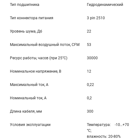
Тип подшипника
Гидродинамический
Тип коннектора питания
3 pin 2510
Уровень шума, Дб
22
Максимальный воздушный поток, CFM
53
Ресурс работы, часов (при 25°C)
30000
Номинальное напряжение, В
12
Максимальный ток, А
0,22
Номинальный ток, А
0,2
Длина кабеля, мм
300
Условия эксплуатации
Температура: -10…+70
°С;
влажность: 20-80%