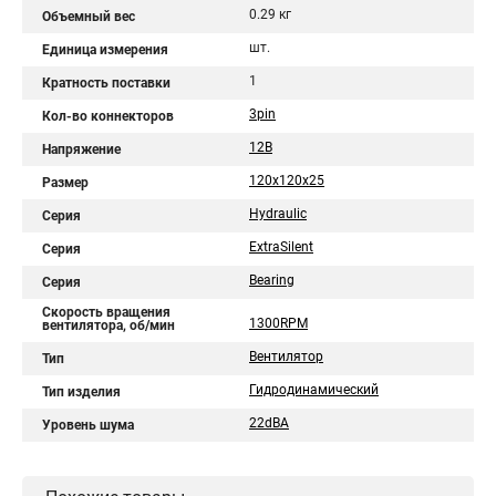
0.29 кг
Объемный вес
шт.
Единица измерения
1
Кратность поставки
3pin
Кол-во коннекторов
12В
Напряжение
120x120x25
Размер
Hydraulic
Серия
ExtraSilent
Серия
Bearing
Серия
Скорость вращения
1300RPM
вентилятора, об/мин
Вентилятор
Тип
Гидродинамический
Тип изделия
22dBA
Уровень шума