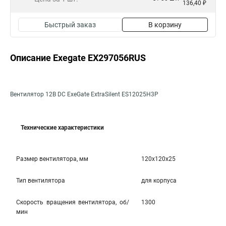
136,40 ₽
Быстрый заказ
В корзину
Описание Exegate EX297056RUS
Вентилятор 12В DC ExeGate ExtraSilent ES12025H3P
Технические характеристики
Размер вентилятора, мм
120x120x25
Тип вентилятора
для корпуса
Скорость вращения вентилятора, об/
1300
мин