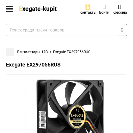
Контакты
Войти
Корзина
Вентиляторы 12В
Exegate EX297056RUS
Exegate EX297056RUS