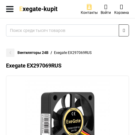
Контакты
Войти
Корзина
Вентиляторы 24В
Exegate EX297069RUS
Exegate EX297069RUS