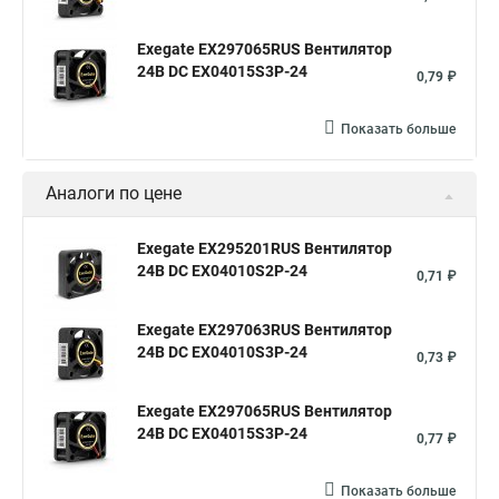
Exegate EX297065RUS Вентилятор
24В DC EX04015S3P-24
0,79 ₽
Показать больше
Аналоги по цене
Exegate EX295201RUS Вентилятор
24В DC EX04010S2P-24
0,71 ₽
Exegate EX297063RUS Вентилятор
24В DC EX04010S3P-24
0,73 ₽
Exegate EX297065RUS Вентилятор
24В DC EX04015S3P-24
0,77 ₽
Показать больше