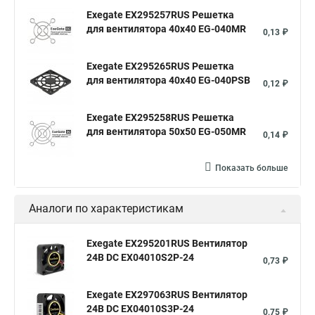
Exegate EX295257RUS Решетка
для вентилятора 40x40 EG-040MR
0,13 ₽
Exegate EX295265RUS Решетка
для вентилятора 40x40 EG-040PSB
0,12 ₽
Exegate EX295258RUS Решетка
для вентилятора 50х50 EG-050MR
0,14 ₽
Показать больше
Аналоги по характеристикам
Exegate EX295201RUS Вентилятор
24В DC EX04010S2P-24
0,73 ₽
Exegate EX297063RUS Вентилятор
24В DC EX04010S3P-24
0,75 ₽