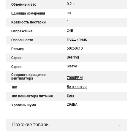
0.2 кг
Объемный вес
шт.
Единица измерения
1
Кратность поставки
24В
Напряжение
Подшипник
Особенности
50x50x10
Размер
Bearing
Серия
Sleeve
Серия
Скорость вращения
7000RPM
вентилятора
Вентилятор
Тип
3pin
Тип коннектора питания
29dBA
Уровень шума
Похожие товары