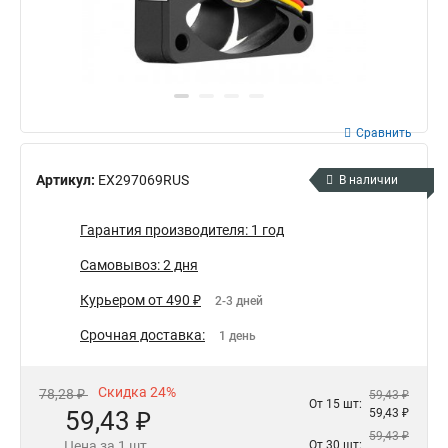
Сравнить
Артикул:
EX297069RUS
В наличии
Гарантия производителя: 1 год
Самовывоз: 2 дня
Курьером от 490 ₽
2-3 дней
Срочная доставка:
1 день
Скидка 24%
78,28 ₽
59,43 ₽
От 15 шт:
59,43 ₽
59,43 ₽
59,43 ₽
Цена за 1 шт.
От 30 шт: