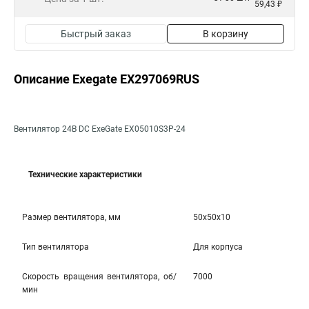
59,43 ₽
Быстрый заказ
В корзину
Описание Exegate EX297069RUS
Вентилятор 24В DC ExeGate EX05010S3P-24
Технические характеристики
Размер вентилятора, мм
50x50x10
Тип вентилятора
Для корпуса
Скорость вращения вентилятора, об/
7000
мин