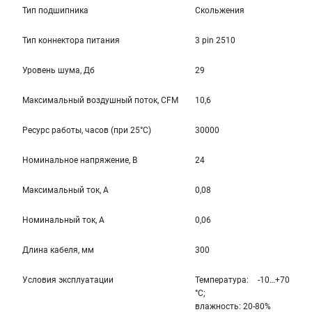
Тип подшипника
Скольжения
Тип коннектора питания
3 pin 2510
Уровень шума, Дб
29
Максимальный воздушный поток, CFM
10,6
Ресурс работы, часов (при 25°C)
30000
Номинальное напряжение, В
24
Максимальный ток, А
0,08
Номинальный ток, А
0,06
Длина кабеля, мм
300
Условия эксплуатации
Температура: -10…+70
°С;
влажность: 20-80%