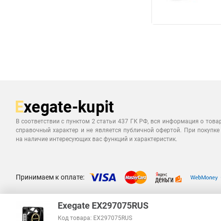
В соответствии с пунктом 2 статьи 437 ГК РФ, вся информация о това
справочный характер и не является публичной офертой. При покупке
на наличие интересующих вас функций и характеристик.
Принимаем к оплате:
Exegate EX297075RUS
Код товара: EX297075RUS