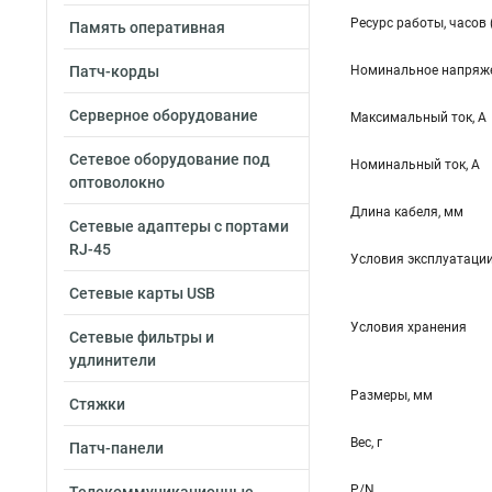
Ресурс работы, часов 
Память оперативная
Патч-корды
Номинальное напряже
Серверное оборудование
Максимальный ток, А
Сетевое оборудование под
Номинальный ток, А
оптоволокно
Длина кабеля, мм
Сетевые адаптеры с портами
RJ-45
Условия эксплуатаци
Сетевые карты USB
Условия хранения
Сетевые фильтры и
удлинители
Размеры, мм
Стяжки
Вес, г
Патч-панели
P/N