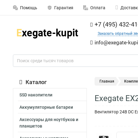
Помощь
Гарантия
Оплата
Доставк
+7 (495) 432-41
Заказать обратный зв
info@exegate-kupi
Каталог
Главная
Компле
SSD накопители
Exegate EX
Аккумуляторные батареи
Вентилятор 24В DC Ex
Аксессуары для ноутбуков и
планшетов