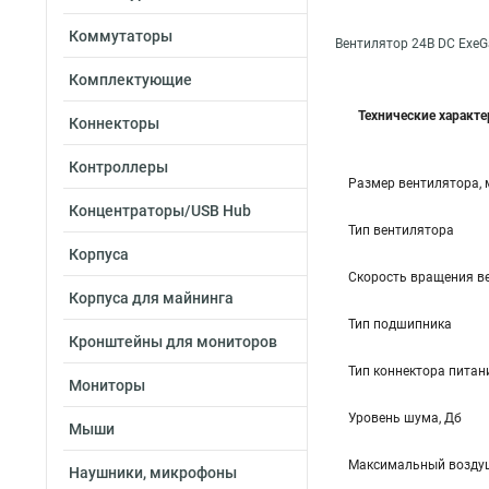
Коммутаторы
Вентилятор 24В DC ExeG
Комплектующие
Технические характ
Коннекторы
Контроллеры
Размер вентилятора,
Концентраторы/USB Hub
Тип вентилятора
Корпуса
Скорость вращения в
Корпуса для майнинга
Тип подшипника
Кронштейны для мониторов
Тип коннектора питан
Мониторы
Уровень шума, Дб
Мыши
Максимальный воздуш
Наушники, микрофоны