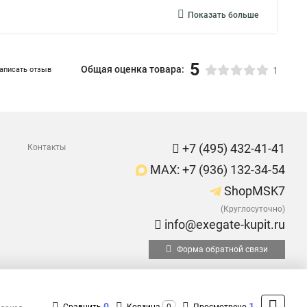
Показать больше
5
Общая оценка товара:
аписать отзыв
1
+7 (495) 432-41-41
Контакты
MAX: +7 (936) 132-34-54
ShopMSK7
(Круглосуточно)
info@exegate-kupit.ru
Форма обратной связи
0
1