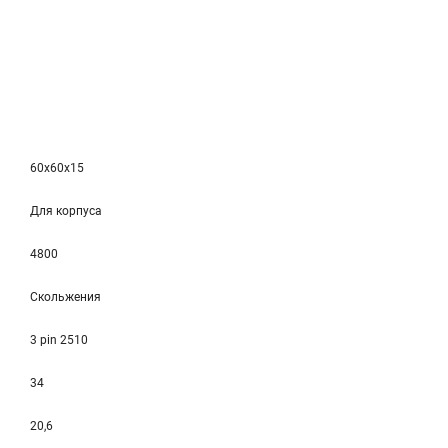
60x60x15
Для корпуса
4800
Скольжения
3 pin 2510
34
20,6