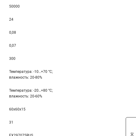
50000
24
0,08
0,07
300
Температура: -10…+70 °С;
влажность: 20-80%
Температура: -20…+80 °С;
влажность: 20-60%
60x60x15
31
EX297075RUS