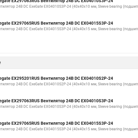
egate EX297063RUS Вентилятор 24В DC EX04010S3P-24
нтилятор 24В DC ExeGate EX04010S3P-24 (40x40x10 мм, Sleeve bearing (подшип
egate EX297065RUS Вентилятор 24В DC EX04015S3P-24
нтилятор 24В DC ExeGate EX04015S3P-24 (40x40x15 мм, Sleeve bearing (подшип
е
egate EX295201RUS Вентилятор 24В DC EX04010S2P-24
нтилятор 24В DC ExeGate EX04010S2P-24 (40x40x10 мм, Sleeve bearing (подшип
egate EX297063RUS Вентилятор 24В DC EX04010S3P-24
нтилятор 24В DC ExeGate EX04010S3P-24 (40x40x10 мм, Sleeve bearing (подшип
egate EX297065RUS Вентилятор 24В DC EX04015S3P-24
нтилятор 24В DC ExeGate EX04015S3P-24 (40x40x15 мм, Sleeve bearing (подшип