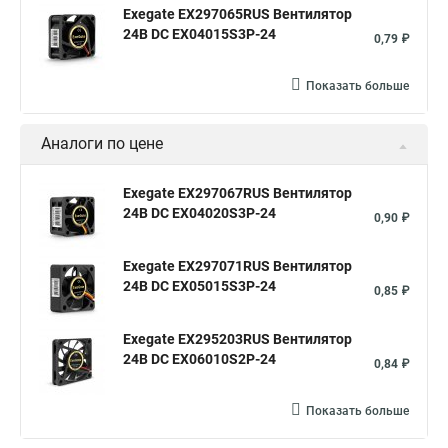
Exegate EX297065RUS Вентилятор
24В DC EX04015S3P-24
0,79 ₽
Показать больше
Аналоги по цене
Exegate EX297067RUS Вентилятор
24В DC EX04020S3P-24
0,90 ₽
Exegate EX297071RUS Вентилятор
24В DC EX05015S3P-24
0,85 ₽
Exegate EX295203RUS Вентилятор
24В DC EX06010S2P-24
0,84 ₽
Показать больше