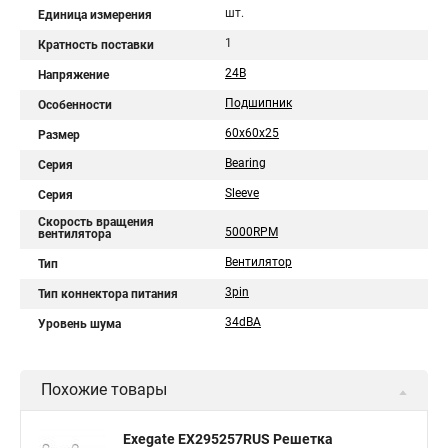
шт.
Единица измерения
1
Кратность поставки
24В
Напряжение
Подшипник
Особенности
60x60x25
Размер
Bearing
Серия
Sleeve
Серия
Скорость вращения
5000RPM
вентилятора
Вентилятор
Тип
3pin
Тип коннектора питания
34dBA
Уровень шума
Похожие товары
Exegate EX295257RUS Решетка