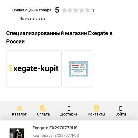
5
Общая оценка товара:
1
Написать отзыв
Специализированный магазин
Exegate
в
России
Каталог
Оплата
Доставка
Контакты
Войти
Exegate EX297077RUS
Код товара: EX297077RUS