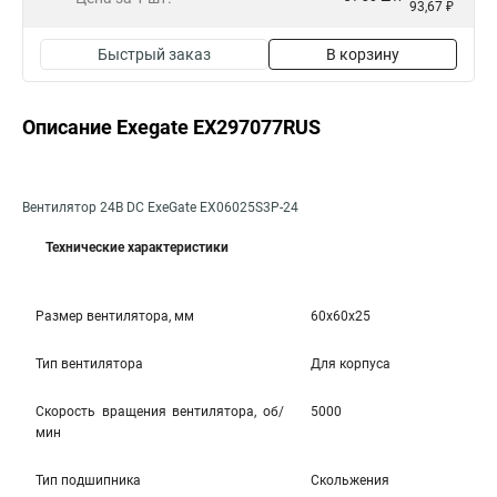
93,67 ₽
Быстрый заказ
В корзину
Описание Exegate EX297077RUS
Вентилятор 24В DC ExeGate EX06025S3P-24
Технические характеристики
Размер вентилятора, мм
60x60x25
Тип вентилятора
Для корпуса
Скорость вращения вентилятора, об/
5000
мин
Тип подшипника
Скольжения