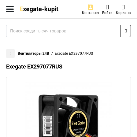
Контакты
Войти
Корзина
Вентиляторы 24В
Exegate EX297077RUS
Exegate EX297077RUS