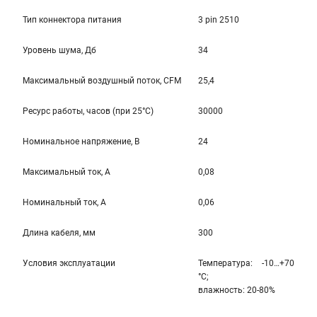
Тип коннектора питания
3 pin 2510
Уровень шума, Дб
34
Максимальный воздушный поток, CFM
25,4
Ресурс работы, часов (при 25°C)
30000
Номинальное напряжение, В
24
Максимальный ток, А
0,08
Номинальный ток, А
0,06
Длина кабеля, мм
300
Условия эксплуатации
Температура: -10…+70
°С;
влажность: 20-80%