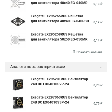
для вентилятора 40x40 EG-040MR
0,13 ₽
Exegate EX295265RUS Решетка
для вентилятора 40x40 EG-040PSB
0,12 ₽
Exegate EX295258RUS Решетка
для вентилятора 50х50 EG-050MR
0,14 ₽
Показать больше
Аналоги по характеристикам
Exegate EX295201RUS Вентилятор
24В DC EX04010S2P-24
0,73 ₽
Exegate EX297063RUS Вентилятор
24В DC EX04010S3P-24
0,75 ₽