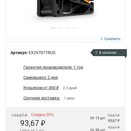
Сравнить
Артикул:
EX297077RUS
В наличии
Гарантия производителя: 1 год
Самовывоз: 2 дня
Курьером от 490 ₽
2-3 дней
Срочная доставка:
1 день
Скидка 30%
134,67 ₽
93,67 ₽
От 15 шт:
93,67 ₽
93,67 ₽
93,67 ₽
Цена за 1 шт.
От 30 шт: