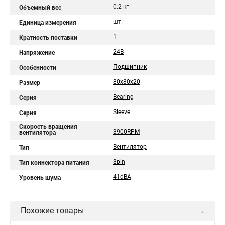
0.2 кг
Объемный вес
шт.
Единица измерения
1
Кратность поставки
24В
Напряжение
Подшипник
Особенности
80x80x20
Размер
Bearing
Серия
Sleeve
Серия
Скорость вращения
3900RPM
вентилятора
Вентилятор
Тип
3pin
Тип коннектора питания
41dBA
Уровень шума
Похожие товары