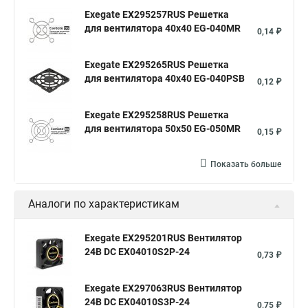
Exegate EX295257RUS Решетка
для вентилятора 40x40 EG-040MR
0,14 ₽
Exegate EX295265RUS Решетка
для вентилятора 40x40 EG-040PSB
0,12 ₽
Exegate EX295258RUS Решетка
для вентилятора 50х50 EG-050MR
0,15 ₽
Показать больше
Аналоги по характеристикам
Exegate EX295201RUS Вентилятор
24В DC EX04010S2P-24
0,73 ₽
Exegate EX297063RUS Вентилятор
24В DC EX04010S3P-24
0,75 ₽