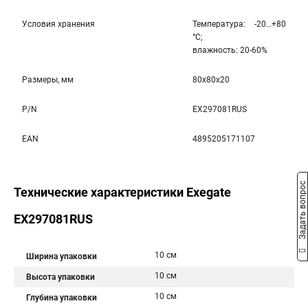
Условия хранения
Температура: -20…+80
°С;
влажность: 20-60%
Размеры, мм
80x80x20
P/N
EX297081RUS
EAN
4895205171107
Задать вопрос
Технические характеристики Exegate
EX297081RUS
10 см
Ширина упаковки
10 см
Высота упаковки
10 см
Глубина упаковки