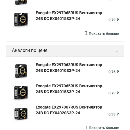
Exegate EX297065RUS Вентилятор
24В DC EX04015S3P-24
0,79 ₽
Показать больше
Аналоги по цене
Exegate EX297063RUS Вентилятор
24В DC EX04010S3P-24
0,75 ₽
Exegate EX297065RUS Вентилятор
24В DC EX04015S3P-24
0,79 ₽
Exegate EX297067RUS Вентилятор
24В DC EX04020S3P-24
0,93 ₽
Показать больше