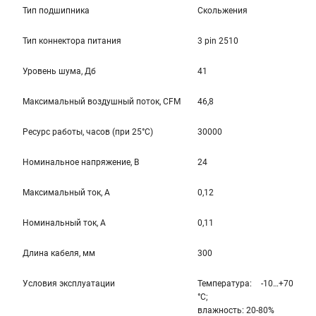
Тип подшипника
Скольжения
Тип коннектора питания
3 pin 2510
Уровень шума, Дб
41
Максимальный воздушный поток, CFM
46,8
Ресурс работы, часов (при 25°C)
30000
Номинальное напряжение, В
24
Максимальный ток, А
0,12
Номинальный ток, А
0,11
Длина кабеля, мм
300
Условия эксплуатации
Температура: -10…+70
°С;
влажность: 20-80%