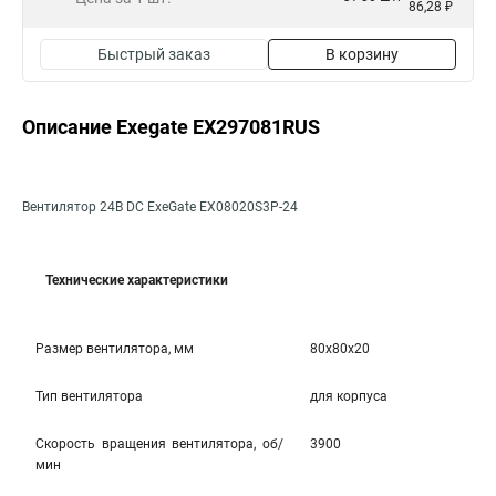
86,28 ₽
Быстрый заказ
В корзину
Описание Exegate EX297081RUS
Вентилятор 24В DC ExeGate EX08020S3P-24
Технические характеристики
Размер вентилятора, мм
80x80x20
Тип вентилятора
для корпуса
Скорость вращения вентилятора, об/
3900
мин