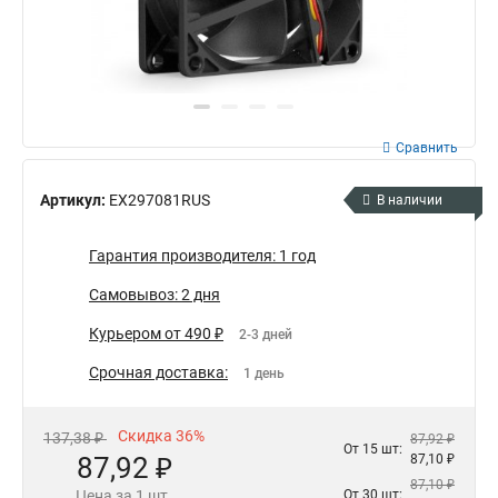
Сравнить
Артикул:
EX297081RUS
В наличии
Гарантия производителя: 1 год
Самовывоз: 2 дня
Курьером от 490 ₽
2-3 дней
Срочная доставка:
1 день
Скидка 36%
137,38 ₽
87,92 ₽
От 15 шт:
87,92 ₽
87,10 ₽
87,10 ₽
Цена за 1 шт.
От 30 шт: