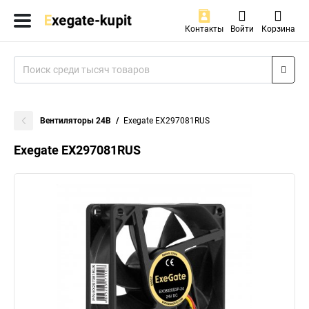
Контакты
Войти
Корзина
Вентиляторы 24В
Exegate EX297081RUS
Exegate EX297081RUS