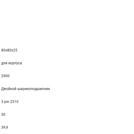
80x80x25
для корпуса
2900
Двойной шарикоподшипник
3 pin 2510
30
39,9