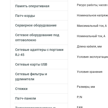
Ресурс работы, часов 
Память оперативная
Патч-корды
Номинальное напряже
Серверное оборудование
Максимальный ток, А
Сетевое оборудование под
Номинальный ток, А
оптоволокно
Длина кабеля, мм
Сетевые адаптеры с портами
RJ-45
Условия эксплуатаци
Сетевые карты USB
Условия хранения
Сетевые фильтры и
удлинители
Размеры, мм
Стяжки
P/N
Патч-панели
EAN