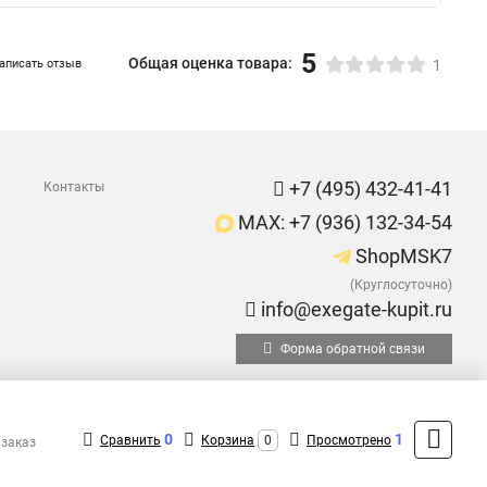
5
Общая оценка товара:
аписать отзыв
1
+7 (495) 432-41-41
Контакты
MAX: +7 (936) 132-34-54
ShopMSK7
(Круглосуточно)
info@exegate-kupit.ru
Форма обратной связи
0
1
Сравнить
Корзина
0
Просмотрено
 заказ