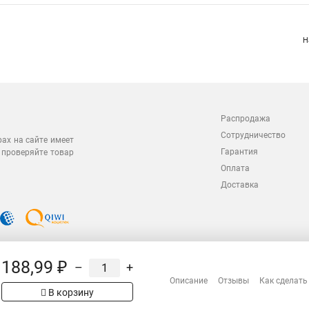
Н
Распродажа
Сотрудничество
рах на сайте имеет
Гарантия
 проверяйте товар
Оплата
Доставка
188,99 ₽
–
+
Описание
Отзывы
Как сделать
В корзину