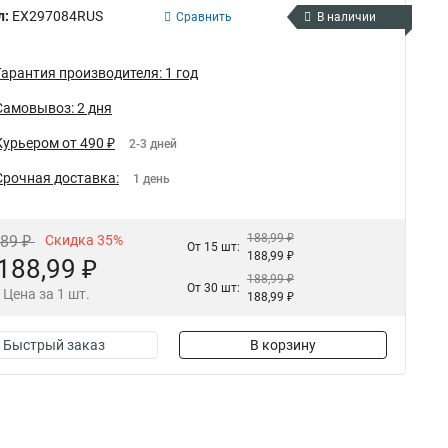
л:
EX297084RUS
Сравнить
В наличии
Гарантия производителя: 1 год
Самовывоз: 2 дня
Курьером от 490 ₽
2-3 дней
Срочная доставка:
1 день
188,99 ₽
,89 ₽
Скидка 35%
От 15 шт:
188,99 ₽
188,99 ₽
188,99 ₽
От 30 шт:
Цена за 1 шт.
188,99 ₽
Быстрый заказ
В корзину