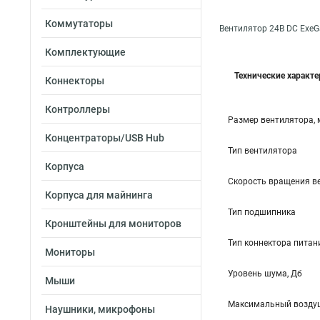
Коммутаторы
Вентилятор 24В DC ExeG
Комплектующие
Технические характ
Коннекторы
Контроллеры
Размер вентилятора,
Концентраторы/USB Hub
Тип вентилятора
Корпуса
Скорость вращения в
Корпуса для майнинга
Тип подшипника
Кронштейны для мониторов
Тип коннектора питан
Мониторы
Уровень шума, Дб
Мыши
Максимальный воздуш
Наушники, микрофоны