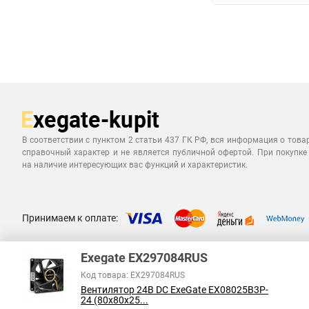
В соответствии с пунктом 2 статьи 437 ГК РФ, вся информация о това
справочный характер и не является публичной офертой. При покупке
на наличие интересующих вас функций и характеристик.
Принимаем к оплате:
Exegate EX297084RUS
Код товара: EX297084RUS
Вентилятор 24В DC ExeGate EX08025B3P-
24 (80x80x25...