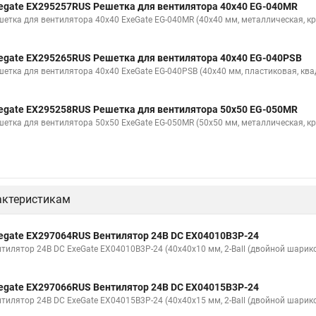
egate EX295257RUS Решетка для вентилятора 40x40 EG-040MR
шетка для вентилятора 40x40 ExeGate EG-040MR (40x40 мм, металлическая, кр
egate EX295265RUS Решетка для вентилятора 40x40 EG-040PSB
шетка для вентилятора 40x40 ExeGate EG-040PSB (40x40 мм, пластиковая, ква
egate EX295258RUS Решетка для вентилятора 50х50 EG-050MR
шетка для вентилятора 50х50 ExeGate EG-050MR (50x50 мм, металлическая, кр
актеристикам
egate EX297064RUS Вентилятор 24В DC EX04010B3P-24
нтилятор 24В DC ExeGate EX04010B3P-24 (40x40x10 мм, 2-Ball (двойной шарик
egate EX297066RUS Вентилятор 24В DC EX04015B3P-24
нтилятор 24В DC ExeGate EX04015B3P-24 (40x40x15 мм, 2-Ball (двойной шарик