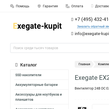
Помощь
Гарантия
Оплата
Доставк
+7 (495) 432-41
Заказать обратный зв
info@exegate-kupi
Каталог
Главная
Компле
SSD накопители
Exegate EX
Аккумуляторные батареи
Вентилятор 24В DC E
Аксессуары для ноутбуков и
планшетов