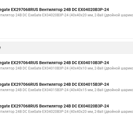
egate EX297068RUS Вентилятор 24В DC EX04020B3P-24
нтилятор 24В DC ExeGate EX04020B3P-24 (40x40x20 мм, 2-Ball (двойной шарик
е
egate EX297064RUS Вентилятор 24В DC EX04010B3P-24
нтилятор 24В DC ExeGate EX04010B3P-24 (40x40x10 мм, 2-Ball (двойной шарик
egate EX297066RUS Вентилятор 24В DC EX04015B3P-24
нтилятор 24В DC ExeGate EX04015B3P-24 (40x40x15 мм, 2-Ball (двойной шарик
egate EX297068RUS Вентилятор 24В DC EX04020B3P-24
нтилятор 24В DC ExeGate EX04020B3P-24 (40x40x20 мм, 2-Ball (двойной шарик