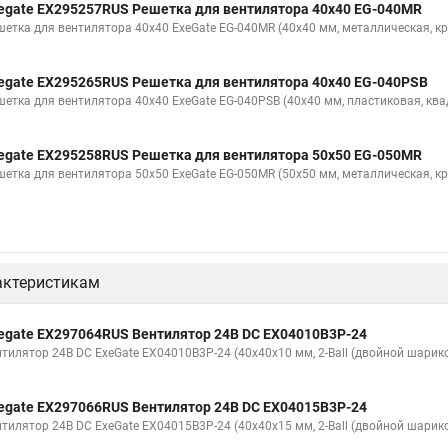
egate EX295257RUS Решетка для вентилятора 40x40 EG-040MR
шетка для вентилятора 40x40 ExeGate EG-040MR (40x40 мм, металлическая, кр
egate EX295265RUS Решетка для вентилятора 40x40 EG-040PSB
шетка для вентилятора 40x40 ExeGate EG-040PSB (40x40 мм, пластиковая, ква
egate EX295258RUS Решетка для вентилятора 50х50 EG-050MR
шетка для вентилятора 50х50 ExeGate EG-050MR (50x50 мм, металлическая, кр
актеристикам
egate EX297064RUS Вентилятор 24В DC EX04010B3P-24
нтилятор 24В DC ExeGate EX04010B3P-24 (40x40x10 мм, 2-Ball (двойной шарик
egate EX297066RUS Вентилятор 24В DC EX04015B3P-24
нтилятор 24В DC ExeGate EX04015B3P-24 (40x40x15 мм, 2-Ball (двойной шарик