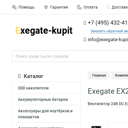
Помощь
Гарантия
Оплата
Доставк
+7 (495) 432-41
Заказать обратный зв
info@exegate-kupi
Каталог
Главная
Компле
SSD накопители
Exegate EX
Аккумуляторные батареи
Вентилятор 24В DC E
Аксессуары для ноутбуков и
планшетов