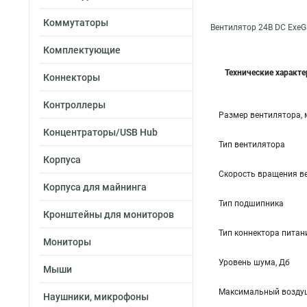
Коммутаторы
Вентилятор 24В DC ExeG
Комплектующие
Технические характ
Коннекторы
Контроллеры
Размер вентилятора,
Концентраторы/USB Hub
Тип вентилятора
Корпуса
Скорость вращения в
Корпуса для майнинга
Тип подшипника
Кронштейны для мониторов
Тип коннектора питан
Мониторы
Уровень шума, Дб
Мыши
Максимальный воздуш
Наушники, микрофоны