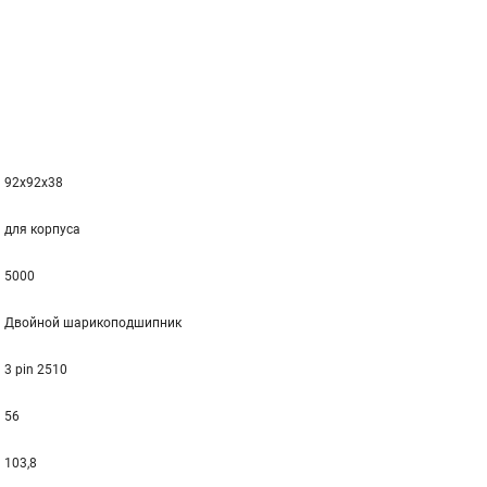
92x92x38
для корпуса
5000
Двойной шарикоподшипник
3 pin 2510
56
103,8