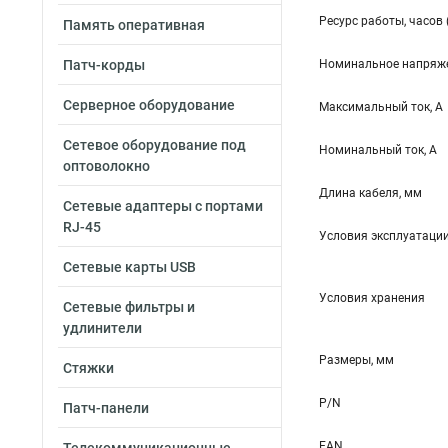
Ресурс работы, часов 
Память оперативная
Патч-корды
Номинальное напряже
Серверное оборудование
Максимальный ток, А
Сетевое оборудование под
Номинальный ток, А
оптоволокно
Длина кабеля, мм
Сетевые адаптеры с портами
RJ-45
Условия эксплуатаци
Сетевые карты USB
Условия хранения
Сетевые фильтры и
удлинители
Размеры, мм
Стяжки
P/N
Патч-панели
EAN