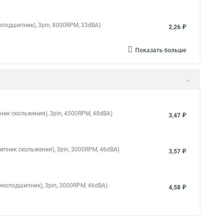
оподшипник), 3pin, 8000RPM, 33dBA)
2,26 ₽
Показать больше
ник скольжения), 3pin, 4500RPM, 48dBA)
3,47 ₽
ипник скольжения), 3pin, 3000RPM, 46dBA)
3,57 ₽
икоподшипник), 3pin, 3000RPM, 46dBA)
4,58 ₽