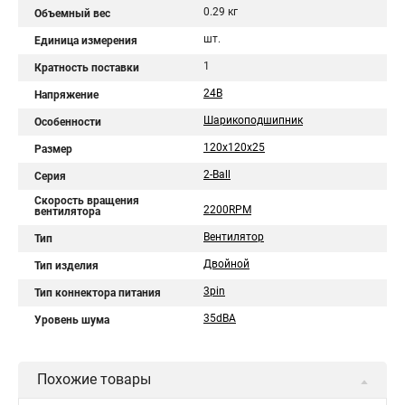
0.29 кг
Объемный вес
шт.
Единица измерения
1
Кратность поставки
24В
Напряжение
Шарикоподшипник
Особенности
120x120x25
Размер
2-Ball
Серия
Скорость вращения
2200RPM
вентилятора
Вентилятор
Тип
Двойной
Тип изделия
3pin
Тип коннектора питания
35dBA
Уровень шума
Похожие товары