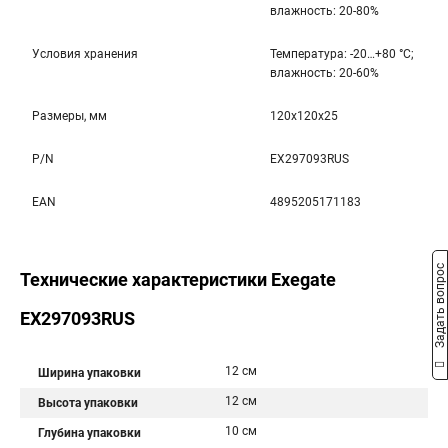
влажность: 20-80%
Условия хранения
Температура: -20…+80 °С;
влажность: 20-60%
Размеры, мм
120x120x25
P/N
EX297093RUS
EAN
4895205171183
Задать вопрос
Технические характеристики Exegate
EX297093RUS
12 см
Ширина упаковки
12 см
Высота упаковки
10 см
Глубина упаковки