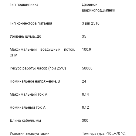
Тип подшипника
Двойной
шарикоподшипник
Тип коннектора питания
3 pin 2510
Уровень шума, Дб
35
Максимальный воздушный поток,
100,9
CFM
Ресурс работы, часов (при 25°C)
50000
Номинальное напряжение, В
24
Максимальный ток, А
0,14
Номинальный ток, А
0,12
Длина кабеля, мм
300
Условия эксплуатации
Температура: -10…+70 °С;