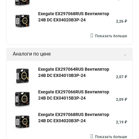
Exegate EX297068RUS Вентилятор
24В DC EX04020B3P-24
2,26 ₽
Показать больше
Аналоги по цене
Exegate EX297064RUS Вентилятор
24В DC EX04010B3P-24
2,07 ₽
Exegate EX297066RUS Вентилятор
24В DC EX04015B3P-24
2,09 ₽
Exegate EX297068RUS Вентилятор
24В DC EX04020B3P-24
2,19 ₽
Показать больше