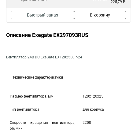
225,79 ₽
Быстрый заказ
В корзину
Описание Exegate EX297093RUS
Вентилятор 24В DC ExeGate EX12025B3P-24
Технические характеристики
Размер вентилятора, мм
120x120x25
Тип вентилятора
для корпуса
Скорость вращения вентилятора,
2200
об/мин