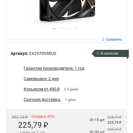
Сравнить
Артикул:
EX297093RUS
В наличии
Гарантия производителя: 1 год
Самовывоз: 2 дня
Курьером от 490 ₽
2-3 дней
Срочная доставка:
1 день
Скидка 40%
382,10 ₽
225,79 ₽
От 15 шт:
225,79 ₽
225,79 ₽
225,79 ₽
Цена за 1 шт.
От 30 шт: