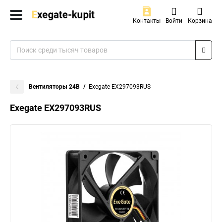
Контакты
Войти
Корзина
Вентиляторы 24В
Exegate EX297093RUS
Exegate EX297093RUS