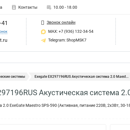
а
Контакты
10.00 - 18.00
-41
Звонок онлайн
MAX: +7 (936) 132-34-54
онок
t.ru
Telegram: ShopMSK7
ческие системы
Exegate EX297196RUS Акустическая система 2.0 Maest...
297196RUS Акустическая система 2.0
 2.0 ExeGate Maestro SPS-590 (Активная, питание 220В, 2х3Вт, 30-18