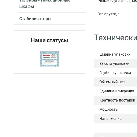
Телекоммуникационные
Размеры упаковки, м
шкафы
Вес брутто, г
Стабилизаторы
Технически
Наши статусы
Ширина упаковки
Высота упаковки
Глубина упаковки
Объемный вес
Единица измерения
Кратность поставки
Мощность
Напряжение