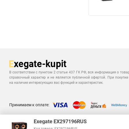
В соответствии с пунктом 2 статьи 437 ГК РФ, вся информация о това
справочный характер и не является публичной офертой. При покупке
на наличие интересующих вас функций и характеристик.
Принимаем к оплате:
Exegate EX297196RUS
Код товара: EX297196RUS