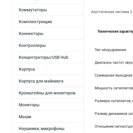
Коммутаторы
Акустическая система 2.
Комплектующие
Технические характ
Коннекторы
Контроллеры
Тип оборудования
Концентраторы/USB Hub
Диапазон частот звука
Корпуса
Cуммарная выходная
Корпуса для майнинга
Мощность сателлитов 
Кронштейны для мониторов
Размеры сателлитов,
Мониторы
Размер динамиков с
Мыши
Отношение сигнал/шу
Наушники, микрофоны