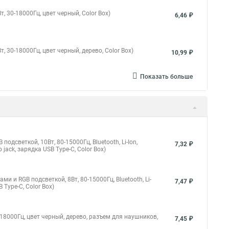
, 30-18000Гц, цвет черный, Color Box)
6,46 ₽
, 30-18000Гц, цвет черный, дерево, Color Box)
10,99 ₽
Показать больше
дсветкой, 10Вт, 80-15000Гц, Bluetooth, Li-Ion,
7,32 ₽
ack, зарядка USB Type-C, Color Box)
 и RGB подсветкой, 8Вт, 80-15000Гц, Bluetooth, Li-
7,47 ₽
 Type-C, Color Box)
-18000Гц, цвет черный, дерево, разъем для наушников,
7,45 ₽