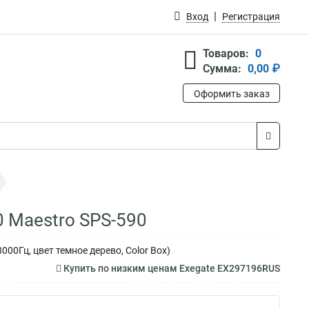
Вход
Регистрация
Товаров:
0
Сумма:
0,00 ₽
Оформить заказ
 Maestro SPS-590
000Гц, цвет темное дерево, Color Box)
Купить по низким ценам Exegate EX297196RUS