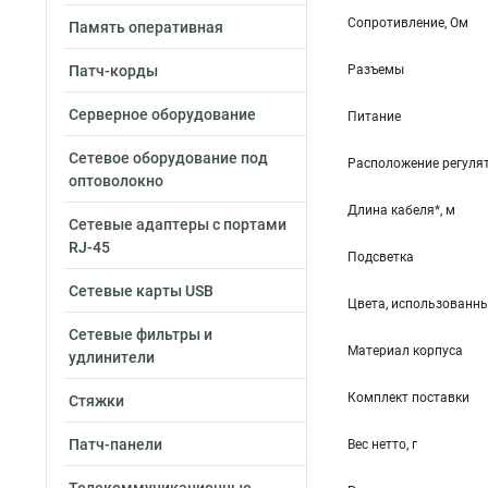
Cопротивление, Ом
Память оперативная
Патч-корды
Разъемы
Серверное оборудование
Питание
Сетевое оборудование под
Расположение регуля
оптоволокно
Длина кабеля*, м
Сетевые адаптеры с портами
RJ-45
Подсветка
Сетевые карты USB
Цвета, использованн
Сетевые фильтры и
Материал корпуса
удлинители
Комплект поставки
Стяжки
Патч-панели
Вес нетто, г