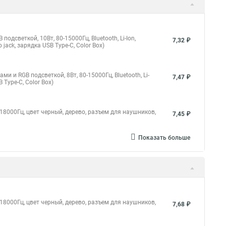
дсветкой, 10Вт, 80-15000Гц, Bluetooth, Li-Ion,
7,32 ₽
ack, зарядка USB Type-C, Color Box)
 и RGB подсветкой, 8Вт, 80-15000Гц, Bluetooth, Li-
7,47 ₽
 Type-C, Color Box)
-18000Гц, цвет черный, дерево, разъем для наушников,
7,45 ₽
Показать больше
-18000Гц, цвет черный, дерево, разъем для наушников,
7,68 ₽