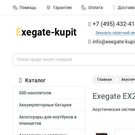
Помощь
Гарантия
Оплата
Доставк
+7 (495) 432-41
Заказать обратный зв
info@exegate-kupi
Каталог
Главная
Акусти
SSD накопители
Exegate EX
Аккумуляторные батареи
Акустическая система
Аксессуары для ноутбуков и
планшетов