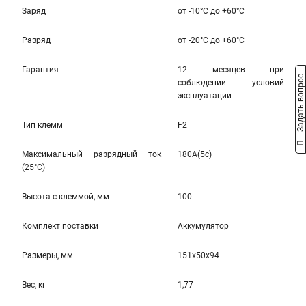
Заряд
от -10°С до +60°С
Разряд
от -20°C до +60°C
Гарантия
12 месяцев при
Задать вопрос
соблюдении условий
эксплуатации
Тип клемм
F2
Максимальный разрядный ток
180A(5c)
(25°С)
Высота c клеммой, мм
100
Комплект поставки
Аккумулятор
Размеры, мм
151x50x94
Вес, кг
1,77