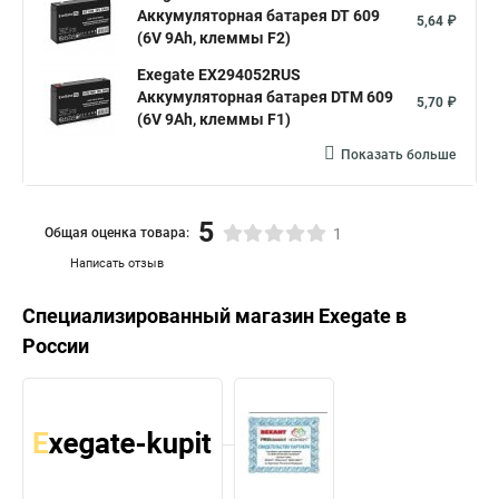
Аккумуляторная батарея DT 609
5,64 ₽
(6V 9Ah, клеммы F2)
Exegate EX294052RUS
Аккумуляторная батарея DTM 609
5,70 ₽
(6V 9Ah, клеммы F1)
Показать больше
5
Общая оценка товара:
1
Написать отзыв
Специализированный магазин
Exegate
в
России