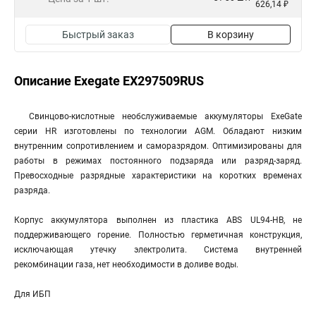
626,14 ₽
Быстрый заказ
В корзину
Описание Exegate EX297509RUS
Свинцово-кислотные необслуживаемые аккумуляторы ExeGate
серии HR изготовлены по технологии AGM. Обладают низким
внутренним сопротивлением и саморазрядом. Оптимизированы для
работы в режимах постоянного подзаряда или разряд-заряд.
Превосходные разрядные характеристики на коротких временах
разряда.
Корпус аккумулятора выполнен из пластика ABS UL94-HB, не
поддерживающего горение. Полностью герметичная конструкция,
исключающая утечку электролита. Система внутренней
рекомбинации газа, нет необходимости в доливе воды.
Для ИБП