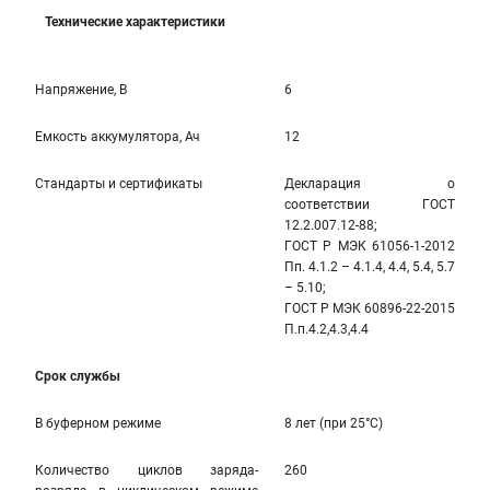
Технические характеристики
Напряжение, В
6
Емкость аккумулятора, Ач
12
Стандарты и сертификаты
Декларация о
соответствии ГОСТ
12.2.007.12-88;
ГОСТ Р МЭК 61056-1-2012
Пп. 4.1.2 – 4.1.4, 4.4, 5.4, 5.7
– 5.10;
ГОСТ Р МЭК 60896-22-2015
П.п.4.2,4.3,4.4
Срок службы
В буферном режиме
8 лет (при 25°С)
Количество циклов заряда-
260