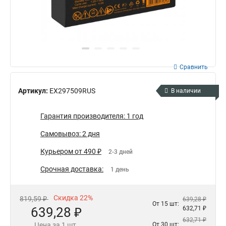
Сравнить
Артикул:
EX297509RUS
В наличии
Гарантия производителя: 1 год
Самовывоз: 2 дня
Курьером от 490 ₽
2-3 дней
Срочная доставка:
1 день
Скидка 22%
819,59 ₽
639,28 ₽
От 15 шт:
639,28 ₽
632,71 ₽
632,71 ₽
Цена за 1 шт.
От 30 шт: