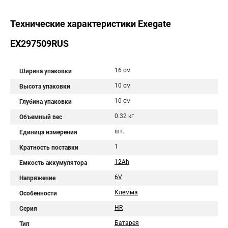
Технические характеристики Exegate
EX297509RUS
16 см
Ширина упаковки
10 см
Высота упаковки
10 см
Глубина упаковки
0.32 кг
Объемный вес
шт.
Единица измерения
1
Кратность поставки
12Ah
Емкость аккумулятора
6V
Напряжение
Клемма
Особенности
HR
Серия
Батарея
Тип