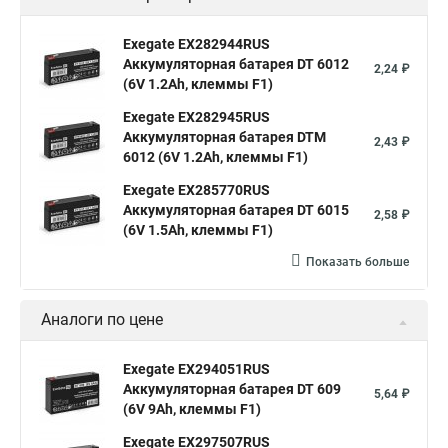
Exegate EX282944RUS
Аккумуляторная батарея DT 6012
2,24 ₽
(6V 1.2Ah, клеммы F1)
Exegate EX282945RUS
Аккумуляторная батарея DTM
2,43 ₽
6012 (6V 1.2Ah, клеммы F1)
Exegate EX285770RUS
Аккумуляторная батарея DT 6015
2,58 ₽
(6V 1.5Ah, клеммы F1)
Показать больше
Аналоги по цене
Exegate EX294051RUS
Аккумуляторная батарея DT 609
5,64 ₽
(6V 9Ah, клеммы F1)
Exegate EX297507RUS