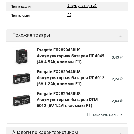
Аккумуляторный
Тип изделия
F2
Тип клемм
Похожие товары
Exegate EX282943RUS
Аккумуляторная батарея DT 4045
3,43 ₽
(4V 4.5Ah, клеммы F1)
Exegate EX282944RUS
Аккумуляторная батарея DT 6012
2,24 ₽
(6V 1.2Ah, клеммы F1)
Exegate EX282945RUS
Аккумуляторная батарея DTM
2,43 ₽
6012 (6V 1.2Ah, клеммы F1)
Показать больше
Аналоги по характеристикам