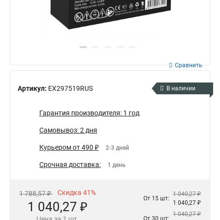
Сравнить
Артикул:
EX297519RUS
В наличии
Гарантия производителя: 1 год
Самовывоз: 2 дня
Курьером от 490 ₽
2-3 дней
Срочная доставка:
1 день
Скидка 41%
1 788,57 ₽
1 040,27 ₽
От 15 шт:
1 040,27 ₽
1 040,27 ₽
1 040,27 ₽
Цена за 1 шт.
От 30 шт: