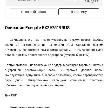
1 040,27 ₽
Быстрый заказ
В корзину
Описание Exegate EX297519RUS
Свинцово-кислотные необслуживаемые аккумуляторы ExeGate
серии DT изготовлены по технологии AGM. Обладают низким
внутренним сопротивлением и саморазрядом. Оптимизированы для
работы в режиме постоянного подзаряда (буферный режим).
Корпус выполнен из пластика, не поддерживающего горение. Система
внутренней рекомбинации газа, не требует долива воды.
Эксплуатация допустима в любом положении, кроме перевернутого
верх дном. Легированные кальцием свинцовые пластины
обеспечивают высокую плотность энергии.
Для ИБП
Технические характеристики