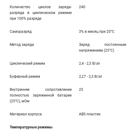
Количество циклов заряда-
240
разряда в циклическом режиме
при 100% разряде
Саморазряд
3% в месяц при 20°С
Метод заряда
Заряд постоянным
напряжением (25°С)
Циклический режим
2,4 - 2,5 В/эл
Буферный режим
2,27 - 2,3 В/эл
Внутреннее сопротивление
25
полностью заряженной батареи
(25°С), мОм
Материал корпуса
ABS пластик
Температурные режимы