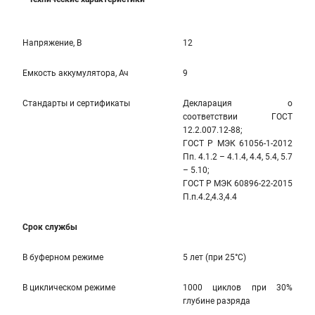
Напряжение, В
12
Емкость аккумулятора, Ач
9
Стандарты и сертификаты
Декларация о
соответствии ГОСТ
12.2.007.12-88;
ГОСТ Р МЭК 61056-1-2012
Пп. 4.1.2 – 4.1.4, 4.4, 5.4, 5.7
– 5.10;
ГОСТ Р МЭК 60896-22-2015
П.п.4.2,4.3,4.4
Срок службы
В буферном режиме
5 лет (при 25°С)
В циклическом режиме
1000 циклов при 30%
глубине разряда