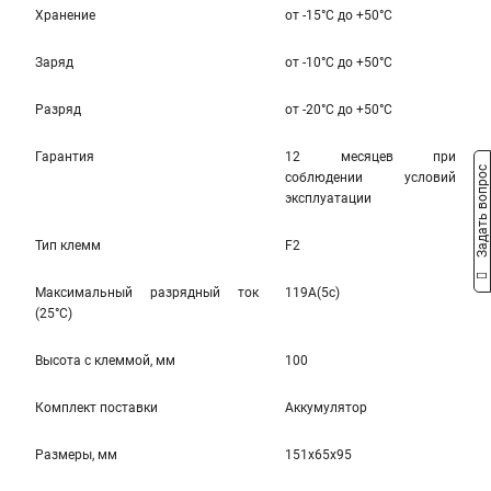
Хранение
от -15°С до +50°С
Заряд
от -10°С до +50°С
Разряд
от -20°С до +50°С
Гарантия
12 месяцев при
Задать вопрос
соблюдении условий
эксплуатации
Тип клемм
F2
Максимальный разрядный ток
119A(5c)
(25°С)
Высота c клеммой, мм
100
Комплект поставки
Аккумулятор
Размеры, мм
151x65x95