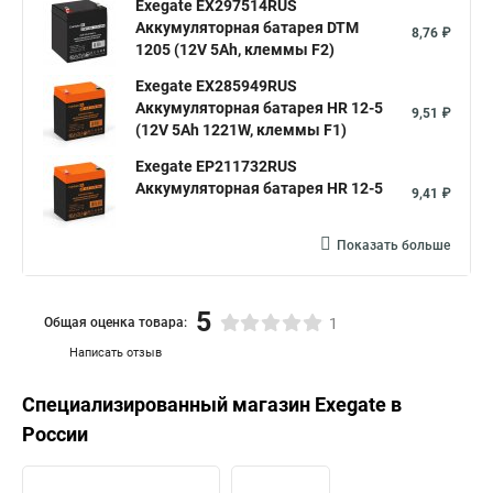
Exegate EX297514RUS
Аккумуляторная батарея DTM
8,76 ₽
1205 (12V 5Ah, клеммы F2)
Exegate EX285949RUS
Аккумуляторная батарея HR 12-5
9,51 ₽
(12V 5Ah 1221W, клеммы F1)
Exegate EP211732RUS
Аккумуляторная батарея HR 12-5
9,41 ₽
Показать больше
5
Общая оценка товара:
1
Написать отзыв
Специализированный магазин
Exegate
в
России