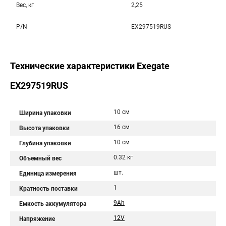
Вес, кг
2,25
P/N
EX297519RUS
Технические характеристики Exegate
EX297519RUS
10 см
Ширина упаковки
16 см
Высота упаковки
10 см
Глубина упаковки
0.32 кг
Объемный вес
шт.
Единица измерения
1
Кратность поставки
9Ah
Емкость аккумулятора
12V
Напряжение