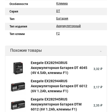
Клемма
Особенности
DT
Серия
Батарея
Тип
Аккумуляторный
Тип изделия
F2
Тип клемм
Похожие товары
Exegate EX282943RUS
Аккумуляторная батарея DT 4045
3,32 ₽
(4V 4.5Ah, клеммы F1)
Exegate EX282944RUS
Аккумуляторная батарея DT 6012
2,17 ₽
(6V 1.2Ah, клеммы F1)
Exegate EX282945RUS
Аккумуляторная батарея DTM
2,35 ₽
6012 (6V 1.2Ah, клеммы F1)