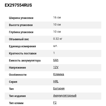
EX297554RUS
16 см
Ширина упаковки
10 см
Высота упаковки
10 см
Глубина упаковки
0.32 кг
Объемный вес
шт.
Единица измерения
1
Кратность поставки
6Ah
Емкость аккумулятора
12V
Напряжение
Клемма
Особенности
HRL
Серия
Батарея
Тип
Аккумуляторный
Тип изделия
F2
Тип клемм