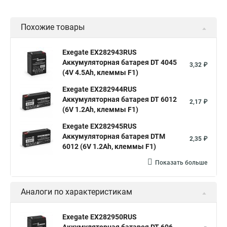
Похожие товары
Exegate EX282943RUS
Аккумуляторная батарея DT 4045
3,32 ₽
(4V 4.5Ah, клеммы F1)
Exegate EX282944RUS
Аккумуляторная батарея DT 6012
2,17 ₽
(6V 1.2Ah, клеммы F1)
Exegate EX282945RUS
Аккумуляторная батарея DTM
2,35 ₽
6012 (6V 1.2Ah, клеммы F1)
Показать больше
Аналоги по характеристикам
Exegate EX282950RUS