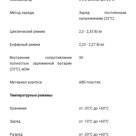
Метод заряда
Заряд постоянным
напряжением (25°С)
Циклический режим
2,3 - 2,35 В/эл
Буферный режим
2,23 - 2,27 В/эл
Внутреннее сопротивление
30
полностью заряженной батареи
(25°С), мОм
Материал корпуса
ABS пластик
Температурные режимы
Хранение
от -35°С до +60°С
Заряд
от -10°С до +60°С
Разряд
от -20°C до +60°C