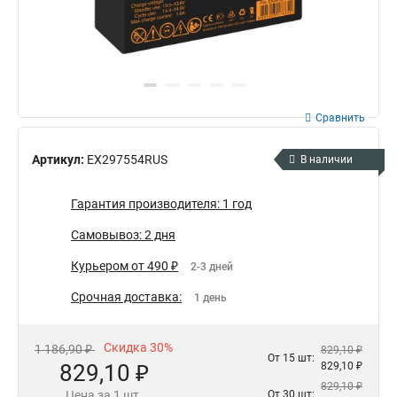
Сравнить
Артикул:
EX297554RUS
В наличии
Гарантия производителя: 1 год
Самовывоз: 2 дня
Курьером от 490 ₽
2-3 дней
Срочная доставка:
1 день
Скидка 30%
1 186,90 ₽
829,10 ₽
От 15 шт:
829,10 ₽
829,10 ₽
829,10 ₽
Цена за 1 шт.
От 30 шт: