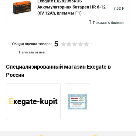
Exegate EX282955RUS
Аккумуляторная батарея HR 6-12
7,52 ₽
(6V 12Ah, клеммы F1)
Показать больше
5
Общая оценка товара:
1
Написать отзыв
Специализированный магазин
Exegate
в
России