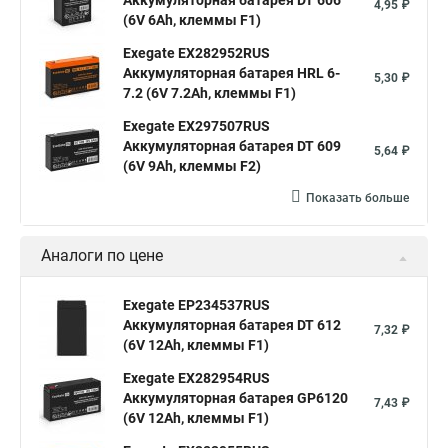
Аккумуляторная батарея DT 606
4,95 ₽
(6V 6Ah, клеммы F1)
Exegate EX282952RUS
Аккумуляторная батарея HRL 6-
5,30 ₽
7.2 (6V 7.2Ah, клеммы F1)
Exegate EX297507RUS
Аккумуляторная батарея DT 609
5,64 ₽
(6V 9Ah, клеммы F2)
Показать больше
Аналоги по цене
Exegate EP234537RUS
Аккумуляторная батарея DT 612
7,32 ₽
(6V 12Ah, клеммы F1)
Exegate EX282954RUS
Аккумуляторная батарея GP6120
7,43 ₽
(6V 12Ah, клеммы F1)