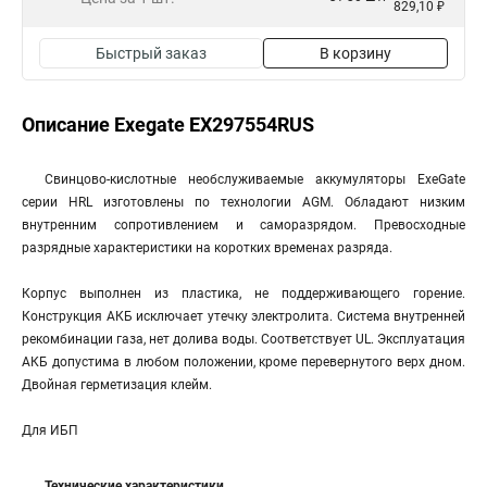
829,10 ₽
Быстрый заказ
В корзину
Описание Exegate EX297554RUS
Свинцово-кислотные необслуживаемые аккумуляторы ExeGate
серии HRL изготовлены по технологии AGM. Обладают низким
внутренним сопротивлением и саморазрядом. Превосходные
разрядные характеристики на коротких временах разряда.
Корпус выполнен из пластика, не поддерживающего горение.
Конструкция АКБ исключает утечку электролита. Система внутренней
рекомбинации газа, нет долива воды. Соответствует UL. Эксплуатация
АКБ допустима в любом положении, кроме перевернутого верх дном.
Двойная герметизация клейм.
Для ИБП
Технические характеристики