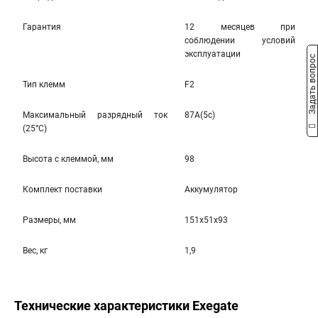
Гарантия
12 месяцев при
соблюдении условий
эксплуатации
Задать вопрос
Тип клемм
F2
Максимальный разрядный ток
87A(5c)
(25°С)
Высота c клеммой, мм
98
Комплект поставки
Аккумулятор
Размеры, мм
151x51x93
Вес, кг
1,9
Технические характеристики Exegate