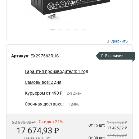
Сравнить
Артикул:
EX297563RUS
В наличии
Гарантия производителя: 1 год
Самовывоз: 2 дня
Курьером от 490 ₽
2-3 дней
Срочная доставка:
1 день
Скидка 21%
22 373,32 ₽
17 674,93 ₽
От 15 шт:
17 674,93 ₽
17 495,82 ₽
17 495,82 ₽
Цена за 1 шт.
От 30 шт: