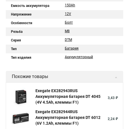
150Ah
Емкость аккумулятора
12V
Напряжение
Болт
Особенности
М8
Резьба
DTM
Серия
Батарея
Тип
Аккумуляторный
Тип изделия
Похожие товары
Exegate EX282943RUS
Аккумуляторная батарея DT 4045
3,43 ₽
(4V 4.5Ah, клеммы F1)
Exegate EX282944RUS
Аккумуляторная батарея DT 6012
2,24 ₽
(6V 1.2Ah, клеммы F1)