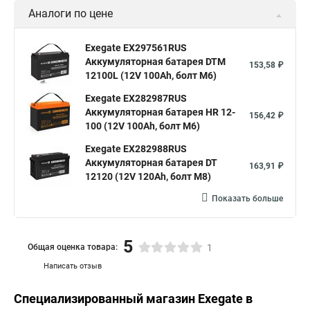
Аналоги по цене
Exegate EX297561RUS
Аккумуляторная батарея DTM
153,58 ₽
12100L (12V 100Ah, болт М6)
Exegate EX282987RUS
Аккумуляторная батарея HR 12-
156,42 ₽
100 (12V 100Ah, болт М6)
Exegate EX282988RUS
Аккумуляторная батарея DT
163,91 ₽
12120 (12V 120Ah, болт М8)
Показать больше
5
Общая оценка товара:
1
Написать отзыв
Специализированный магазин
Exegate
в