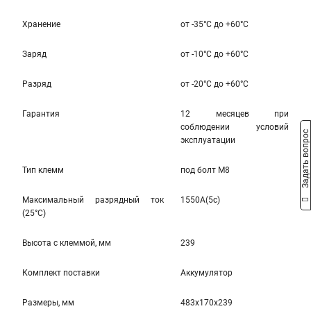
Хранение
от -35°С до +60°С
Заряд
от -10°С до +60°С
Разряд
от -20°С до +60°С
Гарантия
12 месяцев при
соблюдении условий
Задать вопрос
эксплуатации
Тип клемм
под болт M8
Максимальный разрядный ток
1550A(5c)
(25°С)
Высота c клеммой, мм
239
Комплект поставки
Аккумулятор
Размеры, мм
483x170x239