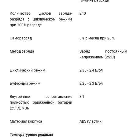
глубине разряда
Количество циклов заряда-
240
разряда в циклическом режиме
при 100% разряде
Саморазряд
3% в месяц при 20°С
Метод заряда
Заряд постоянным
напряжением (25°С)
Циклический режим
2,35 - 2,4 В/эл
Буферный режим
2,25 - 2,3 В/эл
Внутреннее сопротивление
3,1
полностью заряженной батареи
(25°С), мОм
Материал корпуса
ABS пластик
Температурные режимы