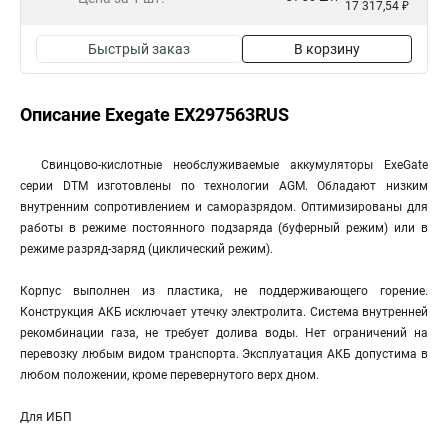
17 317,54 ₽
Быстрый заказ
В корзину
Описание Exegate EX297563RUS
Свинцово-кислотные необслуживаемые аккумуляторы ExeGate
серии DTM изготовлены по технологии AGM. Обладают низким
внутренним сопротивлением и саморазрядом. Оптимизированы для
работы в режиме постоянного подзаряда (буферный режим) или в
режиме разряд-заряд (циклический режим).
Корпус выполнен из пластика, не поддерживающего горение.
Конструкция АКБ исключает утечку электролита. Система внутренней
рекомбинации газа, не требует долива воды. Нет ограничений на
перевозку любым видом транспорта. Эксплуатация АКБ допустима в
любом положении, кроме перевернутого верх дном.
Для ИБП