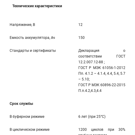
Технические характеристики
Напряжение, В
12
Емкость аккумулятора, Ач
150
Стандарты и сертификаты
Декларация о
соответствии ГОСТ
12.2.007.12-88 ;
ГОСТ Р МЭК 61056-1-2012
Пп. 4.1.2 – 4.1.4, 4.4, 5.4, 5.7
– 5.10;
ГОСТ Р МЭК 60896-22-2015
П.п.4.2,4.3,4.4
Срок службы
В буферном режиме
6 лет (при 25°С)
В циклическом режиме
1200 циклов при 30%