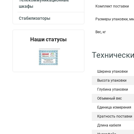
Телекоммуникационные
шкафы
Комплект поставки
Стабилизаторы
Размеры упаковки, м
Вес, кг
Наши статусы
Технически
Ширина упаковки
Высота упаковки
Глубина упаковки
Объемный вес
Единица измерения
Кратность поставки
Длина кабеля