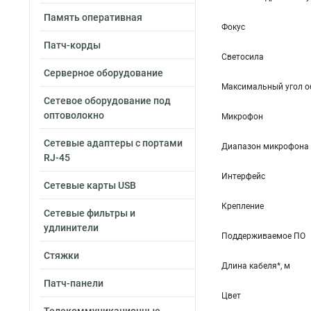
Память оперативная
Фокус
Патч-корды
Светосила
Серверное оборудование
Максимальный угол об
Сетевое оборудование под
оптоволокно
Микрофон
Сетевые адаптеры с портами
Диапазон микрофона
RJ-45
Интерфейс
Сетевые карты USB
Крепление
Сетевые фильтры и
удлинители
Поддерживаемое ПО
Стяжки
Длина кабеля*, м
Патч-панели
Цвет