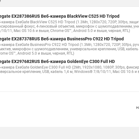
е
egate EX287386RUS Веб-камера BlackView C525 HD Tripod
-камера ExeGate BlackView C525 HD Tripod (1.3Мп, 1280х720, 720P, 30fps, защ
ксированный фокус, 4-линзовый объектив, микрофон с шумоподавлением, унив
/10/11, Mac OS 10.6 и выше, Chrome OS™, Android 5.0 и выше, черная, RTL)
egate EX287378RUS Веб-камера BusinessPro C922 HD Tripod
-камера ExeGate BusinessPro C922 HD Tripod (1.3Мп, 1280х720, 720P, 30fps, ру
ъектив, микрофон с шумоподавлением, универсальное крепление, USB, кабель 1
ome OS™, Android 5.0 и выше, черная, RTL)
egate EX297682RUS Веб-камера GoldenEye C300 Full HD
б-камера ExeGate GoldenEye C300 Full HD (2Мп, 1920х1080, 1080P, 30fps, фи
версальное крепление, USB, кабель 1,4 м, Windows® 7/8/10/11, Mac OS 10.6 и 
Н