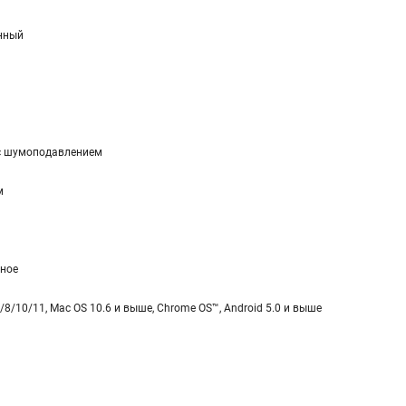
нный
с шумоподавлением
м
ное
/8/10/11, Mac OS 10.6 и выше, Chrome OS™, Android 5.0 и выше