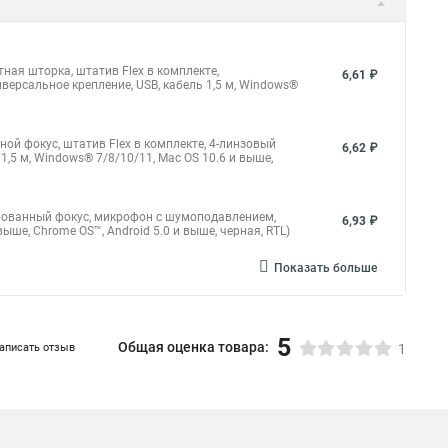
итная шторка, штатив Flex в комплекте,
6,61 ₽
ерсальное крепление, USB, кабель 1,5 м, Windows®
чной фокус, штатив Flex в комплекте, 4-линзовый
6,62 ₽
,5 м, Windows® 7/8/10/11, Mac OS 10.6 и выше,
ксированный фокус, микрофон с шумоподавлением,
6,93 ₽
выше, Chrome OS™, Android 5.0 и выше, черная, RTL)
Показать больше
5
Общая оценка товара:
аписать отзыв
1