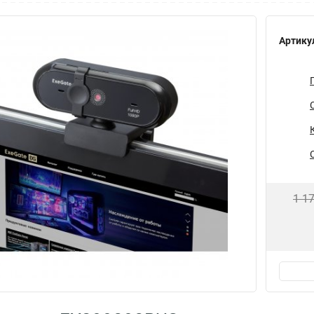
Артику
1 1