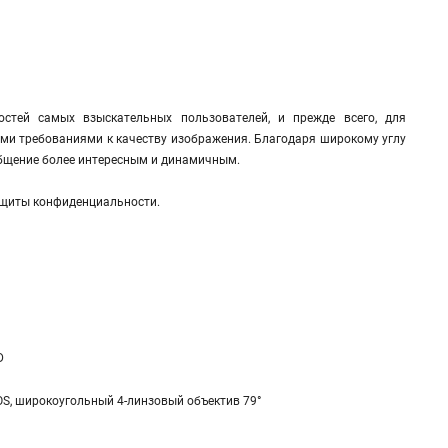
остей самых взыскательных пользователей, и прежде всего, для
ми требованиями к качеству изображения. Благодаря широкому углу
 общение более интересным и динамичным.
защиты конфиденциальности.
D
S, широкоугольный 4-линзовый объектив 79°