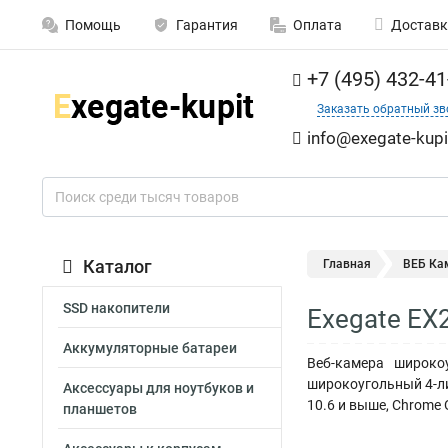
Помощь
Гарантия
Оплата
Доставк
+7 (495) 432-41
Заказать обратный зв
info@exegate-kupi
Каталог
Главная
ВЕБ Ка
SSD накопители
Exegate EX
Аккумуляторные батареи
Веб-камера широко
широкоугольный 4-ли
Аксессуары для ноутбуков и
10.6 и выше, Chrome O
планшетов