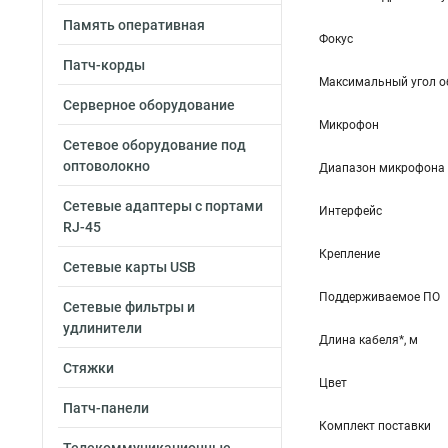
Память оперативная
Фокус
Патч-корды
Максимальный угол об
Серверное оборудование
Микрофон
Сетевое оборудование под
оптоволокно
Диапазон микрофона
Сетевые адаптеры с портами
Интерфейс
RJ-45
Крепление
Сетевые карты USB
Поддерживаемое ПО
Сетевые фильтры и
удлинители
Длина кабеля*, м
Стяжки
Цвет
Патч-панели
Комплект поставки