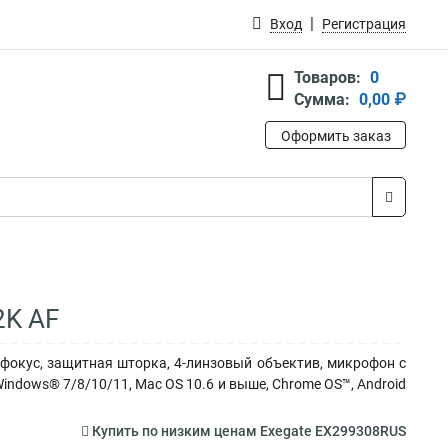
Вход
Регистрация
Товаров:
0
Сумма:
0,00 ₽
Оформить заказ
2K AF
й фокус, защитная шторка, 4-линзовый объектив, микрофон с
indows® 7/8/10/11, Mac OS 10.6 и выше, Chrome OS™, Android
Купить по низким ценам Exegate EX299308RUS