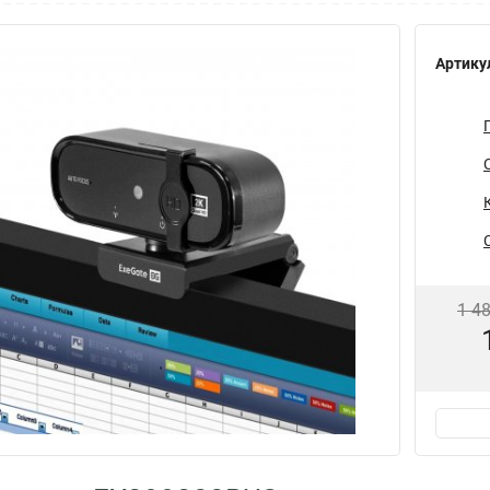
Артику
1 4