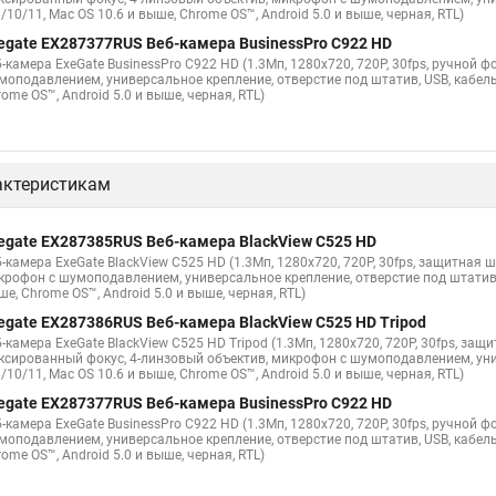
/10/11, Mac OS 10.6 и выше, Chrome OS™, Android 5.0 и выше, черная, RTL)
egate EX287377RUS Веб-камера BusinessPro C922 HD
-камера ExeGate BusinessPro C922 HD (1.3Мп, 1280х720, 720P, 30fps, ручной ф
моподавлением, универсальное крепление, отверстие под штатив, USB, кабель 
ome OS™, Android 5.0 и выше, черная, RTL)
актеристикам
egate EX287385RUS Веб-камера BlackView C525 HD
б-камера ExeGate BlackView C525 HD (1.3Мп, 1280х720, 720P, 30fps, защитная
крофон с шумоподавлением, универсальное крепление, отверстие под штатив, U
е, Chrome OS™, Android 5.0 и выше, черная, RTL)
egate EX287386RUS Веб-камера BlackView C525 HD Tripod
-камера ExeGate BlackView C525 HD Tripod (1.3Мп, 1280х720, 720P, 30fps, защ
ксированный фокус, 4-линзовый объектив, микрофон с шумоподавлением, унив
/10/11, Mac OS 10.6 и выше, Chrome OS™, Android 5.0 и выше, черная, RTL)
egate EX287377RUS Веб-камера BusinessPro C922 HD
-камера ExeGate BusinessPro C922 HD (1.3Мп, 1280х720, 720P, 30fps, ручной ф
моподавлением, универсальное крепление, отверстие под штатив, USB, кабель 
ome OS™, Android 5.0 и выше, черная, RTL)