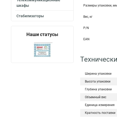
Телекоммуникационные
шкафы
Размеры упаковки, м
Стабилизаторы
Вес, кг
P/N
Наши статусы
EAN
Технически
Ширина упаковки
Высота упаковки
Глубина упаковки
Объемный вес
Единица измерения
Кратность поставки