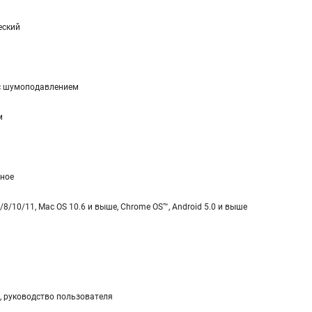
еский
с шумоподавлением
м
ное
/8/10/11, Mac OS 10.6 и выше, Chrome OS™, Android 5.0 и выше
, руководство пользователя