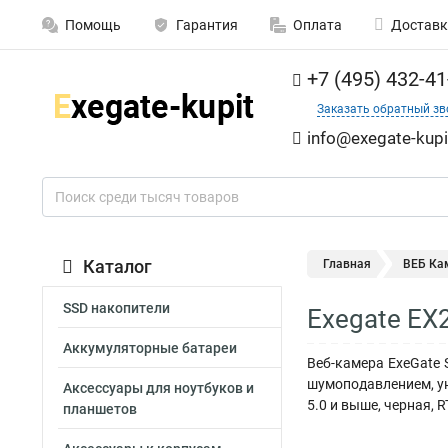
Помощь
Гарантия
Оплата
Доставк
+7 (495) 432-41
Заказать обратный зв
info@exegate-kupi
Каталог
Главная
ВЕБ Ка
SSD накопители
Exegate EX
Аккумуляторные батареи
Веб-камера ExeGate 
шумоподавлением, уни
Аксессуары для ноутбуков и
5.0 и выше, черная, R
планшетов