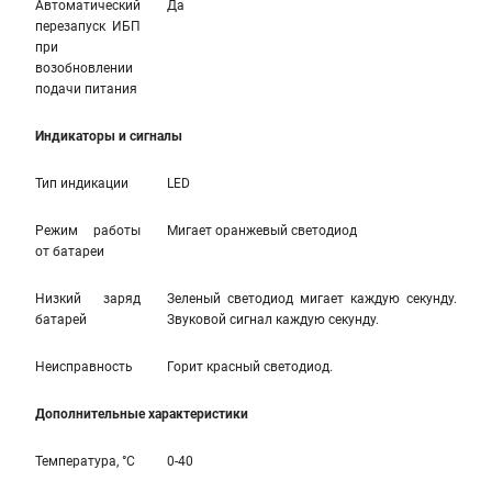
Автоматический
Да
перезапуск ИБП
при
возобновлении
подачи питания
Индикаторы и сигналы
Тип индикации
LED
Режим работы
Мигает оранжевый светодиод
от батареи
Низкий заряд
Зеленый светодиод мигает каждую секунду.
батарей
Звуковой сигнал каждую секунду.
Неисправность
Горит красный светодиод.
Дополнительные характеристики
Температура, °С
0-40