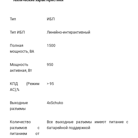
Технические характеристики
Тип
ИБП
Тип ИБП
Линейно-интерактивный
Полная
1500
мощность, ВА
Мощность
950
активная, Вт
КПД (Режим
> 95
AC),%
Выходные
4xSchuko
разъемы
Количество
Все выходные разъемы имеют питание с
разъемов с
батарейной поддержкой
питанием от