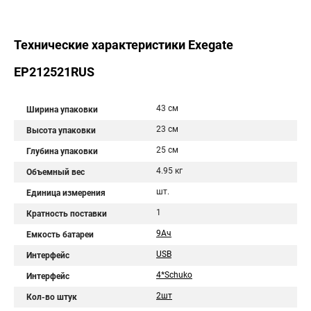
Технические характеристики Exegate
EP212521RUS
43 см
Ширина упаковки
23 см
Высота упаковки
25 см
Глубина упаковки
4.95 кг
Объемный вес
шт.
Единица измерения
1
Кратность поставки
9Aч
Емкость батареи
USB
Интерфейс
4*Schuko
Интерфейс
2шт
Кол-во штук