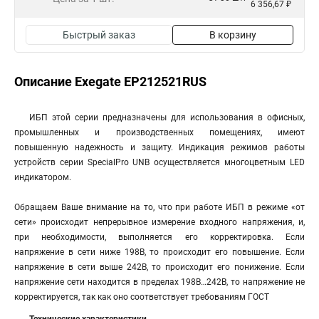
6 356,67 ₽
Быстрый заказ
В корзину
Описание Exegate EP212521RUS
ИБП этой серии предназначены для использования в офисных,
промышленных и производственных помещениях, имеют
повышенную надежность и защиту. Индикация режимов работы
устройств серии SpecialPro UNB осуществляется многоцветным LED
индикатором.
Обращаем Ваше внимание на то, что при работе ИБП в режиме «от
сети» происходит непрерывное измерение входного напряжения, и,
при необходимости, выполняется его корректировка. Если
напряжение в сети ниже 198В, то происходит его повышение. Если
напряжение в сети выше 242В, то происходит его понижение. Если
напряжение сети находится в пределах 198В…242В, то напряжение не
корректируется, так как оно соответствует требованиям ГОСТ