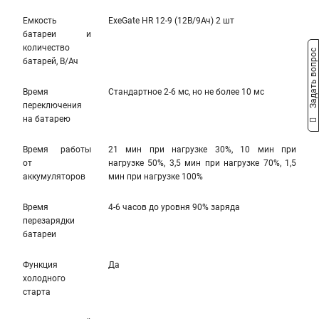
Емкость
ExeGate HR 12-9 (12В/9Ач) 2 шт
батареи и
количество
Задать вопрос
батарей, В/Ач
Время
Стандартное 2-6 мс, но не более 10 мс
переключения
на батарею
Время работы
21 мин при нагрузке 30%, 10 мин при
от
нагрузке 50%, 3,5 мин при нагрузке 70%, 1,5
аккумуляторов
мин при нагрузке 100%
Время
4-6 часов до уровня 90% заряда
перезарядки
батареи
Функция
Да
холодного
старта