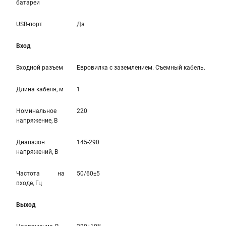
батареи
USB-порт
Да
Вход
Входной разъем
Евровилка с заземлением. Съемный кабель.
Длина кабеля, м
1
Номинальное
220
напряжение, В
Диапазон
145-290
напряжений, В
Частота на
50/60±5
входе, Гц
Выход