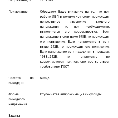
Напряжение, В
220±10%
Примечание
Обращаем Ваше внимание на то, что при
работе ИБП в режиме «от сети» происходит
непрерывное измерение входного
напряжения, и, при необходимости,
выполняется его корректировка. Если
напряжение в сети ниже 198В, то происходит
его повышение. Если напряжение в сети
выше 242В, то происходит его понижение.
Если напряжение сети находится в пределах
198В…242В, то напряжение не
корректируется, так как оно соответствует
требованиям ГОСТ
Частота на
50±0,5
выходе, Гц
Форма
Ступенчатая аппроксимация синусоиды
выходного
напряжения
Защита