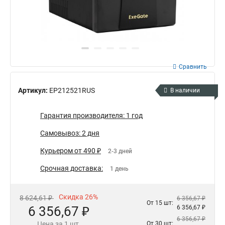
Сравнить
Артикул:
EP212521RUS
В наличии
Гарантия производителя: 1 год
Самовывоз: 2 дня
Курьером от 490 ₽
2-3 дней
Срочная доставка:
1 день
Скидка 26%
8 624,61 ₽
6 356,67 ₽
От 15 шт:
6 356,67 ₽
6 356,67 ₽
6 356,67 ₽
Цена за 1 шт.
От 30 шт: