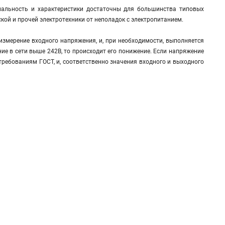
нальность и характеристики достаточны для большинства типовых
ой и прочей электротехники от неполадок с электропитанием.
измерение входного напряжения, и, при необходимости, выполняется
ние в сети выше 242В, то происходит его понижение. Если напряжение
 требованиям ГОСТ, и, соответственно значения входного и выходного