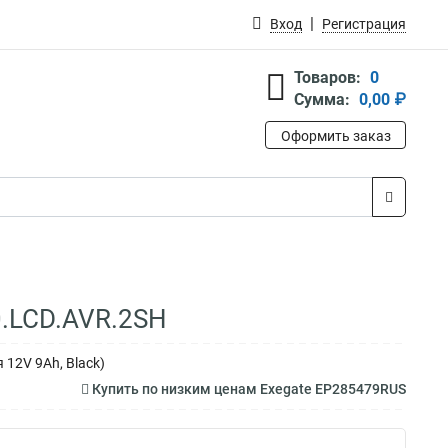
Вход
Регистрация
Товаров:
0
Сумма:
0,00 ₽
Оформить заказ
0.LCD.AVR.2SH
 12V 9Ah, Black)
Купить по низким ценам Exegate EP285479RUS