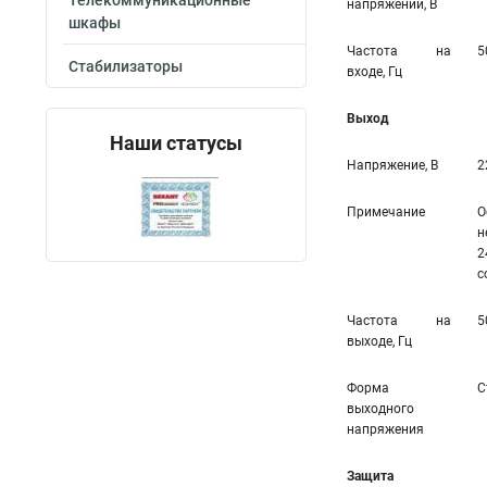
Телекоммуникационные
напряжений, В
шкафы
Частота на
5
Стабилизаторы
входе, Гц
Выход
Наши статусы
Напряжение, В
2
Примечание
О
н
2
с
Частота на
5
выходе, Гц
Форма
С
выходного
напряжения
Защита