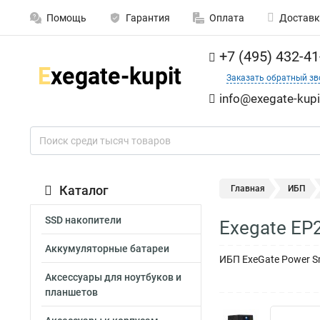
Помощь
Гарантия
Оплата
Доставк
+7 (495) 432-41
Заказать обратный зв
info@exegate-kupi
Каталог
Главная
ИБП
SSD накопители
Exegate EP
Аккумуляторные батареи
ИБП ExeGate Power Sm
Аксессуары для ноутбуков и
планшетов