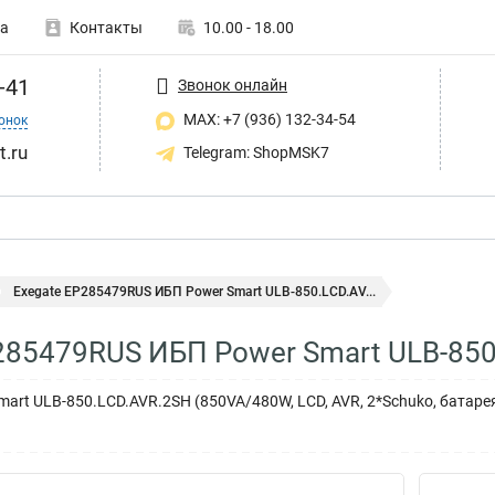
а
Контакты
10.00 - 18.00
-41
Звонок онлайн
MAX: +7 (936) 132-34-54
онок
t.ru
Telegram: ShopMSK7
Exegate EP285479RUS ИБП Power Smart ULB-850.LCD.AV...
285479RUS ИБП Power Smart ULB-85
art ULB-850.LCD.AVR.2SH (850VA/480W, LCD, AVR, 2*Schuko, батарея