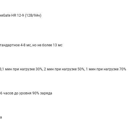
xeGate HR 12-9 (12В/9Ач)
тандартное 4-8 мс, но не более 13 мс
3,1 мин при нагрузке 30%, 2 мин при нагрузке 50%, 1 мин при нагрузке 70%
-6 часов до уровня 90% заряда
а