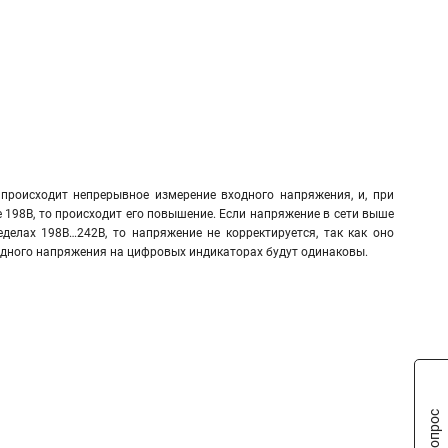
происходит непрерывное измерение входного напряжения, и, при
 198В, то происходит его повышение. Если напряжение в сети выше
еделах 198В…242В, то напряжение не корректируется, так как оно
ходного напряжения на цифровых индикаторах будут одинаковы.