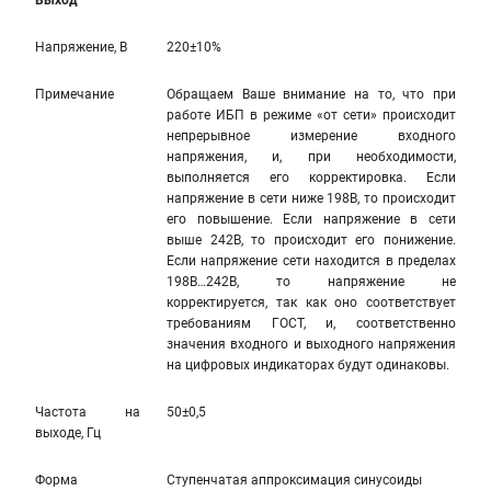
Выход
Напряжение, В
220±10%
Примечание
Обращаем Ваше внимание на то, что при
работе ИБП в режиме «от сети» происходит
непрерывное измерение входного
напряжения, и, при необходимости,
выполняется его корректировка. Если
напряжение в сети ниже 198В, то происходит
его повышение. Если напряжение в сети
выше 242В, то происходит его понижение.
Если напряжение сети находится в пределах
198В…242В, то напряжение не
корректируется, так как оно соответствует
требованиям ГОСТ, и, соответственно
значения входного и выходного напряжения
на цифровых индикаторах будут одинаковы.
Частота на
50±0,5
выходе, Гц
Форма
Ступенчатая аппроксимация синусоиды