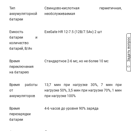
Тип
Свинцово-кислотная герметичная,
аккумуляторной
необслуживаемая
батареи
Емкость
ExeGate HR 12-7.5 (12В/7.5Ач) 2 шт
батареи и
Задать вопрос
количество
батарей, В/Ач
Время
Стандартное 2-6 мс, но не более 10 мс
переключения
на батарею
Время работы
13,7 мин при нагрузке 30%, 7 мин при
от
нагрузке 50%, 3,5 мин при нагрузке 70%, 1 мин
аккумуляторов
при нагрузке 100%
Время
4-6 часов до уровня 90% заряда
перезарядки
батареи