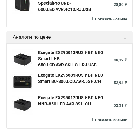
SpecialPro UNB-
28,80 ₽
600.LED.AVR.4C13.RJ.USB
Показать больше
Аналоги по цене
Exegate EX295013RUS ИБП NEO
Smart LHB-
48,12 ₽
650.LCD.AVR.8SH.CH.RJ.USB
Exegate EX295685RUS ИБП NEO
Smart BU-800.LCD.AVR.5SH.CH
52,94 ₽
Exegate EX295012RUS ИБП NEO
NNB-850.LED.AVR.8SH.CH
52,31 ₽
Показать больше