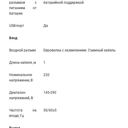
разъемов с
батарейной поддержкой
питанием от
батареи
USB-порт
Да
Вход
Входной разъем
Евровилка с заземлением. Съемный кабель.
Длина кабеля, м
1
Номинальное
220
напряжение, В
Диапазон
145-290
напряжений, В
Частота на
50/60±5
входе, Гц