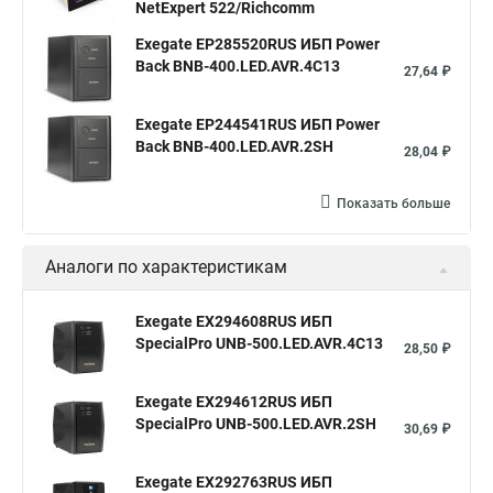
NetExpert 522/Richcomm
Exegate EP285520RUS ИБП Power
Back BNB-400.LED.AVR.4C13
27,64 ₽
Exegate EP244541RUS ИБП Power
Back BNB-400.LED.AVR.2SH
28,04 ₽
Показать больше
Аналоги по характеристикам
Exegate EX294608RUS ИБП
SpecialPro UNB-500.LED.AVR.4C13
28,50 ₽
Exegate EX294612RUS ИБП
SpecialPro UNB-500.LED.AVR.2SH
30,69 ₽
Exegate EX292763RUS ИБП