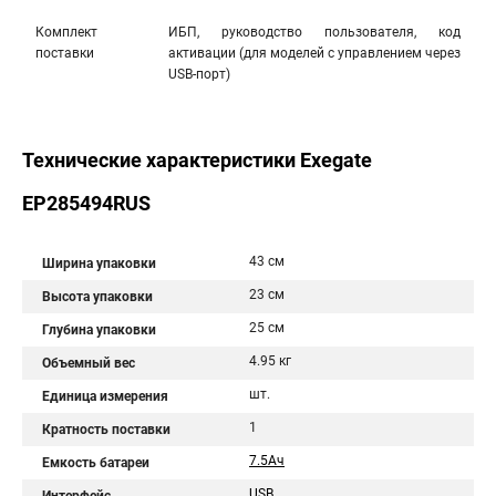
Комплект
ИБП, руководство пользователя, код
поставки
активации (для моделей с управлением через
USB-порт)
Технические характеристики Exegate
EP285494RUS
43 см
Ширина упаковки
23 см
Высота упаковки
25 см
Глубина упаковки
4.95 кг
Объемный вес
шт.
Единица измерения
1
Кратность поставки
7.5Aч
Емкость батареи
USB