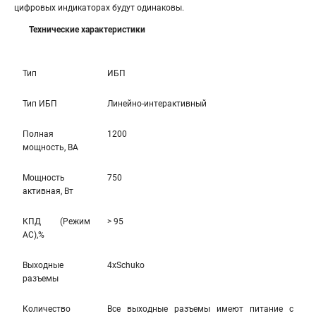
цифровых индикаторах будут одинаковы.
Технические характеристики
Тип
ИБП
Тип ИБП
Линейно-интерактивный
Полная
1200
мощность, ВА
Мощность
750
активная, Вт
КПД (Режим
> 95
AC),%
Выходные
4xSchuko
разъемы
Количество
Все выходные разъемы имеют питание с