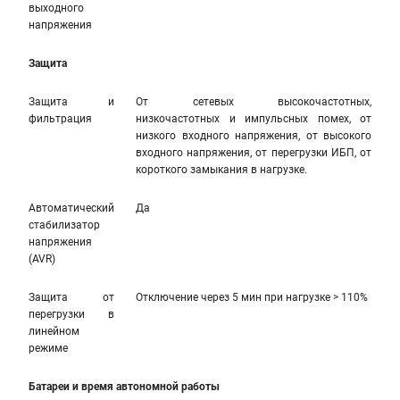
выходного
напряжения
Защита
Защита и
От сетевых высокочастотных,
фильтрация
низкочастотных и импульсных помех, от
низкого входного напряжения, от высокого
входного напряжения, от перегрузки ИБП, от
короткого замыкания в нагрузке.
Автоматический
Да
стабилизатор
напряжения
(AVR)
Защита от
Отключение через 5 мин при нагрузке > 110%
перегрузки в
линейном
режиме
Батареи и время автономной работы