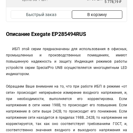
5 778,19 ₽
Быстрый заказ
В корзину
Описание Exegate EP285494RUS
ИБП этой серии предназначены для использования в офисных,
промышленных и производственных помещениях, имеют
повышенную надежность и защиту. Индикация режимов работы
устройств серии SpecialPro UNB осуществляется многоцветным LED
индикатором.
Обращаем Ваше внимание на то, что при работе ИБП в режиме «от
сети» происходит непрерывное измерение входного напряжения, и,
при необходимости, выполняется его корректировка. Если
напряжение в сети ниже 198В, то происходит его повышение. Если
напряжение в сети выше 242В, то происходит его понижение. Если
напряжение сети находится в пределах 198В…242В, то напряжение не
корректируется, так как оно соответствует требованиям ГОСТ, и,
соответственно значения входного и выходного напряжения на