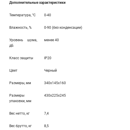
Дополнительные характеристики
Температура, °С
0-40
Влажность, %
0-90 (без конденсации)
Уровень шума,
менее 40
дБ
Класс защиты
IP20
Цвет
Черный
Размеры, мм
340x145x160
Размеры
430x225x245
упаковки, мм
Вес нетто, кг
7,4
Вес брутто, кг
8,5