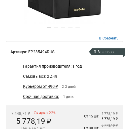
Сравнить
Артикул:
EP285494RUS
В наличии
Гарантия производителя: 1 год
Самовывоз: 2 дня
Курьером от 490 ₽
2-3 дней
Срочная доставка:
1 день
Скидка 22%
7 448,71 ₽
5 778,19 ₽
От 15 шт:
5 778,19 ₽
5 778,19 ₽
5 778,19 ₽
Цена за 1 шт.
От 30 шт: