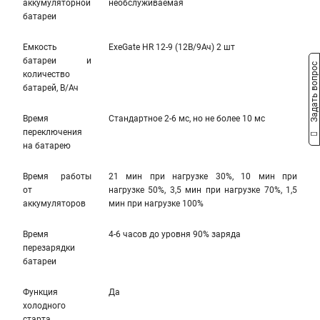
аккумуляторной
необслуживаемая
батареи
Емкость
ExeGate HR 12-9 (12В/9Ач) 2 шт
батареи и
Задать вопрос
количество
батарей, В/Ач
Время
Стандартное 2-6 мс, но не более 10 мс
переключения
на батарею
Время работы
21 мин при нагрузке 30%, 10 мин при
от
нагрузке 50%, 3,5 мин при нагрузке 70%, 1,5
аккумуляторов
мин при нагрузке 100%
Время
4-6 часов до уровня 90% заряда
перезарядки
батареи
Функция
Да
холодного
старта