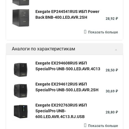
Exegate EP244541RUS ИБП Power
Back BNB-400.LED.AVR.2SH
28,92 ₽
Показать больше
Аналоги по характеристикам
Exegate EX294608RUS ИБП
SpecialPro UNB-500.LED.AVR.4C13
28,50 ₽
Exegate EX294612RUS ИБП
SpecialPro UNB-500.LED.AVR.2SH
30,69 ₽
Exegate EX292763RUS ИБП
SpecialPro UNB-
28,80 ₽
600.LED.AVR.4C13.RJ.USB
Показать больше