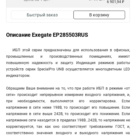
6 901,94 ₽
Быстрый заказ
В корзину
Описание Exegate EP285503RUS
ИБП этой серии предназначены для использования в офисных,
промышленных и производственных помещениях, имеют
повышенную надежность и защиту. Индикация режимов работы
устройств серии SpecialPro UNB осуществляется многоцветным LED
индикатором.
Обращаем Ваше внимание на то, что при работе ИБП в режиме «от
сети» происходит непрерывное измерение входного напряжения, и,
при необходимости, выполняется его корректировка. Если
напряжение в сети ниже 198В, то происходит его повышение. Если
напряжение в сети выше 242В, то происходит его понижение. Если
напряжение сети находится в пределах 198В…242В, то напряжение не
корректируется, так как оно соответствует требованиям ГОСТ, и,
соответственно значения входного и выходного напряжения на