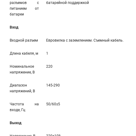
разъемов с
батарейной поддержкой
питанием от
батареи
Вход
Входной разъем
Евровилка с заземлением. Съемный кабель.
Длина кабеля, м
1
Номинальное
220
напряжение, В
Диапазон
145-290
напряжений, В
Частота на
50/60±5
входе, Гц
Выход