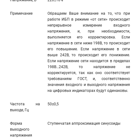
Напряжение, В
220±10%
Примечание
Обращаем Ваше внимание на то, что при
работе ИБП в режиме «от сети» происходит
непрерывное измерение входного
напряжения, и, при необходимости,
выполняется его корректировка. Если
напряжение в сети ниже 198В, то происходит
его повышение. Если напряжение в сети
выше 242В, то происходит его понижение.
Если напряжение сети находится в пределах
198В…242В, то напряжение не
корректируется, так как оно соответствует
требованиям ГОСТ, и, соответственно
значения входного и выходного напряжения
на цифровых индикаторах будут одинаковы.
Частота на
50±0,5
выходе, Гц
Форма
Ступенчатая аппроксимация синусоиды
выходного
напряжения