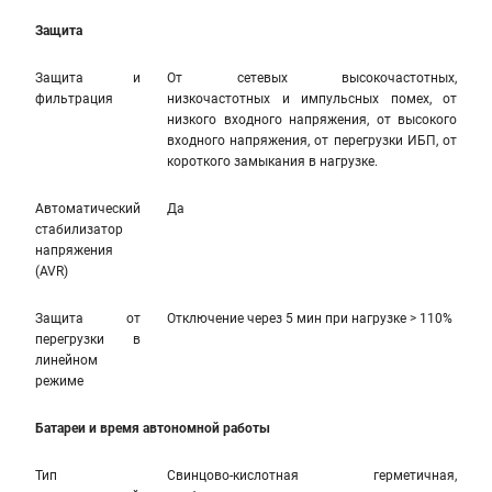
Защита
Защита и
От сетевых высокочастотных,
фильтрация
низкочастотных и импульсных помех, от
низкого входного напряжения, от высокого
входного напряжения, от перегрузки ИБП, от
короткого замыкания в нагрузке.
Автоматический
Да
стабилизатор
напряжения
(AVR)
Защита от
Отключение через 5 мин при нагрузке > 110%
перегрузки в
линейном
режиме
Батареи и время автономной работы
Тип
Свинцово-кислотная герметичная,