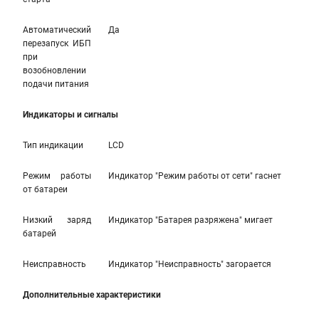
Автоматический
Да
перезапуск ИБП
при
возобновлении
подачи питания
Индикаторы и сигналы
Тип индикации
LCD
Режим работы
Индикатор "Режим работы от сети" гаснет
от батареи
Низкий заряд
Индикатор "Батарея разряжена" мигает
батарей
Неисправность
Индикатор "Неисправность" загорается
Дополнительные характеристики