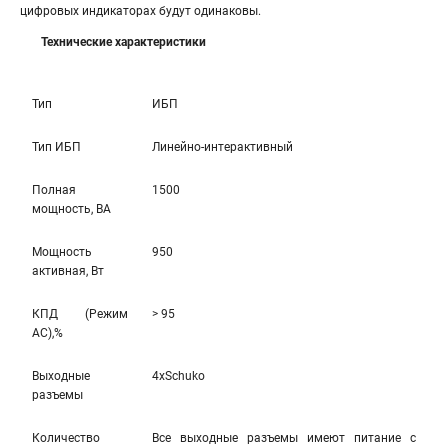
цифровых индикаторах будут одинаковы.
Технические характеристики
Тип
ИБП
Тип ИБП
Линейно-интерактивный
Полная
1500
мощность, ВА
Мощность
950
активная, Вт
КПД (Режим
> 95
AC),%
Выходные
4xSchuko
разъемы
Количество
Все выходные разъемы имеют питание с