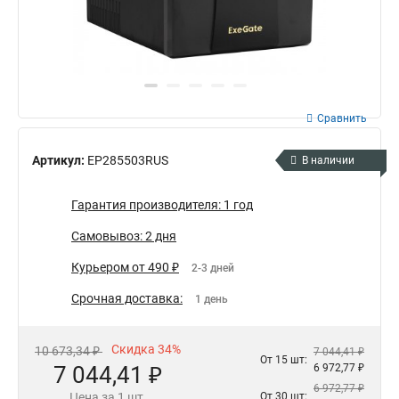
Сравнить
Артикул:
EP285503RUS
В наличии
Гарантия производителя: 1 год
Самовывоз: 2 дня
Курьером от 490 ₽
2-3 дней
Срочная доставка:
1 день
Скидка 34%
10 673,34 ₽
7 044,41 ₽
От 15 шт:
7 044,41 ₽
6 972,77 ₽
6 972,77 ₽
Цена за 1 шт.
От 30 шт: