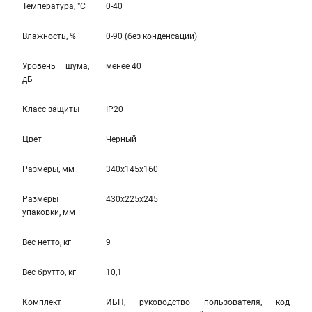
Температура, °С
0-40
Влажность, %
0-90 (без конденсации)
Уровень шума,
менее 40
дБ
Класс защиты
IP20
Цвет
Черный
Размеры, мм
340x145x160
Размеры
430x225x245
упаковки, мм
Вес нетто, кг
9
Вес брутто, кг
10,1
Комплект
ИБП, руководство пользователя, код