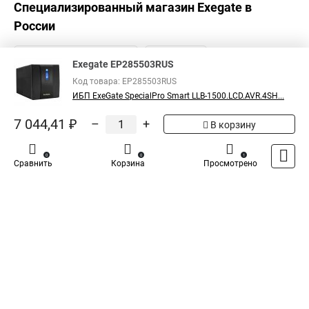
Специализированный магазин
Exegate
в
России
Exegate EP285503RUS
Код товара: EP285503RUS
ИБП ExeGate SpecialPro Smart LLB-1500.LCD.AVR.4SH...
7 044,41 ₽
–
+
В корзину
0
0
1
Сравнить
Корзина
Просмотрено
Каталог
Оплата
Доставка
Контакты
Войти