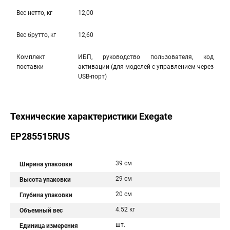
Вес нетто, кг
12,00
Вес брутто, кг
12,60
Комплект
ИБП, руководство пользователя, код
поставки
активации (для моделей с управлением через
USB-порт)
Технические характеристики Exegate
EP285515RUS
39 см
Ширина упаковки
29 см
Высота упаковки
20 см
Глубина упаковки
4.52 кг
Объемный вес
шт.
Единица измерения