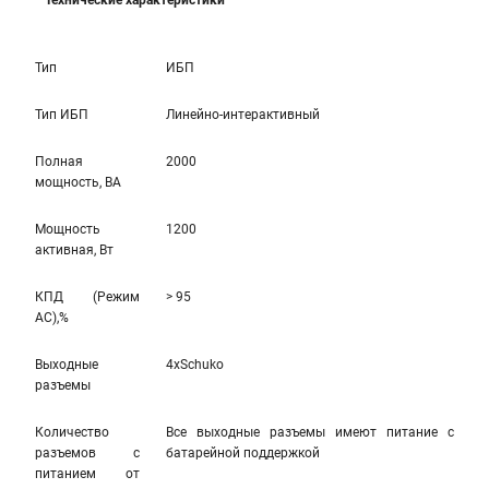
Технические характеристики
Тип
ИБП
Тип ИБП
Линейно-интерактивный
Полная
2000
мощность, ВА
Мощность
1200
активная, Вт
КПД (Режим
> 95
AC),%
Выходные
4xSchuko
разъемы
Количество
Все выходные разъемы имеют питание с
разъемов с
батарейной поддержкой
питанием от