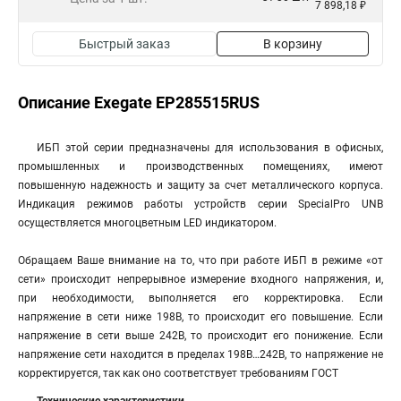
7 898,18 ₽
Быстрый заказ
В корзину
Описание Exegate EP285515RUS
ИБП этой серии предназначены для использования в офисных,
промышленных и производственных помещениях, имеют
повышенную надежность и защиту за счет металлического корпуса.
Индикация режимов работы устройств серии SpecialPro UNB
осуществляется многоцветным LED индикатором.
Обращаем Ваше внимание на то, что при работе ИБП в режиме «от
сети» происходит непрерывное измерение входного напряжения, и,
при необходимости, выполняется его корректировка. Если
напряжение в сети ниже 198В, то происходит его повышение. Если
напряжение в сети выше 242В, то происходит его понижение. Если
напряжение сети находится в пределах 198В…242В, то напряжение не
корректируется, так как оно соответствует требованиям ГОСТ