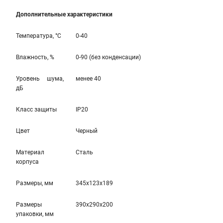
Дополнительные характеристики
Температура, °С
0-40
Влажность, %
0-90 (без конденсации)
Уровень шума,
менее 40
дБ
Класс защиты
IP20
Цвет
Черный
Материал
Сталь
корпуса
Размеры, мм
345x123x189
Размеры
390x290x200
упаковки, мм