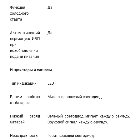
Функция
Да
холодного
старта
Автоматический
Да
перезапуск ИБП
при
возобновлении
подачи питания
Индикаторы и сигналы
Тип индикации
LED
Режим работы
Мигает оранжевый светодиод
от батареи
Низкий заряд
Зеленый светодиод мигает каждую секунду.
батарей
Звуковой сигнал каждую секунду.
Неисправность
Горит красный светодиод.