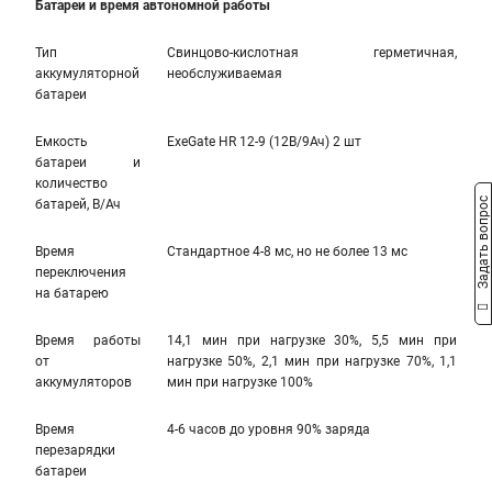
Батареи и время автономной работы
Тип
Свинцово-кислотная герметичная,
аккумуляторной
необслуживаемая
батареи
Емкость
ExeGate HR 12-9 (12В/9Ач) 2 шт
батареи и
количество
Задать вопрос
батарей, В/Ач
Время
Стандартное 4-8 мс, но не более 13 мс
переключения
на батарею
Время работы
14,1 мин при нагрузке 30%, 5,5 мин при
от
нагрузке 50%, 2,1 мин при нагрузке 70%, 1,1
аккумуляторов
мин при нагрузке 100%
Время
4-6 часов до уровня 90% заряда
перезарядки
батареи