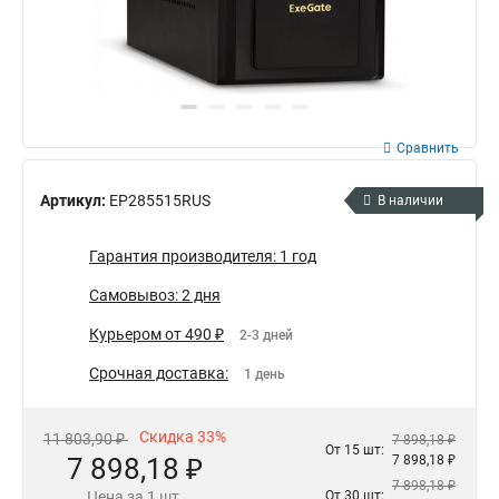
Сравнить
Артикул:
EP285515RUS
В наличии
Гарантия производителя: 1 год
Самовывоз: 2 дня
Курьером от 490 ₽
2-3 дней
Срочная доставка:
1 день
Скидка 33%
11 803,90 ₽
7 898,18 ₽
От 15 шт:
7 898,18 ₽
7 898,18 ₽
7 898,18 ₽
Цена за 1 шт.
От 30 шт: