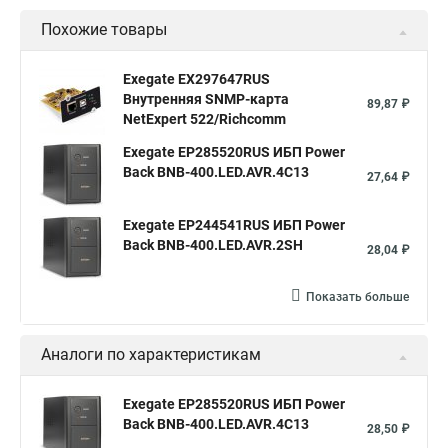
Похожие товары
Exegate EX297647RUS
Внутренняя SNMP-карта
89,87 ₽
NetExpert 522/Richcomm
Exegate EP285520RUS ИБП Power
Back BNB-400.LED.AVR.4C13
27,64 ₽
Exegate EP244541RUS ИБП Power
Back BNB-400.LED.AVR.2SH
28,04 ₽
Показать больше
Аналоги по характеристикам
Exegate EP285520RUS ИБП Power
Back BNB-400.LED.AVR.4C13
28,50 ₽