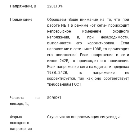
Напряжение, В
220±10%
Примечание
Обращаем Ваше внимание на то, что при
работе ИБП в режиме «от сети» происходит
непрерывное измерение входного
напряжения, и, при необходимости,
выполняется его корректировка. Если
напряжение в сети ниже 198В, то происходит
его повышение. Если напряжение в сети
выше 242В, то происходит его понижение.
Если напряжение сети находится в пределах
198В…242В, то напряжение не
корректируется, так как оно соответствует
требованиям ГОСТ
Частота на
50/60±1
выходе, Гц
Форма
Ступенчатая аппроксимация синусоиды
выходного
напряжения