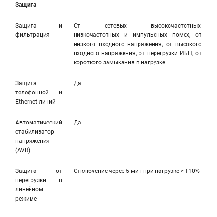
Защита
Защита и
От сетевых высокочастотных,
фильтрация
низкочастотных и импульсных помех, от
низкого входного напряжения, от высокого
входного напряжения, от перегрузки ИБП, от
короткого замыкания в нагрузке.
Защита
Да
телефонной и
Ethernet линий
Автоматический
Да
стабилизатор
напряжения
(AVR)
Защита от
Отключение через 5 мин при нагрузке > 110%
перегрузки в
линейном
режиме