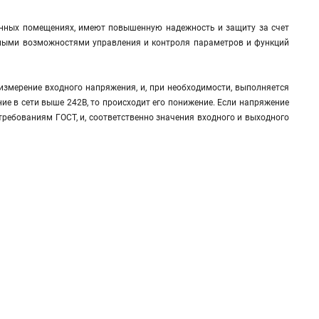
нных помещениях, имеют повышенную надежность и защиту за счет
ренными возможностями управления и контроля параметров и функций
измерение входного напряжения, и, при необходимости, выполняется
ние в сети выше 242В, то происходит его понижение. Если напряжение
 требованиям ГОСТ, и, соответственно значения входного и выходного