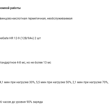
ономной работы
винцово-кислотная герметичная, необслуживаемая
xeGate HR 12-9 (12В/9Ач) 2 шт
тандартное 4-8 мс, но не более 13 мс
4,1 мин при нагрузке 30%, 5,5 мин при нагрузке 50%, 2,1 мин при нагрузке 70%,
-6 часов до уровня 90% заряда