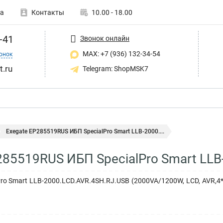
а
Контакты
10.00 - 18.00
-41
Звонок онлайн
MAX: +7 (936) 132-34-54
онок
t.ru
Telegram: ShopMSK7
Exegate EP285519RUS ИБП SpecialPro Smart LLB-2000....
285519RUS ИБП SpecialPro Smart LLB
Pro Smart LLB-2000.LCD.AVR.4SH.RJ.USB (2000VA/1200W, LCD, AVR,4*