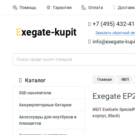
Помощь
Гарантия
Оплата
Доставк
+7 (495) 432-41
Заказать обратный зв
info@exegate-kupi
Каталог
Главная
ИБП
SSD накопители
Exegate EP
Аккумуляторные батареи
ИБП ExeGate Special
корпус, Black)
Аксессуары для ноутбуков и
планшетов