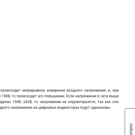
происходит непрерывное измерение входного напряжения, и, при
 198В, то происходит его повышение. Если напряжение в сети выше
еделах 198В…242В, то напряжение не корректируется, так как оно
ходного напряжения на цифровых индикаторах будут одинаковы.