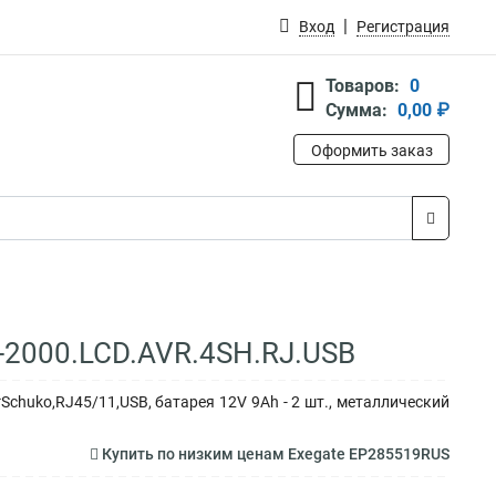
Вход
Регистрация
Товаров:
0
Сумма:
0,00 ₽
Оформить заказ
-2000.LCD.AVR.4SH.RJ.USB
Schuko,RJ45/11,USB, батарея 12V 9Ah - 2 шт., металлический
Купить по низким ценам Exegate EP285519RUS