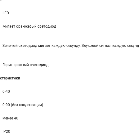
LED
Мигает оранжевый светодиод
Зеленый светодиод мигает каждую секунду. Звуковой сигнал каждую секунд
Горит красный светодиод.
ктеристики
0-40
0-90 (без конденсации)
менее 40
IP20