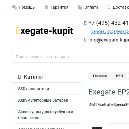
Помощь
Гарантия
Оплата
Доставк
+7 (495) 432-41
Заказать обратный зв
info@exegate-kupi
Каталог
Главная
ИБП
SSD накопители
Exegate EP
Аккумуляторные батареи
ИБП ExeGate SpecialP
Аксессуары для ноутбуков и
планшетов