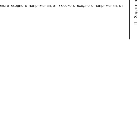
Задать вопрос
зкого входного напряжения, от высокого входного напряжения, от