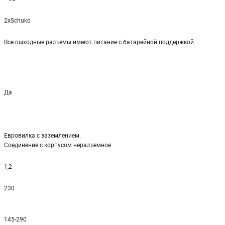
2xSchuko
Все выходные разъемы имеют питание с батарейной поддержкой
Да
Евровилка с заземлением.
Соединение с корпусом неразъемное
1,2
230
145-290