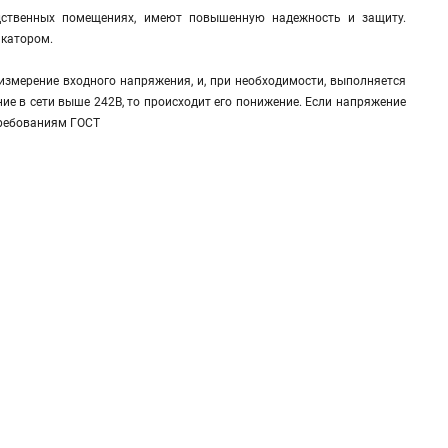
ственных помещениях, имеют повышенную надежность и защиту.
икатором.
измерение входного напряжения, и, при необходимости, выполняется
ние в сети выше 242В, то происходит его понижение. Если напряжение
 требованиям ГОСТ