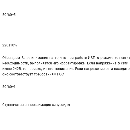
50/60±5
220±10%
Обращаем Ваше внимание на то, что при работе ИБП в режиме «от сети»
необходимости, выполняется его корректировка. Если напряжение в сети 
выше 242В, то происходит его понижение. Если напряжение сети находится
оно соответствует требованиям ГОСТ
50/60±1
Ступенчатая аппроксимация синусоиды