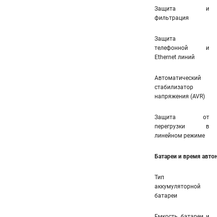
Защита и
фильтрация
Защита
телефонной и
Ethernet линий
Автоматический
стабилизатор
напряжения (AVR)
Защита от
перегрузки в
линейном режиме
Батареи и время авт
Тип
аккумуляторной
батареи
Емкость батареи и