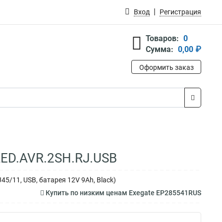
Вход
Регистрация
Товаров:
0
Сумма:
0,00 ₽
Оформить заказ
LED.AVR.2SH.RJ.USB
45/11, USB, батарея 12V 9Ah, Black)
Купить по низким ценам Exegate EP285541RUS