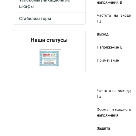
Телекоммуникационные
напряжений, В
шкафы
Частота на входе,
Стабилизаторы
Гц
Выход
Наши статусы
Напряжение, В
Примечание
Частота на выходе,
Гц
Форма выходного
напряжения
Защита