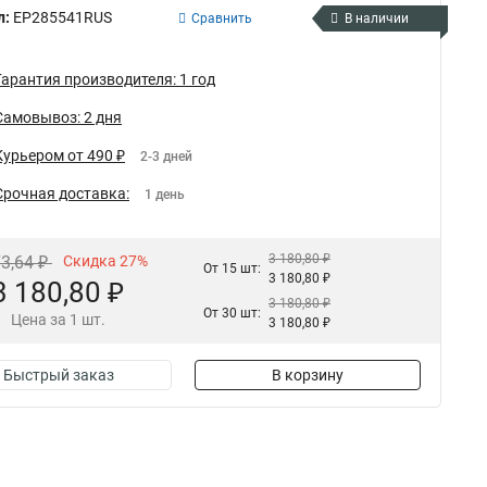
л:
EP285541RUS
Сравнить
В наличии
Гарантия производителя: 1 год
Самовывоз: 2 дня
Курьером от 490 ₽
2-3 дней
Срочная доставка:
1 день
3 180,80 ₽
73,64 ₽
Скидка 27%
От 15 шт:
3 180,80 ₽
3 180,80 ₽
3 180,80 ₽
От 30 шт:
Цена за 1 шт.
3 180,80 ₽
Быстрый заказ
В корзину