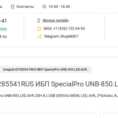
а
Контакты
10.00 - 18.00
-41
Звонок онлайн
MAX: +7 (936) 132-34-54
онок
t.ru
Telegram: ShopMSK7
Exegate EP285541RUS ИБП SpecialPro UNB-850.LED.AVR...
285541RUS ИБП SpecialPro UNB-850.
ro UNB-850.LED.AVR.2SH.RJ.USB (850VA/480W, LED, AVR, 2*Schuko, RJ