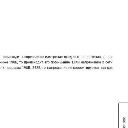
 происходит непрерывное измерение входного напряжения, и, при
ниже 198В, то происходит его повышение. Если напряжение в сети
 в пределах 198В…242В, то напряжение не корректируется, так как