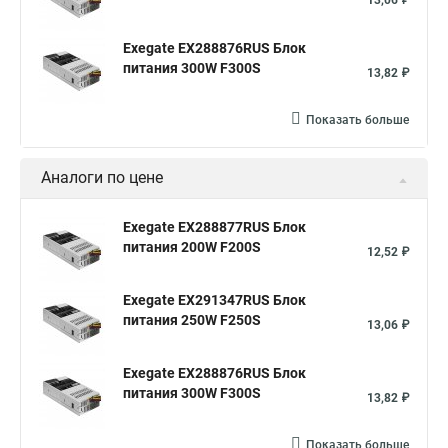
13,06 ₽
Exegate EX288876RUS Блок
питания 300W F300S
13,82 ₽
Показать больше
Аналоги по цене
Exegate EX288877RUS Блок
питания 200W F200S
12,52 ₽
Exegate EX291347RUS Блок
питания 250W F250S
13,06 ₽
Exegate EX288876RUS Блок
питания 300W F300S
13,82 ₽
Показать больше