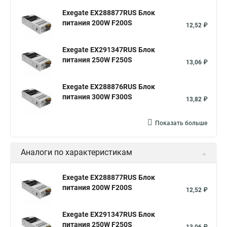
Exegate EX288877RUS Блок
питания 200W F200S
12,52 ₽
Exegate EX291347RUS Блок
питания 250W F250S
13,06 ₽
Exegate EX288876RUS Блок
питания 300W F300S
13,82 ₽
Показать больше
Аналоги по характеристикам
Exegate EX288877RUS Блок
питания 200W F200S
12,52 ₽
Exegate EX291347RUS Блок
питания 250W F250S