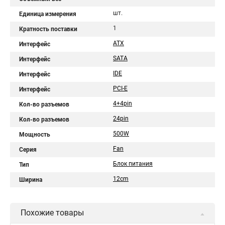
шт.
Единица измерения
1
Кратность поставки
ATX
Интерфейс
SATA
Интерфейс
IDE
Интерфейс
PCI-E
Интерфейс
4+4pin
Кол-во разъемов
24pin
Кол-во разъемов
500W
Мощность
Fan
Серия
Блок питания
Тип
12cm
Ширина
Похожие товары