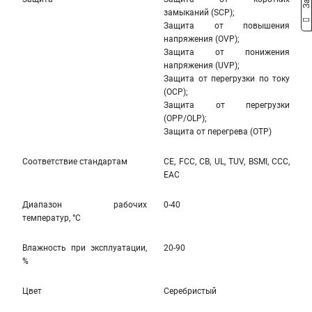
замыканий (SCP);
Защита от повышения
напряжения (OVP);
Защита от понижения
напряжения (UVP);
Защита от перегрузки по току
(OCP);
Защита от перегрузки
(OPP/OLP);
Защита от перегрева (OTP)
Соответствие стандартам
CE, FCC, CB, UL, TUV, BSMI, CCC,
EAC
Диапазон рабочих
0-40
температур, °С
Влажность при эксплуатации,
20-90
%
Цвет
Серебристый