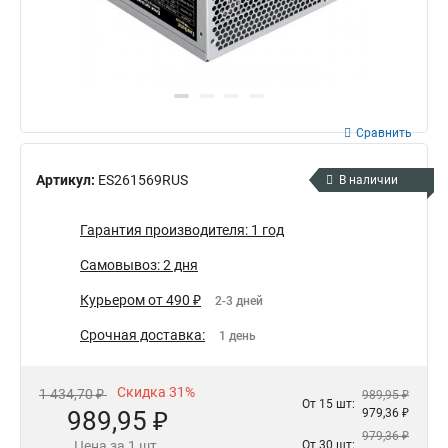
Сравнить
Артикул:
ES261569RUS
В наличии
Гарантия производителя: 1 год
Самовывоз: 2 дня
Курьером от 490 ₽
2-3 дней
Срочная доставка:
1 день
Скидка 31%
1 434,70 ₽
989,95 ₽
От 15 шт:
989,95 ₽
979,36 ₽
979,36 ₽
Цена за 1 шт.
От 30 шт: