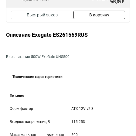
969,59 ₽
Быстрый заказ
В корзину
Описание Exegate ES261569RUS
Блок питания 500W ExeGate UNS500
Технические характеристики
Питание
Форм-фактор
ATX 12V v2.3
Входное напряжение, В
115-253
Максимальная выходная
500