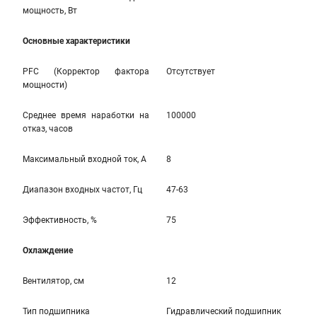
мощность, Вт
Основные характеристики
PFC (Корректор фактора
Отсутствует
мощности)
Среднее время наработки на
100000
отказ, часов
Максимальный входной ток, А
8
Диапазон входных частот, Гц
47-63
Эффективность, %
75
Охлаждение
Вентилятор, см
12
Тип подшипника
Гидравлический подшипник