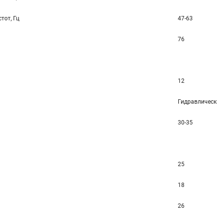
тот, Гц
47-63
76
12
Гидравлическ
30-35
25
18
26