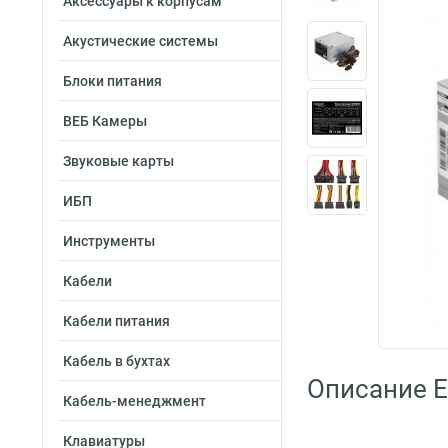
Аксессуары к корпусам
Акустические системы
Блоки питания
ВЕБ Камеры
Звуковые карты
ИБП
Инструменты
Кабели
Кабели питания
Кабель в бухтах
Описание E
Кабель-менеджмент
Клавиатуры