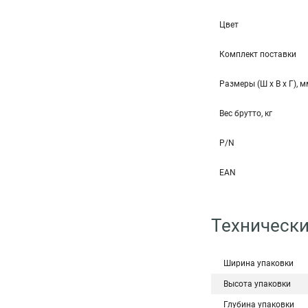
Цвет
Комплект поставки
Размеры (Ш x В x Г), 
Вес брутто, кг
P/N
EAN
Технически
Ширина упаковки
Высота упаковки
Глубина упаковки