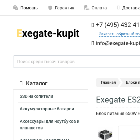
Помощь
Гарантия
Оплата
Доставк
+7 (495) 432-41
Заказать обратный зв
info@exegate-kupi
Каталог
Главная
Блоки 
SSD накопители
Exegate ES
Аккумуляторные батареи
Блок питания 650W Exe
Аксессуары для ноутбуков и
планшетов