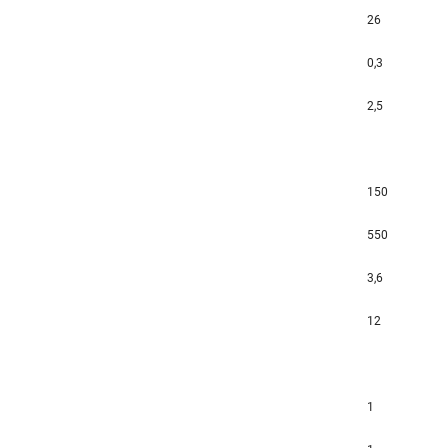
26
0,3
2,5
150
550
3,6
12
1