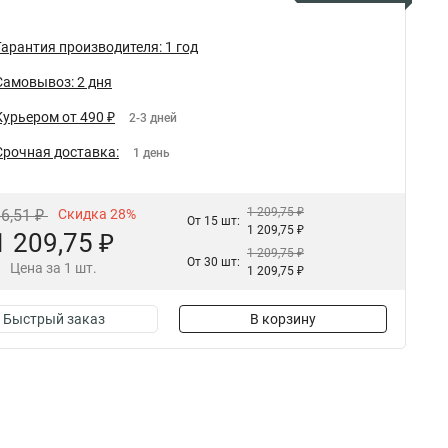
Гарантия производителя: 1 год
Самовывоз: 2 дня
Курьером от 490 ₽
2-3 дней
Срочная доставка:
1 день
1 209,75 ₽
86,51 ₽
Скидка 28%
От 15 шт:
1 209,75 ₽
1 209,75 ₽
1 209,75 ₽
От 30 шт:
Цена за 1 шт.
1 209,75 ₽
Быстрый заказ
В корзину