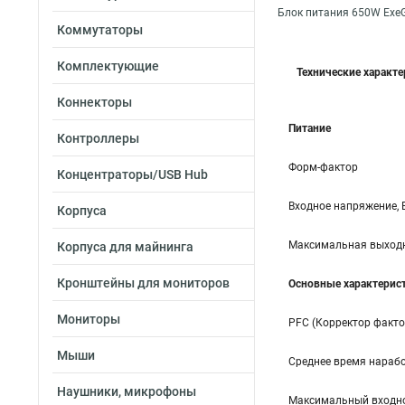
Блок питания 650W Exe
Коммутаторы
Комплектующие
Технические характ
Коннекторы
Питание
Контроллеры
Форм-фактор
Концентраторы/USB Hub
Входное напряжение, 
Корпуса
Максимальная выходн
Корпуса для майнинга
Кронштейны для мониторов
Основные характерис
Мониторы
PFC (Корректор факт
Мыши
Среднее время нарабо
Наушники, микрофоны
Максимальный входно