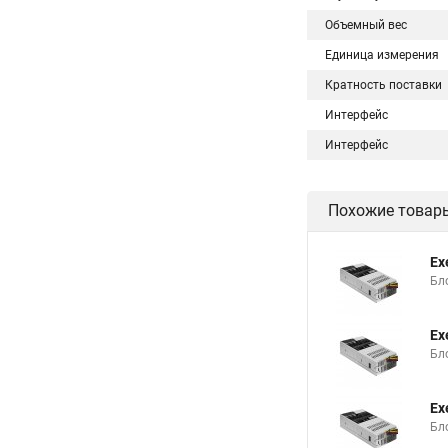
Объемный вес
Единица измерения
Кратность поставки
Интерфейс
Интерфейс
Похожие товар
Ex
Бло
Ex
Бло
Ex
Бло