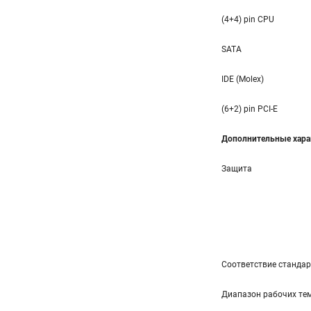
(4+4) pin CPU
SATA
IDE (Molex)
(6+2) pin PCI-E
Дополнительные хара
Защита
Соответствие станда
Диапазон рабочих тем