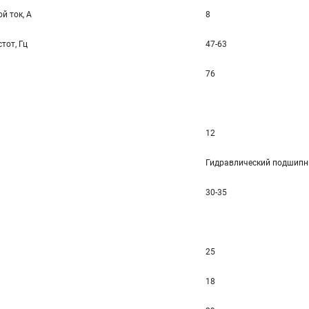
й ток, А
8
тот, Гц
47-63
76
12
Гидравлический подшипн
30-35
25
18