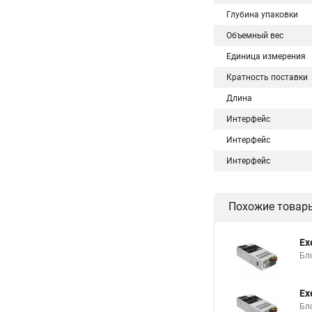
Глубина упаковки
Объемный вес
Единица измерения
Кратность поставки
Длина
Интерфейс
Интерфейс
Интерфейс
Похожие товар
Ex
Бло
Ex
Бло