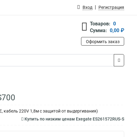
Вход
Регистрация
Товаров:
0
Сумма:
0,00 ₽
Оформить заказ
S700
IDE, кабель 220V 1,8м с защитой от выдергивания)
Купить по низким ценам Exegate ES261572RUS-S