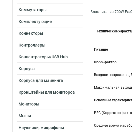
Коммутаторы
Блок питания 700W Exe
Комплектующие
Технические характ
Коннекторы
Контроллеры
Питание
Концентраторы/USB Hub
Форм-фактор
Корпуса
Входное напряжение, 
Корпуса для майнинга
Максимальная выходн
Кронштейны для мониторов
Основные характерис
Мониторы
PFC (Корректор факт
Мыши
Среднее время нарабо
Наушники, микрофоны