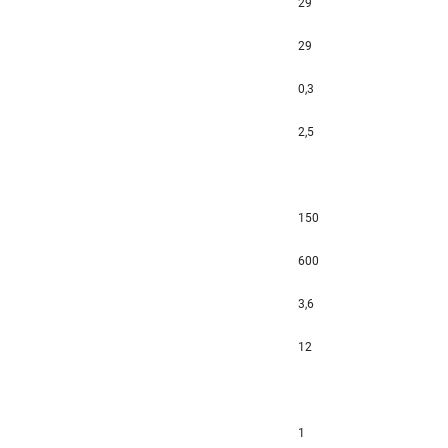
29
29
0,3
2,5
150
600
3,6
12
1