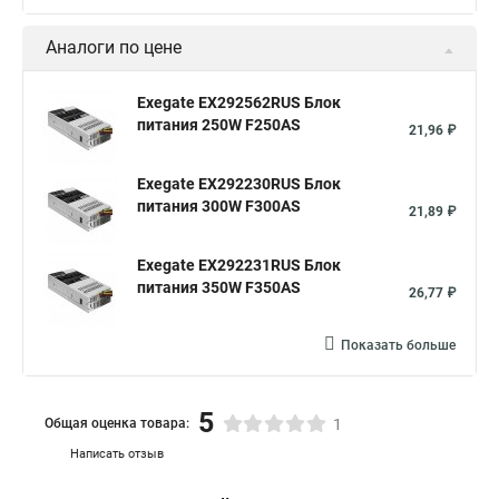
Аналоги по цене
Exegate EX292562RUS Блок
питания 250W F250AS
21,96 ₽
Exegate EX292230RUS Блок
питания 300W F300AS
21,89 ₽
Exegate EX292231RUS Блок
питания 350W F350AS
26,77 ₽
Показать больше
5
Общая оценка товара:
1
Написать отзыв