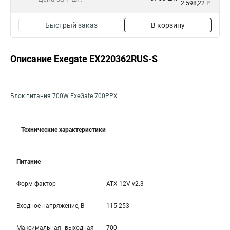
2 598,22 ₽
Быстрый заказ
В корзину
Описание Exegate EX220362RUS-S
Блок питания 700W ExeGate 700PPX
Технические характеристики
Питание
Форм-фактор
ATX 12V v2.3
Входное напряжение, В
115-253
Максимальная выходная
700