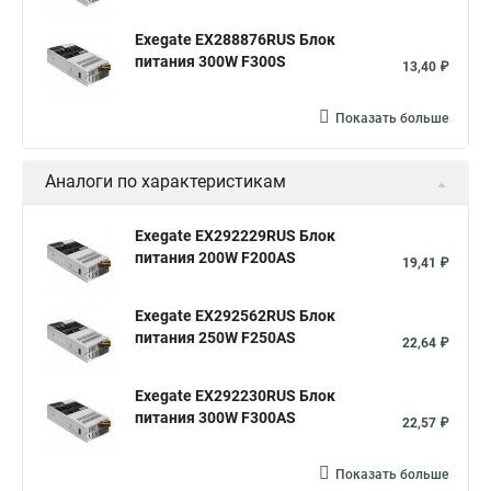
Exegate EX288876RUS Блок
питания 300W F300S
13,40 ₽
Показать больше
Аналоги по характеристикам
Exegate EX292229RUS Блок
питания 200W F200AS
19,41 ₽
Exegate EX292562RUS Блок
питания 250W F250AS
22,64 ₽
Exegate EX292230RUS Блок
питания 300W F300AS
22,57 ₽
Показать больше