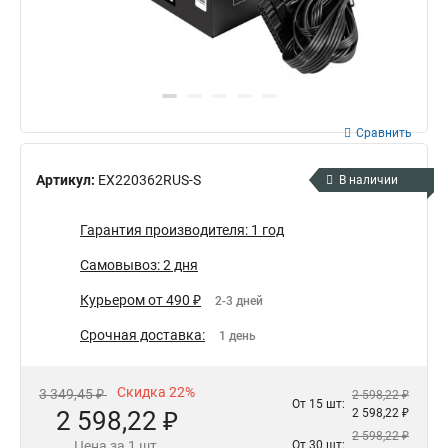
Сравнить
Артикул:
EX220362RUS-S
В наличии
Гарантия производителя: 1 год
Самовывоз: 2 дня
Курьером от 490 ₽
2-3 дней
Срочная доставка:
1 день
Скидка 22%
3 349,45 ₽
2 598,22 ₽
От 15 шт:
2 598,22 ₽
2 598,22 ₽
2 598,22 ₽
Цена за 1 шт.
От 30 шт: