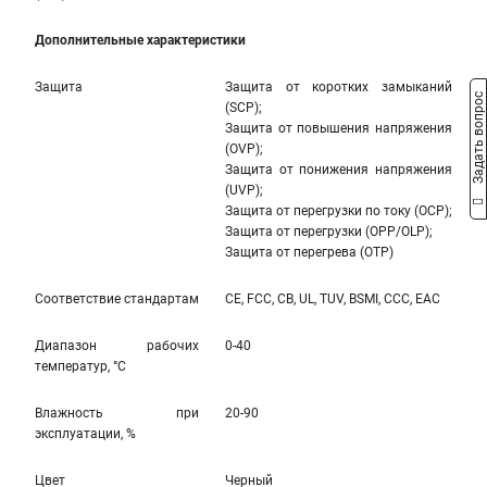
Дополнительные характеристики
Защита
Защита от коротких замыканий
Задать вопрос
(SCP);
Защита от повышения напряжения
(OVP);
Защита от понижения напряжения
(UVP);
Защита от перегрузки по току (OCP);
Защита от перегрузки (OPP/OLP);
Защита от перегрева (OTP)
Соответствие стандартам
CE, FCC, CB, UL, TUV, BSMI, CCC, EAC
Диапазон рабочих
0-40
температур, °С
Влажность при
20-90
эксплуатации, %
Цвет
Черный