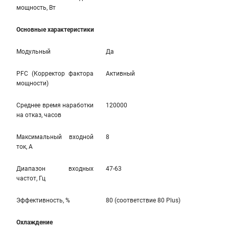
мощность, Вт
Основные характеристики
Модульный
Да
PFC (Корректор фактора
Активный
мощности)
Среднее время наработки
120000
на отказ, часов
Максимальный входной
8
ток, А
Диапазон входных
47-63
частот, Гц
Эффективность, %
80 (соответствие 80 Plus)
Охлаждение