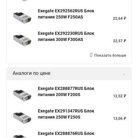
Exegate EX292562RUS Блок
питания 250W F250AS
22,64 ₽
Exegate EX292230RUS Блок
питания 300W F300AS
22,57 ₽
Показать больше
Аналоги по цене
Exegate EX288877RUS Блок
питания 200W F200S
12,52 ₽
Exegate EX291347RUS Блок
питания 250W F250S
13,06 ₽
Exegate EX288876RUS Блок