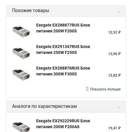
Похожие товары
Exegate EX288877RUS Блок
питания 200W F200S
12,52 ₽
Exegate EX291347RUS Блок
питания 250W F250S
13,06 ₽
Exegate EX288876RUS Блок
питания 300W F300S
13,82 ₽
Показать больше
Аналоги по характеристикам
Exegate EX292229RUS Блок
питания 200W F200AS
19,41 ₽