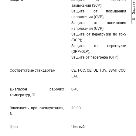
Задать вопрос
замыканий (SCP);
Защита от повышения
напряжения (OVP);
Защита от понижения
напряжения (UVP);
Защита от перегрузки по току
(OCP);
Защита от перегрузки
(OPP/OLP);
Защита от перегрева (OTP)
Соответствие стандартам
CE, FCC, CB, UL, TUV, BSMI, CCC,
EAC
Диапазон рабочих
0-40
температур, °С
Влажность при эксплуатации,
20-90
%
Цвет
Черный