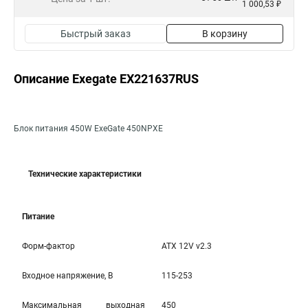
1 000,53 ₽
Быстрый заказ
В корзину
Описание Exegate EX221637RUS
Блок питания 450W ExeGate 450NPXE
Технические характеристики
Питание
Форм-фактор
ATX 12V v2.3
Входное напряжение, В
115-253
Максимальная выходная
450