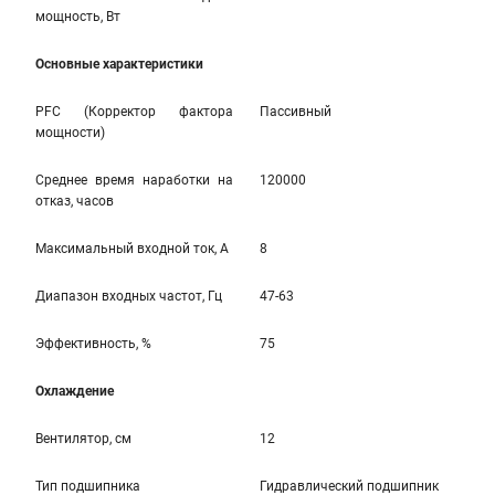
мощность, Вт
Основные характеристики
PFC (Корректор фактора
Пассивный
мощности)
Среднее время наработки на
120000
отказ, часов
Максимальный входной ток, А
8
Диапазон входных частот, Гц
47-63
Эффективность, %
75
Охлаждение
Вентилятор, см
12
Тип подшипника
Гидравлический подшипник