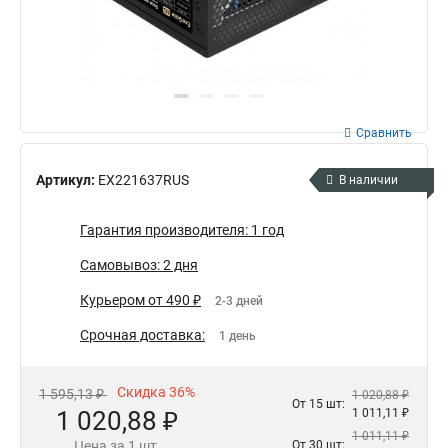
Сравнить
Артикул:
EX221637RUS
В наличии
Гарантия производителя: 1 год
Самовывоз: 2 дня
Курьером от 490 ₽
2-3 дней
Срочная доставка:
1 день
Скидка 36%
1 595,13 ₽
1 020,88 ₽
От 15 шт:
1 020,88 ₽
1 011,11 ₽
1 011,11 ₽
Цена за 1 шт.
От 30 шт: