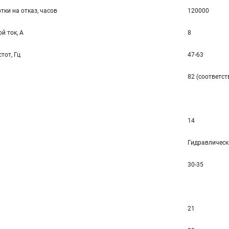
тки на отказ, часов
120000
й ток, А
8
тот, Гц
47-63
82 (соответст
14
Гидравлическ
30-35
21