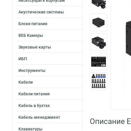
Аксессуары к корпусам
Акустические системы
Блоки питания
ВЕБ Камеры
Звуковые карты
ИБП
Инструменты
Кабели
Кабели питания
Кабель в бухтах
Кабель-менеджмент
Описание 
Клавиатуры