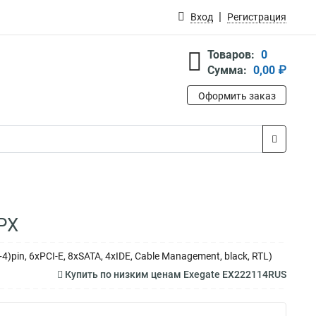
Вход
Регистрация
Товаров:
0
Сумма:
0,00 ₽
Оформить заказ
PX
pin, 6xPCI-E, 8xSATA, 4xIDE, Cable Management, black, RTL)
Купить по низким ценам Exegate EX222114RUS