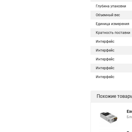
Глубина упаковки
Объемный вес
Единица измерения
Кратность поставки
Интерфейс
Интерфейс
Интерфейс
Интерфейс
Интерфейс
Похожие товар
Ex
Бло