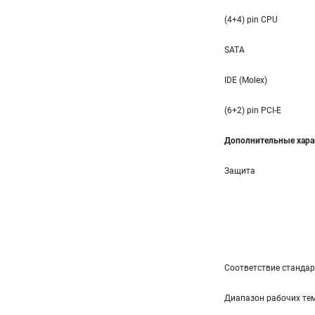
(4+4) pin CPU
SATA
IDE (Molex)
(6+2) pin PCI-E
Дополнительные хара
Защита
Соответствие станда
Диапазон рабочих тем