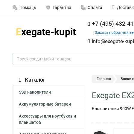
Помощь
Гарантия
Оплата
Доставк
+7 (495) 432-41
Заказать обратный зв
info@exegate-kupi
Каталог
Главная
Блоки 
SSD накопители
Exegate EX
Аккумуляторные батареи
Блок питания 900W Exe
Аксессуары для ноутбуков и
планшетов