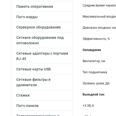
Среднее время нарабо
Память оперативная
Патч-корды
Максимальный входно
Серверное оборудование
Диапазон входных час
Сетевое оборудование под
Эффективность, %
оптоволокно
Охлаждение
Сетевые адаптеры с портами
RJ-45
Вентилятор, см
Сетевые карты USB
Тип подшипника
Сетевые фильтры и
Уровень шума, Дб
удлинители
Выходной ток:
Стяжки
Патч-панели
+3.3B, А