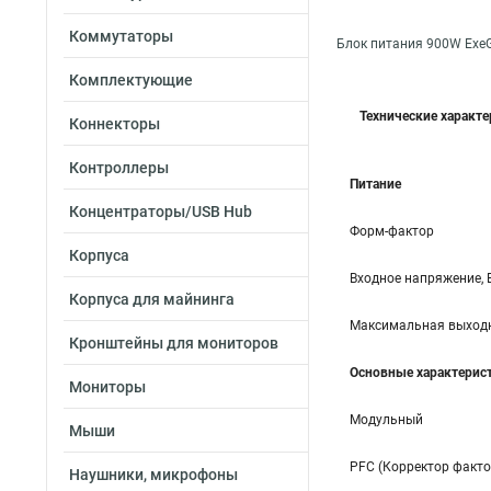
Коммутаторы
Блок питания 900W Exe
Комплектующие
Технические характ
Коннекторы
Контроллеры
Питание
Концентраторы/USB Hub
Форм-фактор
Корпуса
Входное напряжение, 
Корпуса для майнинга
Максимальная выходн
Кронштейны для мониторов
Основные характерис
Мониторы
Модульный
Мыши
PFC (Корректор факт
Наушники, микрофоны