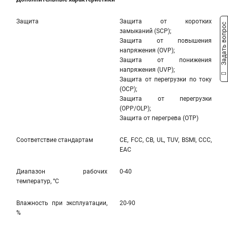
Защита
Защита от коротких
Задать вопрос
замыканий (SCP);
Защита от повышения
напряжения (OVP);
Защита от понижения
напряжения (UVP);
Защита от перегрузки по току
(OCP);
Защита от перегрузки
(OPP/OLP);
Защита от перегрева (OTP)
Соответствие стандартам
CE, FCC, CB, UL, TUV, BSMI, CCC,
EAC
Диапазон рабочих
0-40
температур, °С
Влажность при эксплуатации,
20-90
%