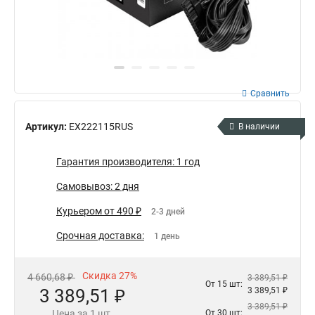
Сравнить
Артикул:
EX222115RUS
В наличии
Гарантия производителя: 1 год
Самовывоз: 2 дня
Курьером от 490 ₽
2-3 дней
Срочная доставка:
1 день
Скидка 27%
4 660,68 ₽
3 389,51 ₽
От 15 шт:
3 389,51 ₽
3 389,51 ₽
3 389,51 ₽
Цена за 1 шт.
От 30 шт: