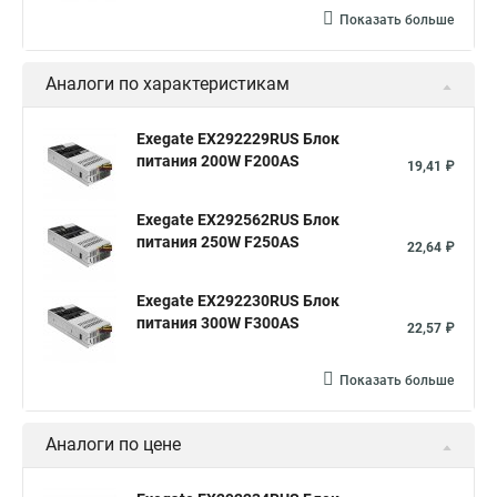
Показать больше
Аналоги по характеристикам
Exegate EX292229RUS Блок
питания 200W F200AS
19,41 ₽
Exegate EX292562RUS Блок
питания 250W F250AS
22,64 ₽
Exegate EX292230RUS Блок
питания 300W F300AS
22,57 ₽
Показать больше
Аналоги по цене