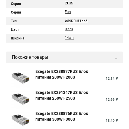
PLUS
Серия
Fan
Серия
Блок питания
Тип
Black
Цвет
14cm
Ширина
Похожие товары
Exegate EX288877RUS Блок
питания 200W F200S
12,14 ₽
Exegate EX291347RUS Блок
питания 250W F250S
12,66 ₽
Exegate EX288876RUS Блок
питания 300W F300S
13,40 ₽