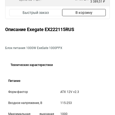
3 389,51 ₽
Быстрый заказ
В корзину
Описание Exegate EX222115RUS
Блок питания 1000W ExeGate 1000PPX
Технические характеристики
Питание
Форм-фактор
ATX 12V v2.3
Входное напряжение, В
115-253
Максимальная выходная
1000