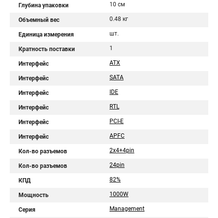
10 см
Глубина упаковки
0.48 кг
Объемный вес
шт.
Единица измерения
1
Кратность поставки
ATX
Интерфейс
SATA
Интерфейс
IDE
Интерфейс
RTL
Интерфейс
PCI-E
Интерфейс
APFC
Интерфейс
2x4+4pin
Кол-во разъемов
24pin
Кол-во разъемов
82%
КПД
1000W
Мощность
Management
Серия