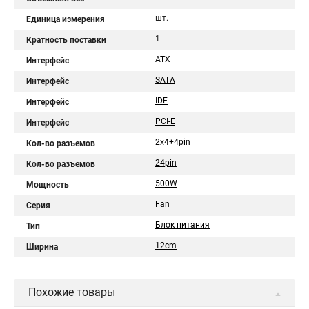
шт.
Единица измерения
1
Кратность поставки
ATX
Интерфейс
SATA
Интерфейс
IDE
Интерфейс
PCI-E
Интерфейс
2x4+4pin
Кол-во разъемов
24pin
Кол-во разъемов
500W
Мощность
Fan
Серия
Блок питания
Тип
12cm
Ширина
Похожие товары