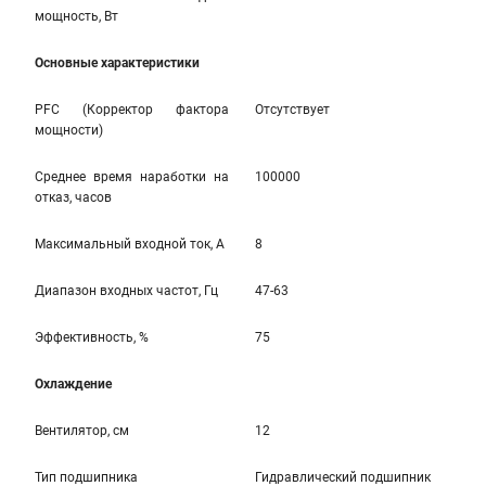
мощность, Вт
Основные характеристики
PFC (Корректор фактора
Отсутствует
мощности)
Среднее время наработки на
100000
отказ, часов
Максимальный входной ток, А
8
Диапазон входных частот, Гц
47-63
Эффективность, %
75
Охлаждение
Вентилятор, см
12
Тип подшипника
Гидравлический подшипник