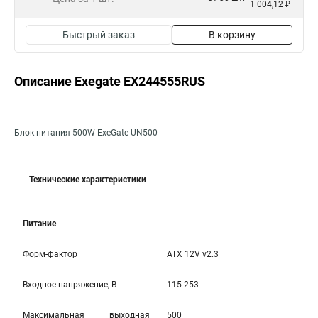
1 004,12 ₽
Быстрый заказ
В корзину
Описание Exegate EX244555RUS
Блок питания 500W ExeGate UN500
Технические характеристики
Питание
Форм-фактор
ATX 12V v2.3
Входное напряжение, В
115-253
Максимальная выходная
500