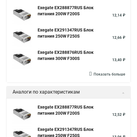
Exegate EX288877RUS Блок
питания 200W F200S
12,14 ₽
Exegate EX291347RUS Блок
питания 250W F250S
12,66 ₽
Exegate EX288876RUS Блок
питания 300W F300S
13,40 ₽
Показать больше
Аналоги по характеристикам
Exegate EX288877RUS Блок
питания 200W F200S
12,52 ₽
Exegate EX291347RUS Блок
питания 250W F250S