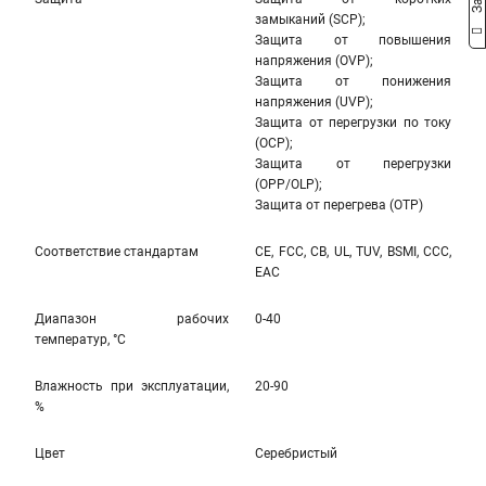
замыканий (SCP);
Защита от повышения
напряжения (OVP);
Защита от понижения
напряжения (UVP);
Защита от перегрузки по току
(OCP);
Защита от перегрузки
(OPP/OLP);
Защита от перегрева (OTP)
Соответствие стандартам
CE, FCC, CB, UL, TUV, BSMI, CCC,
EAC
Диапазон рабочих
0-40
температур, °С
Влажность при эксплуатации,
20-90
%
Цвет
Серебристый