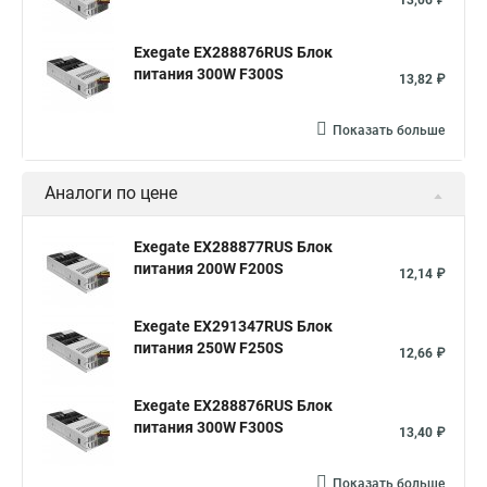
13,06 ₽
Exegate EX288876RUS Блок
питания 300W F300S
13,82 ₽
Показать больше
Аналоги по цене
Exegate EX288877RUS Блок
питания 200W F200S
12,14 ₽
Exegate EX291347RUS Блок
питания 250W F250S
12,66 ₽
Exegate EX288876RUS Блок
питания 300W F300S
13,40 ₽
Показать больше