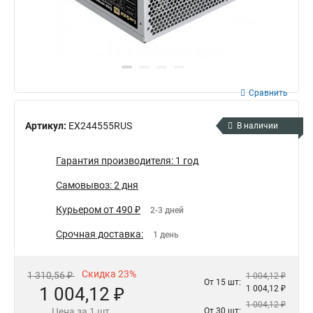
Сравнить
Артикул:
EX244555RUS
В наличии
Гарантия производителя: 1 год
Самовывоз: 2 дня
Курьером от 490 ₽
2-3 дней
Срочная доставка:
1 день
Скидка 23%
1 310,56 ₽
1 004,12 ₽
От 15 шт:
1 004,12 ₽
1 004,12 ₽
1 004,12 ₽
Цена за 1 шт.
От 30 шт: