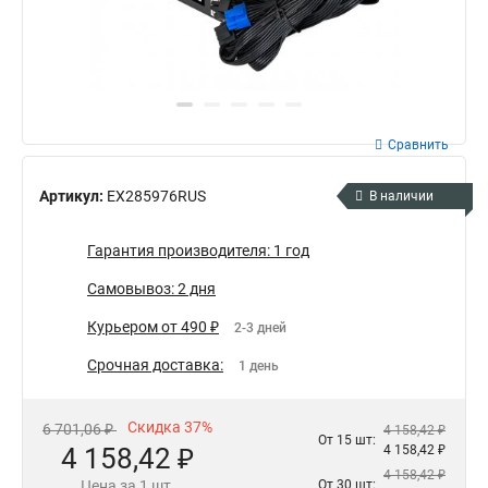
Сравнить
Артикул:
EX285976RUS
В наличии
Гарантия производителя: 1 год
Самовывоз: 2 дня
Курьером от 490 ₽
2-3 дней
Срочная доставка:
1 день
Скидка 37%
6 701,06 ₽
4 158,42 ₽
От 15 шт:
4 158,42 ₽
4 158,42 ₽
4 158,42 ₽
Цена за 1 шт.
От 30 шт: