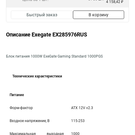
4 158,42 ₽
Быстрый заказ
В корзину
Описание Exegate EX285976RUS
Блок питания 1000W ExeGate Gaming Standard 1000PGS
Технические характеристики
Питание
Форм-фактор
ATX 12V v2.3
Входное напряжение, В
115-253
Максимальная выходная
1000