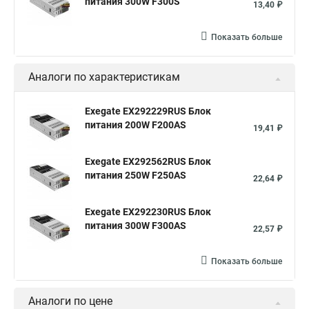
питания 300W F300S
13,40 ₽
Показать больше
Аналоги по характеристикам
Exegate EX292229RUS Блок
питания 200W F200AS
19,41 ₽
Exegate EX292562RUS Блок
питания 250W F250AS
22,64 ₽
Exegate EX292230RUS Блок
питания 300W F300AS
22,57 ₽
Показать больше
Аналоги по цене