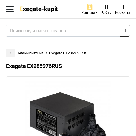
Контакты
Войти
Корзина
Блоки питания
Exegate EX285976RUS
Exegate EX285976RUS