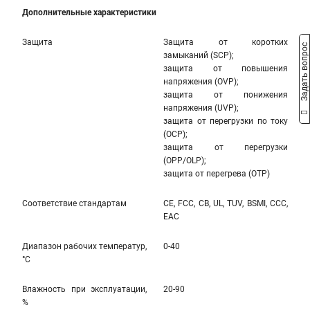
Дополнительные характеристики
Защита
Защита от коротких
Задать вопрос
замыканий (SCP);
защита от повышения
напряжения (OVP);
защита от понижения
напряжения (UVP);
защита от перегрузки по току
(OCP);
защита от перегрузки
(OPP/OLP);
защита от перегрева (OTP)
Соответствие стандартам
CE, FCC, CB, UL, TUV, BSMI, CCC,
EAC
Диапазон рабочих температур,
0-40
°С
Влажность при эксплуатации,
20-90
%