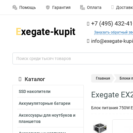
Помощь
Гарантия
Оплата
Доставк
+7 (495) 432-41
Заказать обратный зв
info@exegate-kupi
Каталог
Главная
Блоки 
SSD накопители
Exegate EX
Аккумуляторные батареи
Блок питания 750W Exe
Аксессуары для ноутбуков и
планшетов