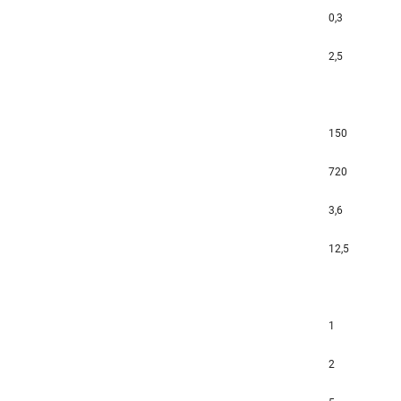
0,3
2,5
150
720
3,6
12,5
1
2