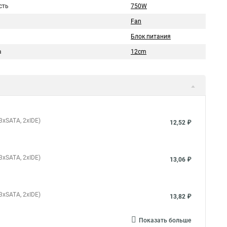
сть
750W
Fan
Блок питания
а
12cm
 3xSATA, 2xIDE)
12,52 ₽
 3xSATA, 2xIDE)
13,06 ₽
 3xSATA, 2xIDE)
13,82 ₽
Показать больше