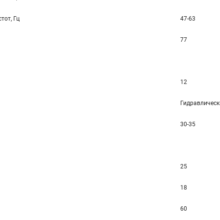
тот, Гц
47-63
77
12
Гидравлическ
30-35
25
18
60