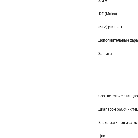
SATA
IDE (Molex)
(6+2) pin PCI-E
Дополнительные хара
Защита
Соответствие станда
Диапазон рабочих тем
Влажность при эксплу
Цвет