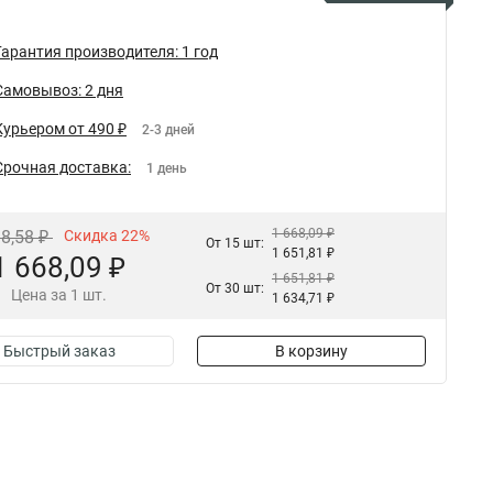
Гарантия производителя: 1 год
Самовывоз: 2 дня
Курьером от 490 ₽
2-3 дней
Срочная доставка:
1 день
1 668,09 ₽
38,58 ₽
Скидка 22%
От 15 шт:
1 651,81 ₽
1 668,09 ₽
1 651,81 ₽
От 30 шт:
Цена за 1 шт.
1 634,71 ₽
Быстрый заказ
В корзину