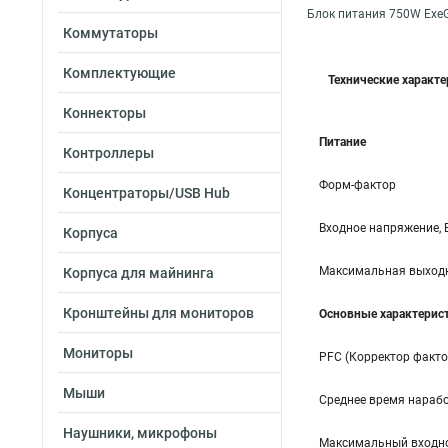
Блок питания 750W Exe
Коммутаторы
Комплектующие
Технические характ
Коннекторы
Питание
Контроллеры
Форм-фактор
Концентраторы/USB Hub
Входное напряжение, 
Корпуса
Максимальная выходн
Корпуса для майнинга
Кронштейны для мониторов
Основные характерис
Мониторы
PFC (Корректор факт
Мыши
Среднее время нарабо
Наушники, микрофоны
Максимальный входно