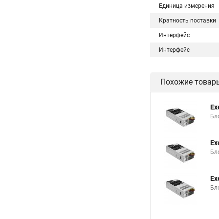
Единица измерения
Кратность поставки
Интерфейс
Интерфейс
Похожие товар
Ex
Бло
Ex
Бло
Ex
Бло