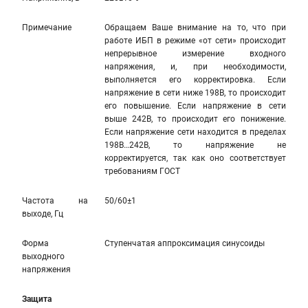
Примечание
Обращаем Ваше внимание на то, что при
работе ИБП в режиме «от сети» происходит
непрерывное измерение входного
напряжения, и, при необходимости,
выполняется его корректировка. Если
напряжение в сети ниже 198В, то происходит
его повышение. Если напряжение в сети
выше 242В, то происходит его понижение.
Если напряжение сети находится в пределах
198В…242В, то напряжение не
корректируется, так как оно соответствует
требованиям ГОСТ
Частота на
50/60±1
выходе, Гц
Форма
Ступенчатая аппроксимация синусоиды
выходного
напряжения
Защита