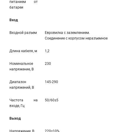
питанием от
батареи
Вход
Входной разъем
Евровилка с заземлением.
Соединение с корпусом неразъемное
Длина кабеля, м
1,2
Номинальное
230
напряжение, В
Диапазон
145-290
напряжений, В
Частота на
50/60±5
входе, Гц
Выход
Напряжение, В
220±10%