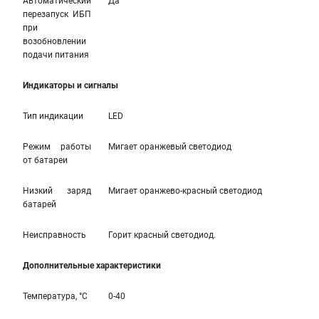
Автоматический
Да
перезапуск ИБП
при
возобновлении
подачи питания
Индикаторы и сигналы
Тип индикации
LED
Режим работы
Мигает оранжевый светодиод
от батареи
Низкий заряд
Мигает оранжево-красный светодиод
батарей
Неисправность
Горит красный светодиод.
Дополнительные характеристики
Температура, °С
0-40