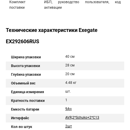
Комплект
ИБП, руководство пользователя, код
поставки
активации
Технические характеристики Exegate
EX292606RUS
40 см
Ширина упаковки
28 см
Высота упаковки
20 см
Глубина упаковки
4.48 кг
Объемный вес
шт.
Единица измерения
1
Кратность поставки
9Aч
Емкость батареи
AVR,2*Schuko+2*C13
Интерфейс
2шт
Кол-во штук