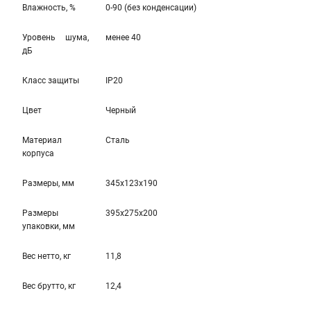
Влажность, %
0-90 (без конденсации)
Уровень шума,
менее 40
дБ
Класс защиты
IP20
Цвет
Черный
Материал
Сталь
корпуса
Размеры, мм
345x123x190
Размеры
395x275x200
упаковки, мм
Вес нетто, кг
11,8
Вес брутто, кг
12,4