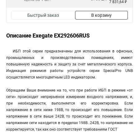
7 831,64 ₽
Быстрый заказ
В корзину
Описание Exegate EX292606RUS
ИБП этой серии предназначены для использования в офисных,
промышленных и производственных помещениях, имеют
повышенную надежность и защиту за счет металлического корпуса.
Индикация режимов работы устройств серии SpecialPro UNB
осуществляется многоцветным LED индикатором.
Обращаем Ваше внимание на то, что при работе ИБП в режиме «от
сети» происходит непрерывное измерение входного напряжения, и,
при необходимости, выполняется его корректировка. Если
напряжение в сети ниже 198В, то происходит его повышение. Если
напряжение в сети выше 242В, то происходит его понижение. Если
напряжение сети находится в пределах 198В…242В, то напряжение не
корректируется, так как оно соответствует требованиям ГОСТ