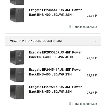
Exegate EP244541RUS ИБП Power
Back BNB-400.LED.AVR.2SH
28,92 ₽
Показать больше
Аналоги по характеристикам
Exegate EP285520RUS ИБП Power
Back BNB-400.LED.AVR.4C13
28,50 ₽
Exegate EP244541RUS ИБП Power
Back BNB-400.LED.AVR.2SH
28,92 ₽
Exegate EP279215RUS ИБП Power
Back BNB-450.LED.AVR.2SH
27,97 ₽
Показать больше