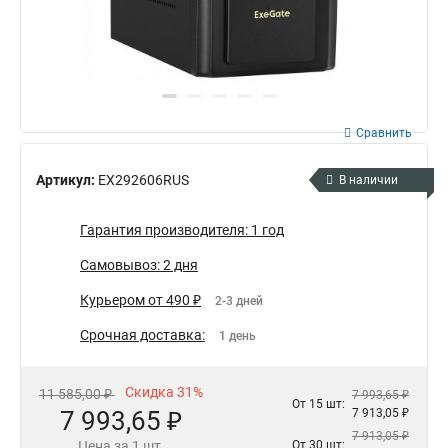
Сравнить
Артикул:
EX292606RUS
В наличии
Гарантия производителя: 1 год
Самовывоз: 2 дня
Курьером от 490 ₽
2-3 дней
Срочная доставка:
1 день
Скидка 31%
11 585,00 ₽
7 993,65 ₽
От 15 шт:
7 993,65 ₽
7 913,05 ₽
7 913,05 ₽
Цена за 1 шт.
От 30 шт: