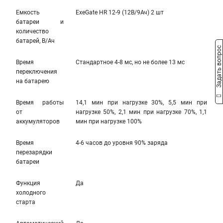
Емкость
ExeGate HR 12-9 (12В/9Ач) 2 шт
батареи и
количество
батарей, В/Ач
Задать вопрос
Время
Стандартное 4-8 мс, но не более 13 мс
переключения
на батарею
Время работы
14,1 мин при нагрузке 30%, 5,5 мин при
от
нагрузке 50%, 2,1 мин при нагрузке 70%, 1,1
аккумуляторов
мин при нагрузке 100%
Время
4-6 часов до уровня 90% заряда
перезарядки
батареи
Функция
Да
холодного
старта