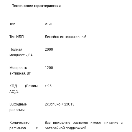
Технические характеристики
Тип
ИБП
Тип ИБП
Линейно-интерактивный
Полная
2000
мощность, ВА
Мощность
1200
активная, Вт
КПД (Режим
> 95
AC),%
Выходные
2xSchuko + 2xC13
разъемы
Количество
Все выходные разъемы имеют питание с
разъемов с
батарейной поддержкой