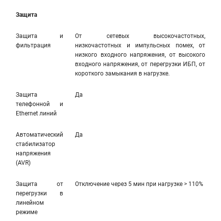
Защита
Защита и
От сетевых высокочастотных,
фильтрация
низкочастотных и импульсных помех, от
низкого входного напряжения, от высокого
входного напряжения, от перегрузки ИБП, от
короткого замыкания в нагрузке.
Защита
Да
телефонной и
Ethernet линий
Автоматический
Да
стабилизатор
напряжения
(AVR)
Защита от
Отключение через 5 мин при нагрузке > 110%
перегрузки в
линейном
режиме