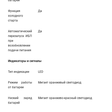
батареи
Функция
Да
холодного
старта
Автоматический
Да
перезапуск ИБП
при
возобновлении
подачи питания
Индикаторы и сигналы
Тип индикации
LED
Режим работы
Мигает оранжевый светодиод
от батареи
Низкий заряд
Мигает оранжево-красный светодиод
батарей