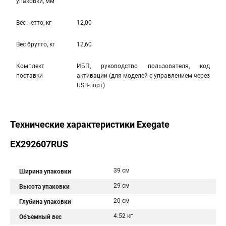
упаковки, мм
Вес нетто, кг
12,00
Вес брутто, кг
12,60
Комплект
ИБП, руководство пользователя, код
поставки
активации (для моделей с управлением через
USB-порт)
Технические характеристики Exegate
EX292607RUS
39 см
Ширина упаковки
29 см
Высота упаковки
20 см
Глубина упаковки
4.52 кг
Объемный вес