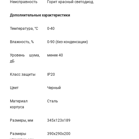
Неисправность
Горит красный светодиод.
Дополнительные характеристики
Температура, °С
0-40
Влажность, %
0-90 (без конденсации)
Уровень шума,
менее 40
дБ
Класс защиты
IP20
Цвет
Черный
Материал
Сталь
корпуса
Размеры, мм
345x123x189
Размеры
390x290x200