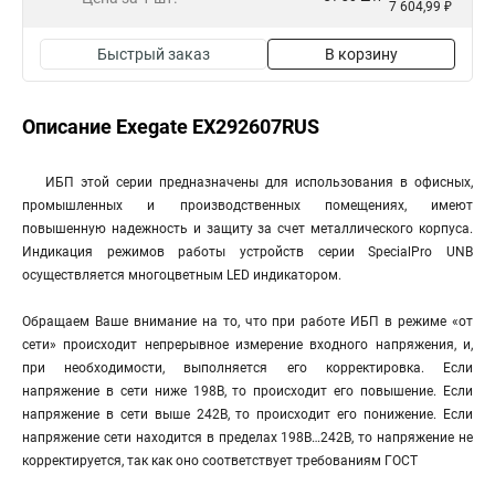
7 604,99 ₽
Быстрый заказ
В корзину
Описание Exegate EX292607RUS
ИБП этой серии предназначены для использования в офисных,
промышленных и производственных помещениях, имеют
повышенную надежность и защиту за счет металлического корпуса.
Индикация режимов работы устройств серии SpecialPro UNB
осуществляется многоцветным LED индикатором.
Обращаем Ваше внимание на то, что при работе ИБП в режиме «от
сети» происходит непрерывное измерение входного напряжения, и,
при необходимости, выполняется его корректировка. Если
напряжение в сети ниже 198В, то происходит его повышение. Если
напряжение в сети выше 242В, то происходит его понижение. Если
напряжение сети находится в пределах 198В…242В, то напряжение не
корректируется, так как оно соответствует требованиям ГОСТ