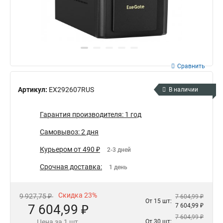
Сравнить
Артикул:
EX292607RUS
В наличии
Гарантия производителя: 1 год
Самовывоз: 2 дня
Курьером от 490 ₽
2-3 дней
Срочная доставка:
1 день
Скидка 23%
9 927,75 ₽
7 604,99 ₽
От 15 шт:
7 604,99 ₽
7 604,99 ₽
7 604,99 ₽
Цена за 1 шт.
От 30 шт: