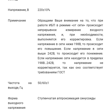
Напряжение, В
220±10%
Примечание
Обращаем Ваше внимание на то, что при
работе ИБП в режиме «от сети» происходит
непрерывное измерение входного
напряжения, и, при необходимости,
выполняется его корректировка. Если
напряжение в сети ниже 198В, то происходит
его повышение. Если напряжение в сети
выше 242В, то происходит его понижение.
Если напряжение сети находится в пределах
198В…242В, то напряжение не
корректируется, так как оно соответствует
требованиям ГОСТ
Частота на
50/60±1
выходе, Гц
Форма
Ступенчатая аппроксимация синусоиды
выходного
напряжения