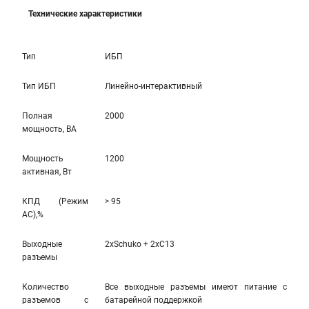
Технические характеристики
Тип
ИБП
Тип ИБП
Линейно-интерактивный
Полная
2000
мощность, ВА
Мощность
1200
активная, Вт
КПД (Режим
> 95
AC),%
Выходные
2xSchuko + 2xC13
разъемы
Количество
Все выходные разъемы имеют питание с
разъемов с
батарейной поддержкой