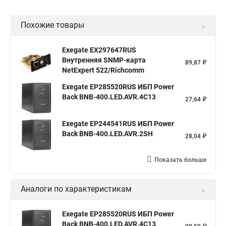
Похожие товары
Exegate EX297647RUS
Внутренняя SNMP-карта
89,87 ₽
NetExpert 522/Richcomm
Exegate EP285520RUS ИБП Power
Back BNB-400.LED.AVR.4C13
27,64 ₽
Exegate EP244541RUS ИБП Power
Back BNB-400.LED.AVR.2SH
28,04 ₽
Показать больше
Аналоги по характеристикам
Exegate EP285520RUS ИБП Power
Back BNB-400.LED.AVR.4C13