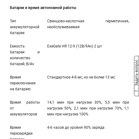
Батареи и время автономной работы
Тип
Свинцово-кислотная герметичная,
аккумуляторной
необслуживаемая
батареи
Емкость
ExeGate HR 12-9 (12В/9Ач) 2 шт
батареи и
количество
Задать вопрос
батарей, В/Ач
Время
Стандартное 4-8 мс, но не более 13 мс
переключения
на батарею
Время работы
14,1 мин при нагрузке 30%, 5,5 мин при
от
нагрузке 50%, 2,1 мин при нагрузке 70%, 1,1
аккумуляторов
мин при нагрузке 100%
Время
4-6 часов до уровня 90% заряда
перезарядки