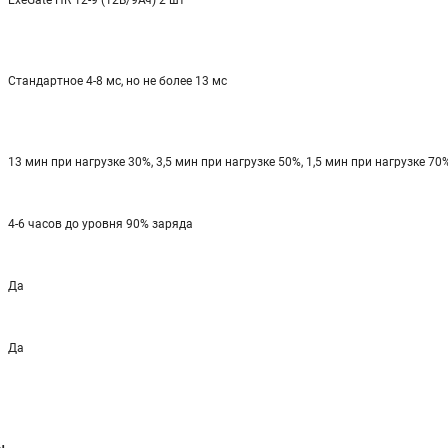
ExeGate HR 12-9 (12В/9Ач) 2 шт
Стандартное 4-8 мс, но не более 13 мс
13 мин при нагрузке 30%, 3,5 мин при нагрузке 50%, 1,5 мин при нагрузке 70
4-6 часов до уровня 90% заряда
Да
Да