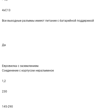
4xC13
Все выходные разъемы имеют питание с батарейной поддержкой
Да
Евровилка с заземлением.
Соединение с корпусом неразъемное
1,2
230
145-290