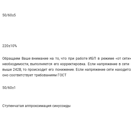
50/60±5
220±10%
Обращаем Ваше внимание на то, что при работе ИБП в режиме «от сети»
необходимости, выполняется его корректировка. Если напряжение в сети 
выше 242В, то происходит его понижение. Если напряжение сети находится
оно соответствует требованиям ГОСТ
50/60±1
Ступенчатая аппроксимация синусоиды