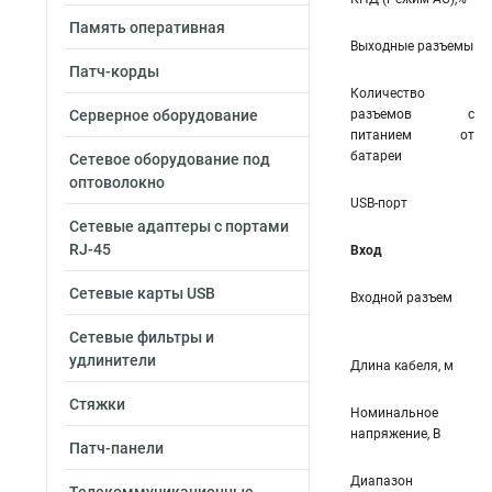
Память оперативная
Выходные разъемы
Патч-корды
Количество
Серверное оборудование
разъемов с
питанием от
батареи
Сетевое оборудование под
оптоволокно
USB-порт
Сетевые адаптеры с портами
RJ-45
Вход
Сетевые карты USB
Входной разъем
Сетевые фильтры и
удлинители
Длина кабеля, м
Стяжки
Номинальное
напряжение, В
Патч-панели
Диапазон