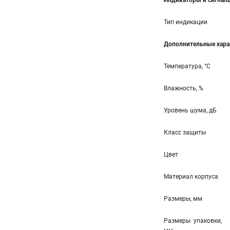
Индикаторы и сигнал
Тип индикации
Дополнительные хара
Температура, °С
Влажность, %
Уровень шума, дБ
Класс защиты
Цвет
Материал корпуса
Размеры, мм
Размеры упаковки,