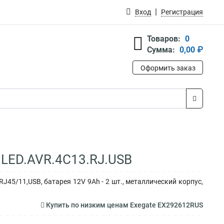
Вход
Регистрация
Товаров:
0
Сумма:
0,00 ₽
Оформить заказ
.LED.AVR.4C13.RJ.USB
J45/11,USB, батарея 12V 9Ah - 2 шт., металлический корпус,
Купить по низким ценам Exegate EX292612RUS