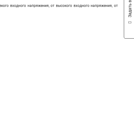
Задать вопрос
зкого входного напряжения, от высокого входного напряжения, от