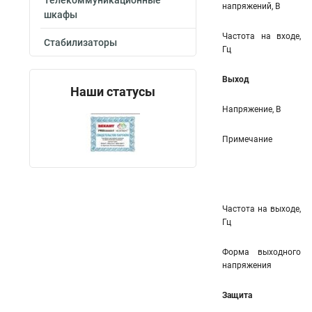
Телекоммуникационные
напряжений, В
шкафы
Частота на входе,
Стабилизаторы
Гц
Выход
Наши статусы
Напряжение, В
Примечание
Частота на выходе,
Гц
Форма выходного
напряжения
Защита