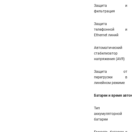
Защита и
фильтрация
Защита
телефонной и
Ethernet линий
Автоматический
стабилизатор
напряжения (AVR)
Защита от
перегрузки в
линейном режиме
Батареи и время авт
Тип
аккумуляторной
батареи