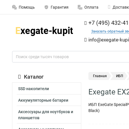
Помощь
Гарантия
Оплата
Доставк
+7 (495) 432-41
Заказать обратный зв
info@exegate-kupi
Каталог
Главная
ИБП
SSD накопители
Exegate EX
Аккумуляторные батареи
ИБП ExeGate SpecialP
Black)
Аксессуары для ноутбуков и
планшетов