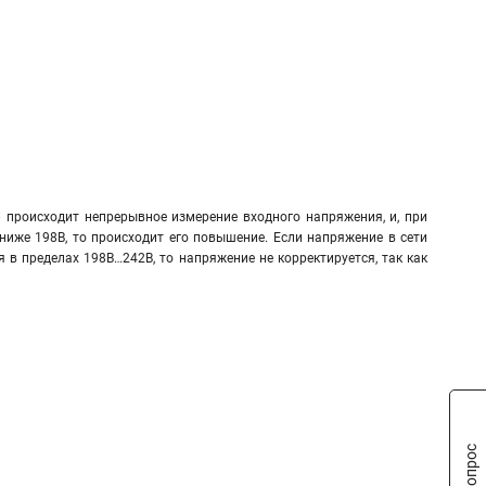
 происходит непрерывное измерение входного напряжения, и, при
ниже 198В, то происходит его повышение. Если напряжение в сети
 в пределах 198В…242В, то напряжение не корректируется, так как