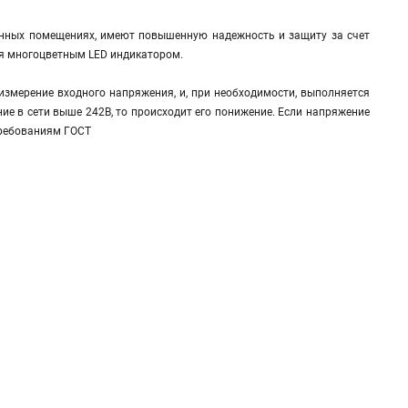
нных помещениях, имеют повышенную надежность и защиту за счет
ся многоцветным LED индикатором.
измерение входного напряжения, и, при необходимости, выполняется
ние в сети выше 242В, то происходит его понижение. Если напряжение
 требованиям ГОСТ