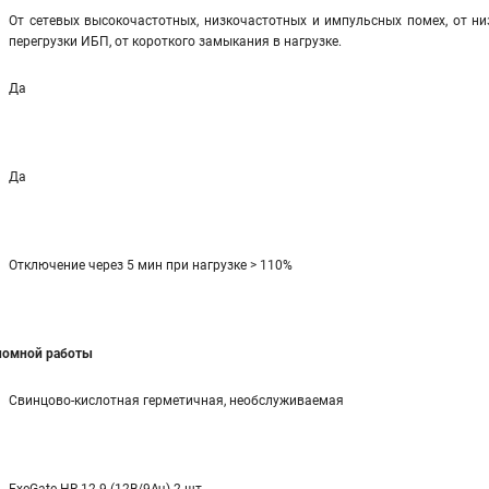
От сетевых высокочастотных, низкочастотных и импульсных помех, от ни
перегрузки ИБП, от короткого замыкания в нагрузке.
Да
Да
Отключение через 5 мин при нагрузке > 110%
ономной работы
Свинцово-кислотная герметичная, необслуживаемая