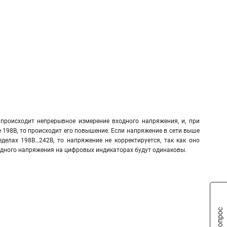
происходит непрерывное измерение входного напряжения, и, при
 198В, то происходит его повышение. Если напряжение в сети выше
еделах 198В…242В, то напряжение не корректируется, так как оно
ходного напряжения на цифровых индикаторах будут одинаковы.