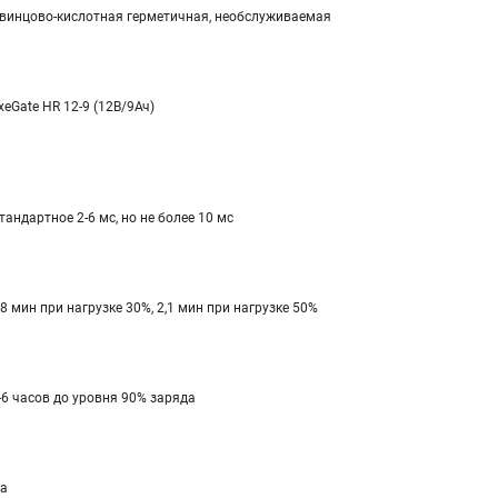
винцово-кислотная герметичная, необслуживаемая
xeGate HR 12-9 (12В/9Ач)
тандартное 2-6 мс, но не более 10 мс
,8 мин при нагрузке 30%, 2,1 мин при нагрузке 50%
-6 часов до уровня 90% заряда
а