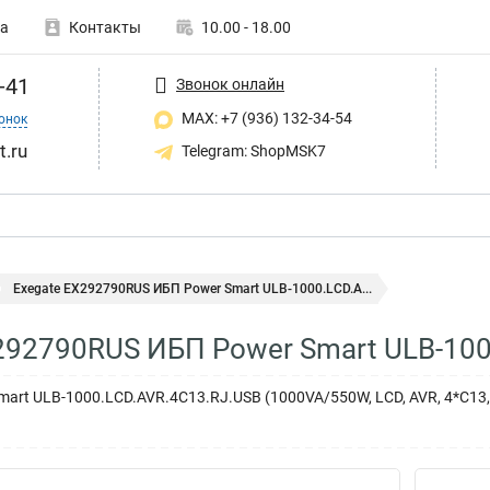
а
Контакты
10.00 - 18.00
-41
Звонок онлайн
MAX: +7 (936) 132-34-54
онок
t.ru
Telegram: ShopMSK7
Exegate EX292790RUS ИБП Power Smart ULB-1000.LCD.A...
292790RUS ИБП Power Smart ULB-100
art ULB-1000.LCD.AVR.4C13.RJ.USB (1000VA/550W, LCD, AVR, 4*C13, 