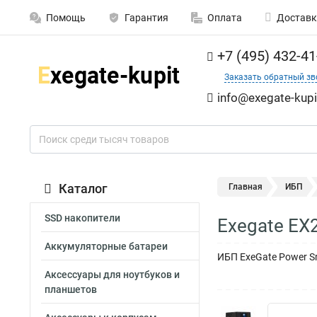
Помощь
Гарантия
Оплата
Доставк
+7 (495) 432-41
Заказать обратный зв
info@exegate-kupi
Каталог
Главная
ИБП
SSD накопители
Exegate EX
Аккумуляторные батареи
ИБП ExeGate Power Sm
Аксессуары для ноутбуков и
планшетов