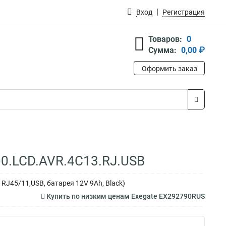
Вход
Регистрация
Товаров:
0
Сумма:
0,00 ₽
Оформить заказ
0.LCD.AVR.4C13.RJ.USB
RJ45/11,USB, батарея 12V 9Ah, Black)
Купить по низким ценам Exegate EX292790RUS