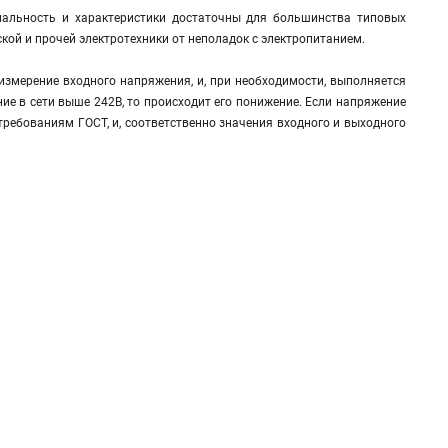
нальность и характеристики достаточны для большинства типовых
ой и прочей электротехники от неполадок с электропитанием.
измерение входного напряжения, и, при необходимости, выполняется
ние в сети выше 242В, то происходит его понижение. Если напряжение
 требованиям ГОСТ, и, соответственно значения входного и выходного