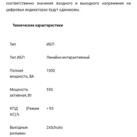
соответственно значения входного и выходного напряжения на
цифровых индикаторах будут одинаковы.
Технические характеристики
Тип
ИБП
Тип ИБП
Линейно-интерактивный
Полная
1000
мощность, ВА
Мощность
550
активная, Вт
КПД (Режим
> 95
AC),%
Выходные
2xSchuko
разъемы