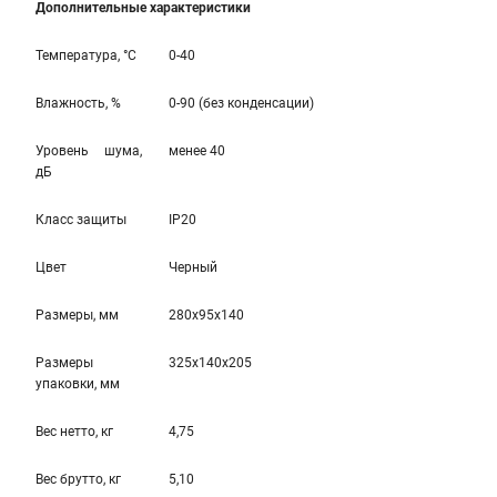
Дополнительные характеристики
Температура, °С
0-40
Влажность, %
0-90 (без конденсации)
Уровень шума,
менее 40
дБ
Класс защиты
IP20
Цвет
Черный
Размеры, мм
280x95x140
Размеры
325x140x205
упаковки, мм
Вес нетто, кг
4,75
Вес брутто, кг
5,10