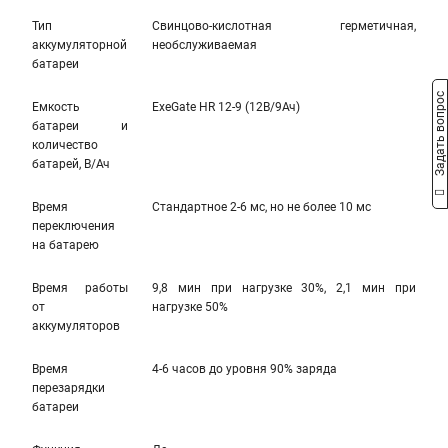
Тип
Свинцово-кислотная герметичная,
аккумуляторной
необслуживаемая
батареи
Задать вопрос
Емкость
ExeGate HR 12-9 (12В/9Ач)
батареи и
количество
батарей, В/Ач
Время
Стандартное 2-6 мс, но не более 10 мс
переключения
на батарею
Время работы
9,8 мин при нагрузке 30%, 2,1 мин при
от
нагрузке 50%
аккумуляторов
Время
4-6 часов до уровня 90% заряда
перезарядки
батареи