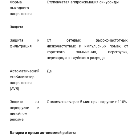
Форма
Ступенчатая аппроксимация синусоиды
выходного
напряжения
Защита
Защита и
От сетевых высокочастотных,
фильтрация
низкочастотных и импульсных помех, от
короткого замыкания, перегрузки,
перезаряда и глубокого разряда
Автоматический
Да
стабилизатор
напряжения
(AVR)
Защита от
Отключение через 5 мин при нагрузке > 110%
перегрузки в
линейном
режиме
Батареи и время автономной работы