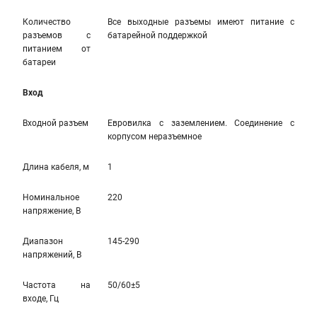
Количество
Все выходные разъемы имеют питание с
разъемов с
батарейной поддержкой
питанием от
батареи
Вход
Входной разъем
Евровилка с заземлением. Соединение с
корпусом неразъемное
Длина кабеля, м
1
Номинальное
220
напряжение, В
Диапазон
145-290
напряжений, В
Частота на
50/60±5
входе, Гц