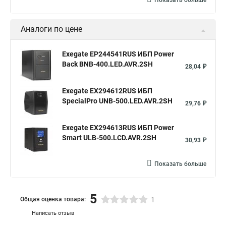
Показать больше
Аналоги по цене
Exegate EP244541RUS ИБП Power
Back BNB-400.LED.AVR.2SH
28,04 ₽
Exegate EX294612RUS ИБП
SpecialPro UNB-500.LED.AVR.2SH
29,76 ₽
Exegate EX294613RUS ИБП Power
Smart ULB-500.LCD.AVR.2SH
30,93 ₽
Показать больше
5
Общая оценка товара:
1
Написать отзыв