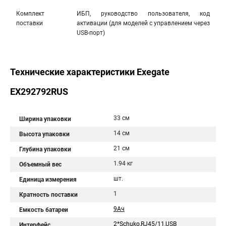
Комплект
ИБП, руководство пользователя, код
поставки
активации (для моделей с управлением через
USB-порт)
Технические характеристики Exegate
EX292792RUS
33 см
Ширина упаковки
14 см
Высота упаковки
21 см
Глубина упаковки
1.94 кг
Объемный вес
шт.
Единица измерения
1
Кратность поставки
9Aч
Емкость батареи
2*Schuko,RJ45/11,USB
Интерфейс