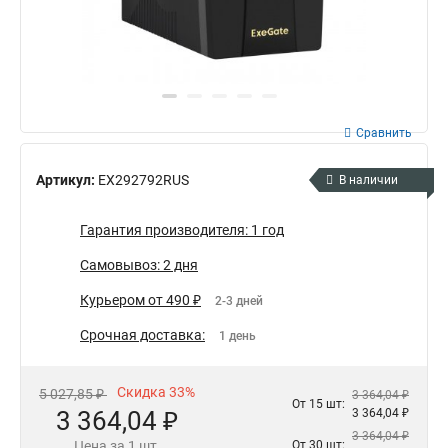
Сравнить
Артикул:
EX292792RUS
В наличии
Гарантия производителя: 1 год
Самовывоз: 2 дня
Курьером от 490 ₽
2-3 дней
Срочная доставка:
1 день
Скидка 33%
5 027,85 ₽
3 364,04 ₽
От 15 шт:
3 364,04 ₽
3 364,04 ₽
3 364,04 ₽
Цена за 1 шт.
От 30 шт: