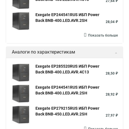
27,64 ₽
Exegate EP244541RUS ИБП Power
Back BNB-400.LED.AVR.2SH
28,04 ₽
Показать больше
Аналоги по характеристикам
Exegate EP285520RUS ИБП Power
Back BNB-400.LED.AVR.4C13
28,50 ₽
Exegate EP244541RUS ИБП Power
Back BNB-400.LED.AVR.2SH
28,92 ₽
Exegate EP279215RUS ИБП Power
Back BNB-450.LED.AVR.2SH
27,97 ₽