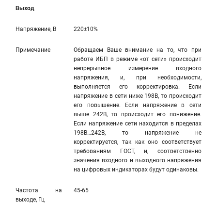
Выход
Напряжение, В
220±10%
Примечание
Обращаем Ваше внимание на то, что при
работе ИБП в режиме «от сети» происходит
непрерывное измерение входного
напряжения, и, при необходимости,
выполняется его корректировка. Если
напряжение в сети ниже 198В, то происходит
его повышение. Если напряжение в сети
выше 242В, то происходит его понижение.
Если напряжение сети находится в пределах
198В…242В, то напряжение не
корректируется, так как оно соответствует
требованиям ГОСТ, и, соответственно
значения входного и выходного напряжения
на цифровых индикаторах будут одинаковы.
Частота на
45-65
выходе, Гц