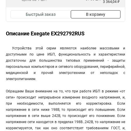
3 364,04 ₽
Быстрый заказ
В корзину
Описание Exegate EX292792RUS
Устройства этой серии являются наиболее массовыми и
доступными по цене ИБП, функциональность и характеристики
достаточны для большинства типовых применений - защиты
персональных компьютеров и сетевого оборудования, периферийной,
медицинской и прочей электротехники от неполадок с
электропитанием.
Обращаем Ваше внимание на то, что при работе ИБП в режиме «от
сети» происходит непрерывное измерение входного напряжения, и,
при необходимости, выполняется его корректировка. Если
напряжение в сети ниже 198В, то происходит его повышение. Если
напряжение в сети выше 242В, то происходит его понижение. Если
напряжение сети находится в пределах 198В…242В, то напряжение не
корректируется, так как оно соответствует требованиям ГОСТ, и,