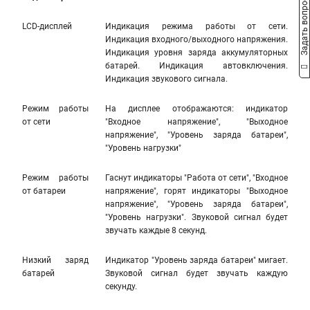
Задать вопрос
LCD-дисплей
Индикация режима работы от сети.
Индикация входного/выходного напряжения.
Индикация уровня заряда аккумуляторных
батарей. Индикация автовключения.
Индикация звукового сигнала.
Режим работы
На дисплее отображаются: индикатор
от сети
"Входное напряжение", "Выходное
напряжение", "Уровень заряда батареи",
"Уровень нагрузки"
Режим работы
Гаснут индикаторы "Работа от сети", "Входное
от батареи
напряжение", горят индикаторы "Выходное
напряжение", "Уровень заряда батареи",
"Уровень нагрузки". Звуковой сигнал будет
звучать каждые 8 секунд.
Низкий заряд
Индикатор "Уровень заряда батареи" мигает.
батарей
Звуковой сигнал будет звучать каждую
секунду.