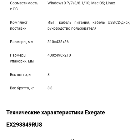
Совместимость
Windows XP/7/8/8.1/10; Mac OS; Linux
с ОС
Комплект
ИБП, кабель питания, кабель USB,CD-диск,
поставки
руководство пользователя
Размеры, мм
310x438x86
Размеры
400x490x210
упаковки, мм
Вес нетто, кг
8
Вес брутто, кг
8,8
Технические характеристики Exegate
EX293849RUS