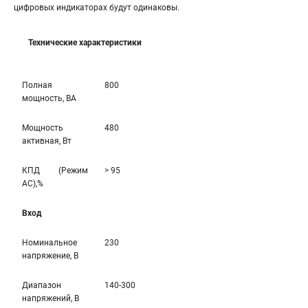
цифровых индикаторах будут одинаковы.
Технические характеристики
Полная
800
мощность, ВА
Мощность
480
активная, Вт
КПД (Режим
> 95
AC),%
Вход
Номинальное
230
напряжение, В
Диапазон
140-300
напряжений, В