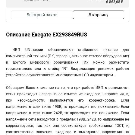
6 863,68 ₽
Быстрый заказ
В корзину
Описание Exegate EX293849RUS
ИБП UNL-серии обеспечивают стабильное питание для
компьютерной техники (ПК, серверы, активное сетевое оборудование)
и другого цифрового оборудования. Их можно разместить
горизонтально или в стойку 19". Визуализация режимов работы
устройства осуществляется многоцветным LCD индикатором.
Обращаем Ваше внимание на то, что при работе ИБП в режиме «от
сети» происходит непрерывное измерение входного напряжения, и,
при необходимости, выполняется его корректировка. Если
напряжение в сети ниже 198В, то происходит его повышение. Если
напряжение в сети выше 242В, то происходит его понижение. Если
напряжение сети находится в пределах 198В…242В, то напряжение не
корректируется, так как оно соответствует требованиям ГОСТ, и,
соответственно значения входного и выходного напряжения на