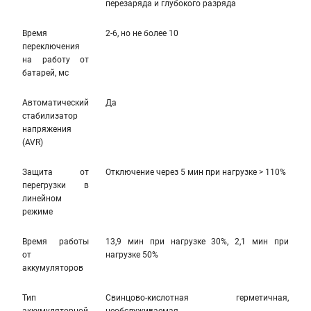
перезаряда и глубокого разряда
Время
2-6, но не более 10
переключения
на работу от
батарей, мс
Автоматический
Да
стабилизатор
напряжения
(AVR)
Защита от
Отключение через 5 мин при нагрузке > 110%
перегрузки в
линейном
режиме
Время работы
13,9 мин при нагрузке 30%, 2,1 мин при
от
нагрузке 50%
аккумуляторов
Тип
Свинцово-кислотная герметичная,