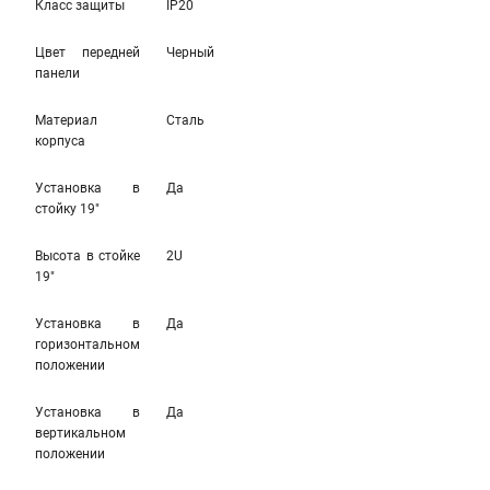
Класс защиты
IP20
Цвет передней
Черный
панели
Материал
Сталь
корпуса
Установка в
Да
стойку 19"
Высота в стойке
2U
19"
Установка в
Да
горизонтальном
положении
Установка в
Да
вертикальном
положении