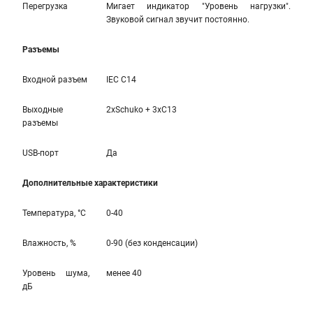
Перегрузка
Мигает индикатор "Уровень нагрузки".
Звуковой сигнал звучит постоянно.
Разъемы
Входной разъем
IEC C14
Выходные
2xSchuko + 3xC13
разъемы
USB-порт
Да
Дополнительные характеристики
Температура, °С
0-40
Влажность, %
0-90 (без конденсации)
Уровень шума,
менее 40
дБ