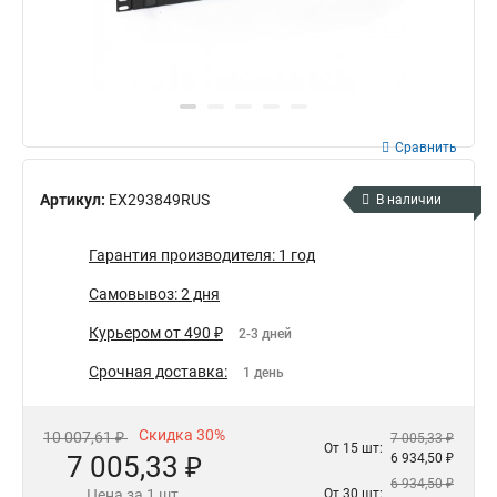
Сравнить
Артикул:
EX293849RUS
В наличии
Гарантия производителя: 1 год
Самовывоз: 2 дня
Курьером от 490 ₽
2-3 дней
Срочная доставка:
1 день
Скидка 30%
10 007,61 ₽
7 005,33 ₽
От 15 шт:
7 005,33 ₽
6 934,50 ₽
6 934,50 ₽
Цена за 1 шт.
От 30 шт: