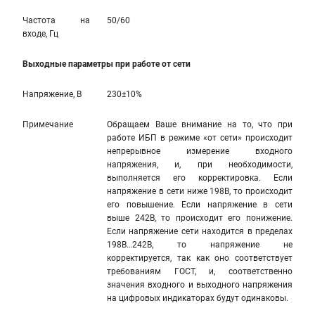
Частота на
50/60
входе, Гц
Выходные параметры при работе от сети
Напряжение, В
230±10%
Примечание
Обращаем Ваше внимание на то, что при
работе ИБП в режиме «от сети» происходит
непрерывное измерение входного
напряжения, и, при необходимости,
выполняется его корректировка. Если
напряжение в сети ниже 198В, то происходит
его повышение. Если напряжение в сети
выше 242В, то происходит его понижение.
Если напряжение сети находится в пределах
198В…242В, то напряжение не
корректируется, так как оно соответствует
требованиям ГОСТ, и, соответственно
значения входного и выходного напряжения
на цифровых индикаторах будут одинаковы.