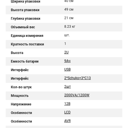
40 см
Ширина упаковки
49 см
Высота упаковки
21 см
Глубина упаковки
8.23 кг
Объемный вес
шт.
Единица измерения
1
Кратность поставки
2U
Высота
9Aч
Емкость батареи
USB
Интерфейс
2*Schuko+3*C13
Интерфейс
2шт
Кол-во штук
2000VA/1200W
Мощность
12В
Напряжение
LCD
Особенности
AVR
Особенности