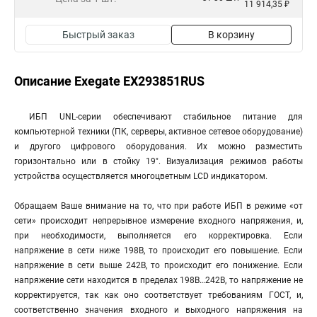
11 914,35 ₽
Быстрый заказ
В корзину
Описание Exegate EX293851RUS
ИБП UNL-серии обеспечивают стабильное питание для
компьютерной техники (ПК, серверы, активное сетевое оборудование)
и другого цифрового оборудования. Их можно разместить
горизонтально или в стойку 19". Визуализация режимов работы
устройства осуществляется многоцветным LCD индикатором.
Обращаем Ваше внимание на то, что при работе ИБП в режиме «от
сети» происходит непрерывное измерение входного напряжения, и,
при необходимости, выполняется его корректировка. Если
напряжение в сети ниже 198В, то происходит его повышение. Если
напряжение в сети выше 242В, то происходит его понижение. Если
напряжение сети находится в пределах 198В…242В, то напряжение не
корректируется, так как оно соответствует требованиям ГОСТ, и,
соответственно значения входного и выходного напряжения на