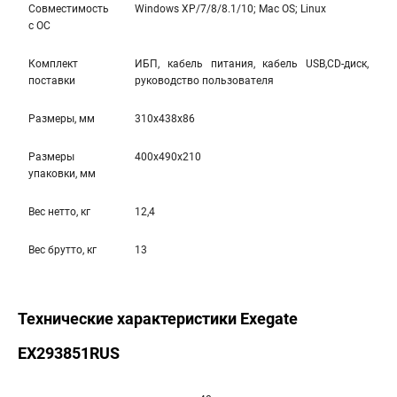
Совместимость
Windows XP/7/8/8.1/10; Mac OS; Linux
с ОС
Комплект
ИБП, кабель питания, кабель USB,CD-диск,
поставки
руководство пользователя
Размеры, мм
310x438x86
Размеры
400x490x210
упаковки, мм
Вес нетто, кг
12,4
Вес брутто, кг
13
Технические характеристики Exegate
EX293851RUS