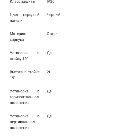
Класс защиты
IP20
Цвет передней
Черный
панели
Материал
Сталь
корпуса
Установка в
Да
стойку 19"
Высота в стойке
2U
19"
Установка в
Да
горизонтальном
положении
Установка в
Да
вертикальном
положении