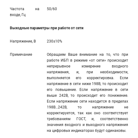
Частота на
50/60
входе, Гц
Выходные параметры при работе от сети
Напряжение, В
230±10%
Примечание
Обращаем Ваше внимание на то, что при
работе ИБП в режиме «от сети» происходит
непрерывное измерение входного
напряжения, и, при необходимости,
выполняется его корректировка. Если
напряжение в сети ниже 198В, то происходит
его повышение. Если напряжение в сети
выше 242В, то происходит его понижение.
Если напряжение сети находится в пределах
198В…242В, то напряжение не
корректируется, так как оно соответствует
требованиям ГОСТ, и, соответственно
значения входного и выходного напряжения
на цифровых индикаторах будут одинаковы.