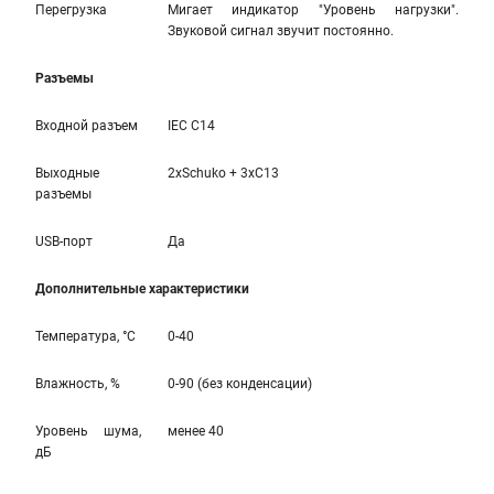
Перегрузка
Мигает индикатор "Уровень нагрузки".
Звуковой сигнал звучит постоянно.
Разъемы
Входной разъем
IEC C14
Выходные
2xSchuko + 3xC13
разъемы
USB-порт
Да
Дополнительные характеристики
Температура, °С
0-40
Влажность, %
0-90 (без конденсации)
Уровень шума,
менее 40
дБ