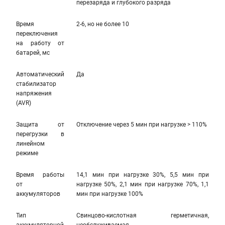
перезаряда и глубокого разряда
Время
2-6, но не более 10
переключения
на работу от
батарей, мс
Автоматический
Да
стабилизатор
напряжения
(AVR)
Защита от
Отключение через 5 мин при нагрузке > 110%
перегрузки в
линейном
режиме
Время работы
14,1 мин при нагрузке 30%, 5,5 мин при
от
нагрузке 50%, 2,1 мин при нагрузке 70%, 1,1
аккумуляторов
мин при нагрузке 100%
Тип
Свинцово-кислотная герметичная,