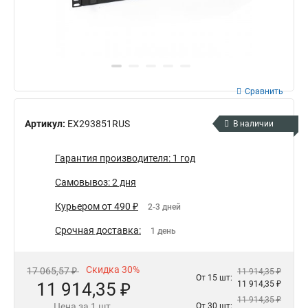
Сравнить
Артикул:
EX293851RUS
В наличии
Гарантия производителя: 1 год
Самовывоз: 2 дня
Курьером от 490 ₽
2-3 дней
Срочная доставка:
1 день
Скидка 30%
17 065,57 ₽
11 914,35 ₽
От 15 шт:
11 914,35 ₽
11 914,35 ₽
11 914,35 ₽
Цена за 1 шт.
От 30 шт: