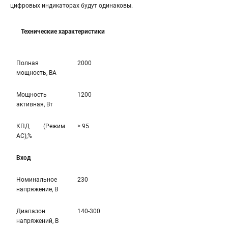
цифровых индикаторах будут одинаковы.
Технические характеристики
Полная
2000
мощность, ВА
Мощность
1200
активная, Вт
КПД (Режим
> 95
AC),%
Вход
Номинальное
230
напряжение, В
Диапазон
140-300
напряжений, В