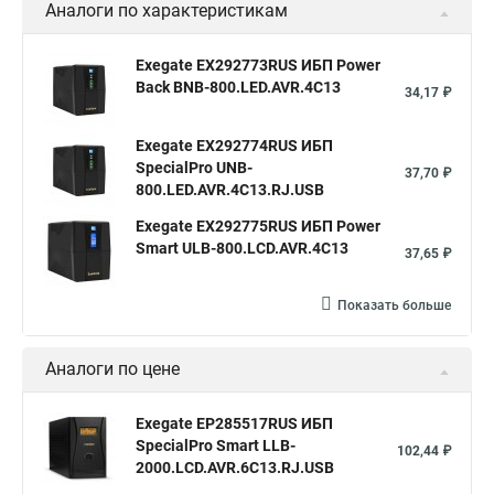
Аналоги по характеристикам
Exegate EX292773RUS ИБП Power
Back BNB-800.LED.AVR.4C13
34,17 ₽
Exegate EX292774RUS ИБП
SpecialPro UNB-
37,70 ₽
800.LED.AVR.4C13.RJ.USB
Exegate EX292775RUS ИБП Power
Smart ULB-800.LCD.AVR.4C13
37,65 ₽
Показать больше
Аналоги по цене
Exegate EP285517RUS ИБП
SpecialPro Smart LLB-
102,44 ₽
2000.LCD.AVR.6C13.RJ.USB