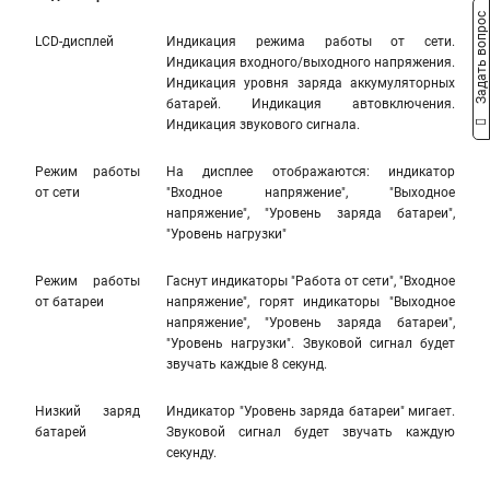
Задать вопрос
LCD-дисплей
Индикация режима работы от сети.
Индикация входного/выходного напряжения.
Индикация уровня заряда аккумуляторных
батарей. Индикация автовключения.
Индикация звукового сигнала.
Режим работы
На дисплее отображаются: индикатор
от сети
"Входное напряжение", "Выходное
напряжение", "Уровень заряда батареи",
"Уровень нагрузки"
Режим работы
Гаснут индикаторы "Работа от сети", "Входное
от батареи
напряжение", горят индикаторы "Выходное
напряжение", "Уровень заряда батареи",
"Уровень нагрузки". Звуковой сигнал будет
звучать каждые 8 секунд.
Низкий заряд
Индикатор "Уровень заряда батареи" мигает.
батарей
Звуковой сигнал будет звучать каждую
секунду.