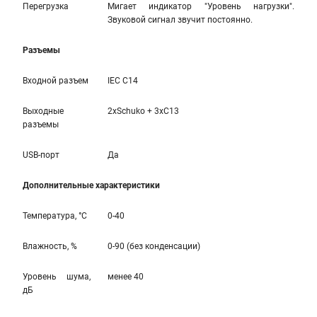
Перегрузка
Мигает индикатор "Уровень нагрузки".
Звуковой сигнал звучит постоянно.
Разъемы
Входной разъем
IEC C14
Выходные
2xSchuko + 3xC13
разъемы
USB-порт
Да
Дополнительные характеристики
Температура, °С
0-40
Влажность, %
0-90 (без конденсации)
Уровень шума,
менее 40
дБ