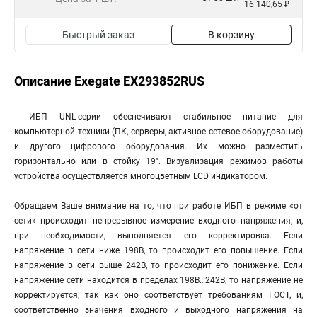
16 140,65 ₽
Быстрый заказ
В корзину
Описание Exegate EX293852RUS
ИБП UNL-серии обеспечивают стабильное питание для
компьютерной техники (ПК, серверы, активное сетевое оборудование)
и другого цифрового оборудования. Их можно разместить
горизонтально или в стойку 19". Визуализация режимов работы
устройства осуществляется многоцветным LCD индикатором.
Обращаем Ваше внимание на то, что при работе ИБП в режиме «от
сети» происходит непрерывное измерение входного напряжения, и,
при необходимости, выполняется его корректировка. Если
напряжение в сети ниже 198В, то происходит его повышение. Если
напряжение в сети выше 242В, то происходит его понижение. Если
напряжение сети находится в пределах 198В…242В, то напряжение не
корректируется, так как оно соответствует требованиям ГОСТ, и,
соответственно значения входного и выходного напряжения на