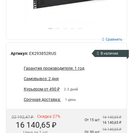
Сравнить
Артикул:
EX293852RUS
В наличии
Гарантия производителя: 1 год
Самовывоз: 2 дня
Курьером от 490 ₽
2-3 дней
Срочная доставка:
1 день
Скидка 27%
22 192,47 ₽
16 140,65 ₽
От 15 шт:
16 140,65 ₽
16 140,65 ₽
16 140,65 ₽
Цена за 1 шт.
От 30 шт: