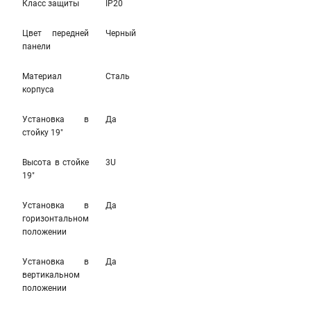
Класс защиты
IP20
Цвет передней
Черный
панели
Материал
Сталь
корпуса
Установка в
Да
стойку 19"
Высота в стойке
3U
19"
Установка в
Да
горизонтальном
положении
Установка в
Да
вертикальном
положении