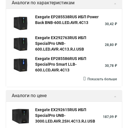
Аналоги по характеристикам
Exegate EP285538RUS ИБП Power
Back BNB-600.LED.AVR.4C13
30,42 ₽
Exegate EX292763RUS ИБП
SpecialPro UNB-
28,80 ₽
600.LED.AVR.4C13.RJ.USB
Exegate EP285586RUS ИБП
SpecialPro Smart LLB-
30,78 ₽
600.LCD.AVR.4C13
Показать больше
Аналоги по цене
Exegate EX292615RUS ИБП
SpecialPro UNB-
187,09 ₽
3000.LED.AVR.2SH.4C13.RJ.USB