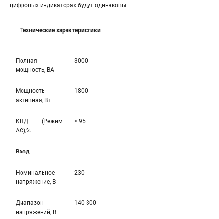
цифровых индикаторах будут одинаковы.
Технические характеристики
Полная
3000
мощность, ВА
Мощность
1800
активная, Вт
КПД (Режим
> 95
AC),%
Вход
Номинальное
230
напряжение, В
Диапазон
140-300
напряжений, В