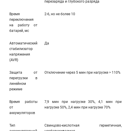
перезаряда и глубокого разряда
Время
2-6, но не более 10
переключения
на работу от
батарей, мс
Автоматический
Да
стабилизатор
напряжения
(AVR)
Защита от
Отключение через 5 мин при нагрузке > 110%
перегрузки в
линейном
режиме
Время работы
7,9 мин при нагрузке 30%, 4,1 мин при
от
нагрузке 50%, 2,4 мин при нагрузке 70%
аккумуляторов
Тип
Свинцово-кислотная герметичная,