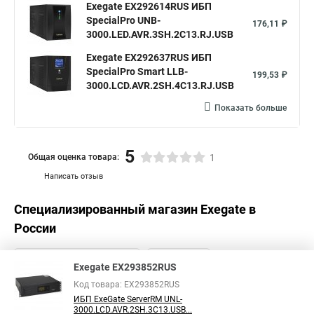
Exegate EX292614RUS ИБП
SpecialPro UNB-
176,11 ₽
3000.LED.AVR.3SH.2C13.RJ.USB
Exegate EX292637RUS ИБП
SpecialPro Smart LLB-
199,53 ₽
3000.LCD.AVR.2SH.4C13.RJ.USB
Показать больше
5
Общая оценка товара:
1
Написать отзыв
Специализированный магазин
Exegate
в
России
Exegate EX293852RUS
Код товара: EX293852RUS
ИБП ExeGate ServerRM UNL-
3000.LCD.AVR.2SH.3C13.USB...