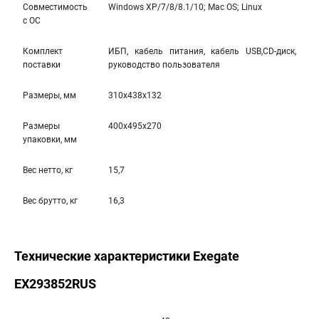
Совместимость
Windows XP/7/8/8.1/10; Mac OS; Linux
с ОС
Комплект
ИБП, кабель питания, кабель USB,CD-диск,
поставки
руководство пользователя
Размеры, мм
310x438x132
Размеры
400x495x270
упаковки, мм
Вес нетто, кг
15,7
Вес брутто, кг
16,3
Технические характеристики Exegate
EX293852RUS