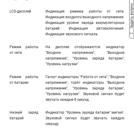
Задать вопрос
LCD-дисплей
Индикация режима работы от сети.
Индикация входного/выходного напряжения.
Индикация уровня заряда аккумуляторных
батарей. Индикация автовключения.
Индикация звукового сигнала.
Режим работы
На дисплее отображаются: индикатор
от сети
"Входное напряжение", "Выходное
напряжение", "Уровень заряда батареи",
"Уровень нагрузки"
Режим работы
Гаснут индикаторы "Работа от сети", "Входное
от батареи
напряжение", горят индикаторы "Выходное
напряжение", "Уровень заряда батареи",
"Уровень нагрузки". Звуковой сигнал будет
звучать каждые 8 секунд.
Низкий заряд
Индикатор "Уровень заряда батареи" мигает.
батарей
Звуковой сигнал будет звучать каждую
секунду.