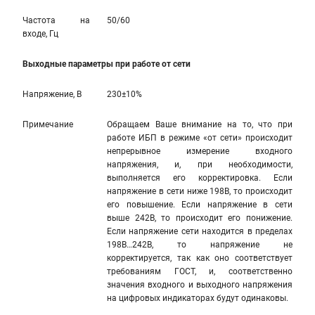
Частота на
50/60
входе, Гц
Выходные параметры при работе от сети
Напряжение, В
230±10%
Примечание
Обращаем Ваше внимание на то, что при
работе ИБП в режиме «от сети» происходит
непрерывное измерение входного
напряжения, и, при необходимости,
выполняется его корректировка. Если
напряжение в сети ниже 198В, то происходит
его повышение. Если напряжение в сети
выше 242В, то происходит его понижение.
Если напряжение сети находится в пределах
198В…242В, то напряжение не
корректируется, так как оно соответствует
требованиям ГОСТ, и, соответственно
значения входного и выходного напряжения
на цифровых индикаторах будут одинаковы.