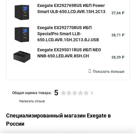
Exegate EX292769RUS ИБП Power
Smart ULB-650.LCD.AVR.1SH.2C13
37,66 ₽
Exegate EX292770RUS ИБП
SpecialPro Smart LLB-
38,71 ₽
650.LCD.AVR.1SH.2C13.RJ.USB
Exegate EX295011RUS ИБП NEO
NNB-650.LED.AVR.8SH.CH
38,39 ₽
Показать больше
5
Общая оценка товара:
1
Написать отзыв
Специализированный магазин
Exegate
в
России