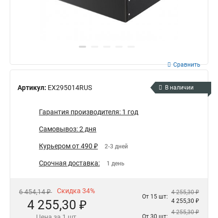
Сравнить
Артикул:
EX295014RUS
В наличии
Гарантия производителя: 1 год
Самовывоз: 2 дня
Курьером от 490 ₽
2-3 дней
Срочная доставка:
1 день
Скидка 34%
6 454,14 ₽
4 255,30 ₽
От 15 шт:
4 255,30 ₽
4 255,30 ₽
4 255,30 ₽
Цена за 1 шт.
От 30 шт: