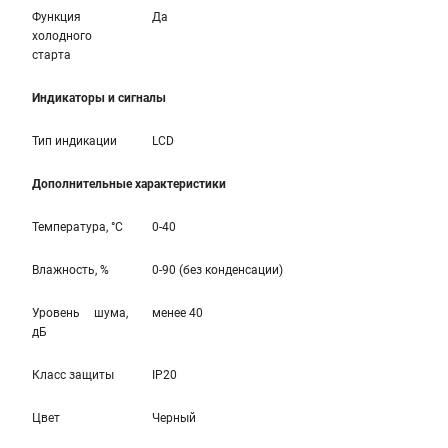
Функция
Да
холодного
старта
Индикаторы и сигналы
Тип индикации
LCD
Дополнительные характеристики
Температура, °С
0-40
Влажность, %
0-90 (без конденсации)
Уровень шума,
менее 40
дБ
Класс защиты
IP20
Цвет
Черный