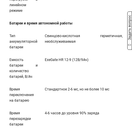
линейном
режиме
Задать вопрос
Батареи и время автономной работы
Тип
Свинцово-кислотная герметичная,
аккумуляторной
необслуживаемая
батареи
Емкость
ExeGate HR 12-9 (12В/9Ач)
батареи и
количество
батарей, В/Ач
Время
Стандартное 2-6 мс, но не более 10 мс
переключения
на батарею
Время
4-6 часов до уровня 90% заряда
перезарядки
батареи