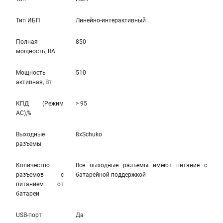
Тип ИБП
Линейно-интерактивный
Полная
850
мощность, ВА
Мощность
510
активная, Вт
КПД (Режим
> 95
AC),%
Выходные
8xSchuko
разъемы
Количество
Все выходные разъемы имеют питание с
разъемов с
батарейной поддержкой
питанием от
батареи
USB-порт
Да