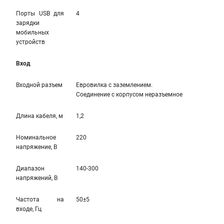
Порты USB для
4
зарядки
мобильных
устройств
Вход
Входной разъем
Евровилка с заземлением.
Соединение с корпусом неразъемное
Длина кабеля, м
1,2
Номинальное
220
напряжение, В
Диапазон
140-300
напряжений, В
Частота на
50±5
входе, Гц