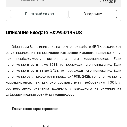
4 255,30 ₽
Быстрый заказ
В корзину
Описание Exegate EX295014RUS
Обращаем Ваше внимание на то, что при работе ИБП в режиме «от
сети» происходит непрерывное измерение входного напряжения, и,
при необходимости, выполняется его корректировка. Если
напряжение в сети ниже 198В, то происходит его повышение. Если
напряжение в сети выше 242В, то происходит его понижение. Если
напряжение сети находится в пределах 198В…242В, то напряжение не
корректируется, так как оно соответствует требованиям ГОСТ, и,
соответственно значения входного и выходного напряжения на
цифровых индикаторах будут одинаковы.
Технические характеристики
Тип
ИБП