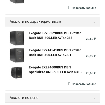
Показать больше
Аналоги по характеристикам
Exegate EP285520RUS ИБП Power
Back BNB-400.LED.AVR.4C13
28,50 ₽
Exegate EP244541RUS ИБП Power
Back BNB-400.LED.AVR.2SH
28,92 ₽
Exegate EX294608RUS ИБП
SpecialPro UNB-500.LED.AVR.4C13
28,50 ₽
Показать больше
Аналоги по цене