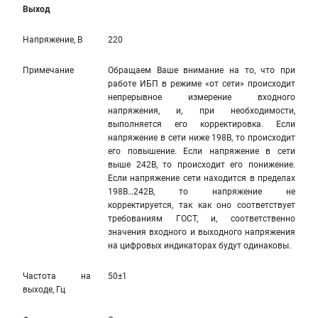
Выход
Напряжение, В
220
Примечание
Обращаем Ваше внимание на то, что при
работе ИБП в режиме «от сети» происходит
непрерывное измерение входного
напряжения, и, при необходимости,
выполняется его корректировка. Если
напряжение в сети ниже 198В, то происходит
его повышение. Если напряжение в сети
выше 242В, то происходит его понижение.
Если напряжение сети находится в пределах
198В…242В, то напряжение не
корректируется, так как оно соответствует
требованиям ГОСТ, и, соответственно
значения входного и выходного напряжения
на цифровых индикаторах будут одинаковы.
Частота на
50±1
выходе, Гц