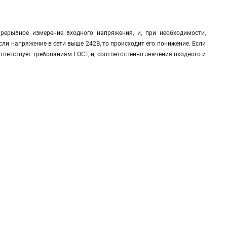
ерывное измерение входного напряжения, и, при необходимости,
сли напряжение в сети выше 242В, то происходит его понижение. Если
ответствует требованиям ГОСТ, и, соответственно значения входного и