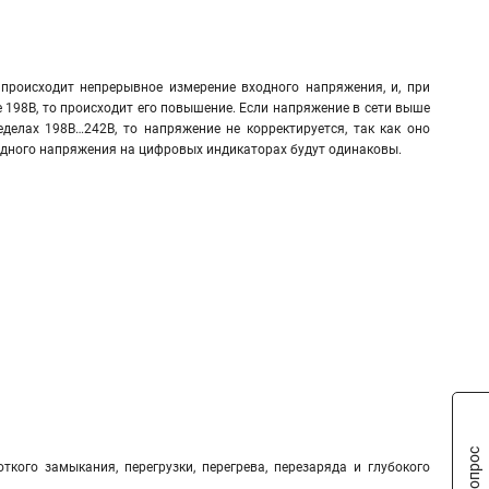
происходит непрерывное измерение входного напряжения, и, при
 198В, то происходит его повышение. Если напряжение в сети выше
еделах 198В…242В, то напряжение не корректируется, так как оно
ходного напряжения на цифровых индикаторах будут одинаковы.
ткого замыкания, перегрузки, перегрева, перезаряда и глубокого