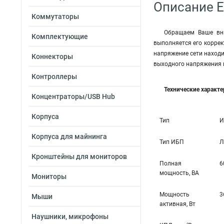
Описание 
Коммутаторы
Обращаем Ваше вни
Комплектующие
выполняется его коррек
напряжение сети находи
Коннекторы
выходного напряжения 
Контроллеры
Технические характ
Концентраторы/USB Hub
Корпуса
Тип
И
Корпуса для майнинга
Тип ИБП
Л
Кронштейны для мониторов
Полная
6
мощность, ВА
Мониторы
Мощность
3
Мыши
активная, Вт
Наушники, микрофоны