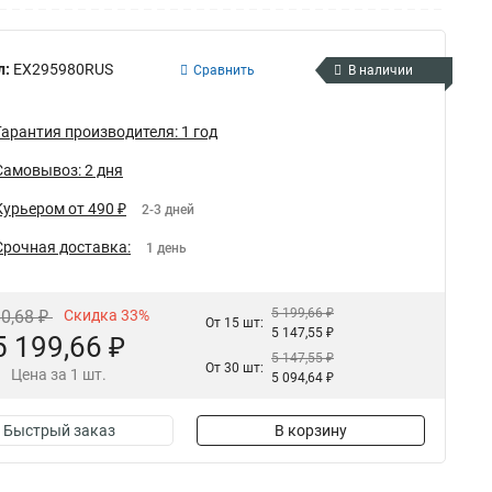
л:
EX295980RUS
Сравнить
В наличии
Гарантия производителя: 1 год
Самовывоз: 2 дня
Курьером от 490 ₽
2-3 дней
Срочная доставка:
1 день
5 199,66 ₽
60,68 ₽
Скидка 33%
От 15 шт:
5 147,55 ₽
5 199,66 ₽
5 147,55 ₽
От 30 шт:
Цена за 1 шт.
5 094,64 ₽
Быстрый заказ
В корзину