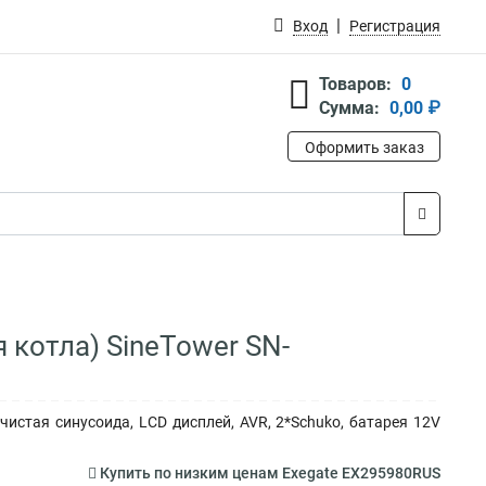
Вход
Регистрация
Товаров:
0
Сумма:
0,00 ₽
Оформить заказ
 котла) SineTower SN-
 чистая синусоида, LCD дисплей, AVR, 2*Schuko, батарея 12V
Купить по низким ценам Exegate EX295980RUS