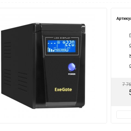
Артику
7 7