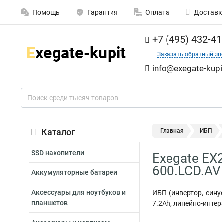
Помощь
Гарантия
Оплата
Доставк
+7 (495) 432-41
Заказать обратный зв
info@exegate-kupi
Каталог
Главная
ИБП
SSD накопители
Exegate EX
600.LCD.AV
Аккумуляторные батареи
Аксессуары для ноутбуков и
ИБП (инвертор, сину
планшетов
7.2Ah, линейно-интер