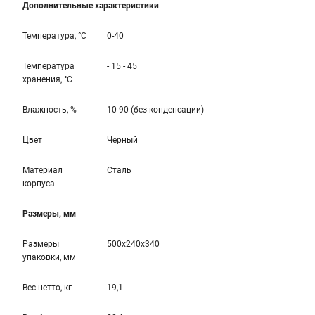
Дополнительные характеристики
Температура, °С
0-40
Температура
- 15 - 45
хранения, °С
Влажность, %
10-90 (без конденсации)
Цвет
Черный
Материал
Сталь
корпуса
Размеры, мм
Размеры
500x240x340
упаковки, мм
Вес нетто, кг
19,1