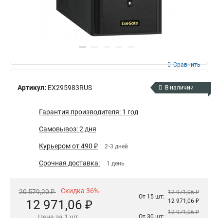
Сравнить
Артикул:
EX295983RUS
В наличии
Гарантия производителя: 1 год
Самовывоз: 2 дня
Курьером от 490 ₽
2-3 дней
Срочная доставка:
1 день
Скидка 36%
20 579,20 ₽
12 971,06 ₽
От 15 шт:
12 971,06 ₽
12 971,06 ₽
12 971,06 ₽
Цена за 1 шт.
От 30 шт: