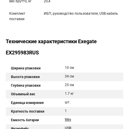
Вес брутто, кг
20,4
Комплект
ИБП, руководство пользователя, USB кабель
поставки
Технические характеристики Exegate
EX295983RUS
10 см
Ширина упаковки
34 см
Высота упаковки
25 см
Глубина упаковки
1.7 кг
Объемный вес
шт.
Единица измерения
1
Кратность поставки
9Aч
Емкость батареи
USB
Интерфейс