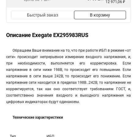
12 971,06 ₽
Быстрый заказ
В корзину
Описание Exegate EX295983RUS
Обращаем Ваше внимание на то, что при работе ИБП в режиме «от
сети» происходит непрерывное измерение входного напряжения, и,
при необходимости, выполняется его корректировка. Если
напряжение в сети ниже 198В, то происходит его повышение. Если
напряжение в сети выше 242В, то происходит его понижение. Если
напряжение сети находится в пределах 198В…242В, то напряжение не
корректируется, так как оно соответствует требованиям ГОСТ, и,
соответственно значения входного и выходного напряжения на
цифровых индикаторах будут одинаковы.
Технические характеристики
Тип
ИБП