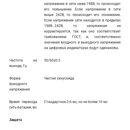
напряжение в сети ниже 198В, то происходит
его повышение. Если напряжение в сети
выше 242В, то происходит его понижение.
Если напряжение сети находится в пределах
198В…242В, то напряжение не
корректируется, так как оно соответствует
требованиям ГОСТ, и, соответственно
значения входного и выходного напряжения
на цифровых индикаторах будут одинаковы.
Частота на
50/60±0.5
выходе, Гц
Форма
Чистая синусоида
выходного
напряжения
Время перехода
Стандартное 2-6 мс, но не более 10 мс
сеть-батарея, мс
Защита