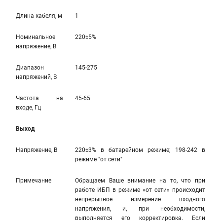
Длина кабеля, м
1
Номинальное
220±5%
напряжение, В
Диапазон
145-275
напряжений, В
Частота на
45-65
входе, Гц
Выход
Напряжение, В
220±3% в батарейном режиме; 198-242 в
режиме "от сети"
Примечание
Обращаем Ваше внимание на то, что при
работе ИБП в режиме «от сети» происходит
непрерывное измерение входного
напряжения, и, при необходимости,
выполняется его корректировка. Если