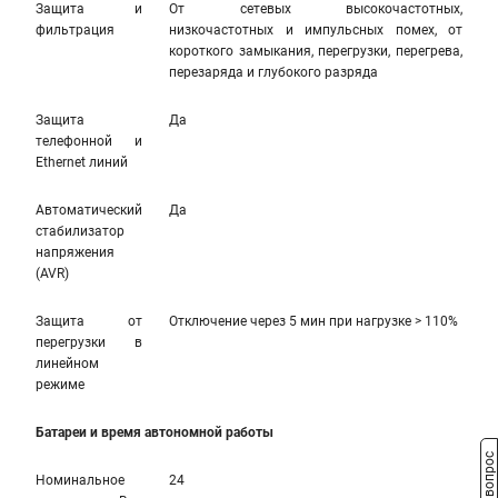
Защита и
От сетевых высокочастотных,
фильтрация
низкочастотных и импульсных помех, от
короткого замыкания, перегрузки, перегрева,
перезаряда и глубокого разряда
Защита
Да
телефонной и
Ethernet линий
Автоматический
Да
стабилизатор
напряжения
(AVR)
Защита от
Отключение через 5 мин при нагрузке > 110%
перегрузки в
линейном
режиме
Батареи и время автономной работы
Номинальное
24