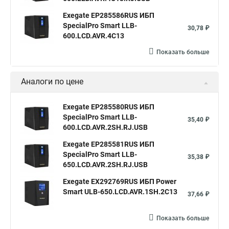
Exegate EP285586RUS ИБП
SpecialPro Smart LLB-
30,78 ₽
600.LCD.AVR.4C13
Показать больше
Аналоги по цене
Exegate EP285580RUS ИБП
SpecialPro Smart LLB-
35,40 ₽
600.LCD.AVR.2SH.RJ.USB
Exegate EP285581RUS ИБП
SpecialPro Smart LLB-
35,38 ₽
650.LCD.AVR.2SH.RJ.USB
Exegate EX292769RUS ИБП Power
Smart ULB-650.LCD.AVR.1SH.2C13
37,66 ₽
Показать больше