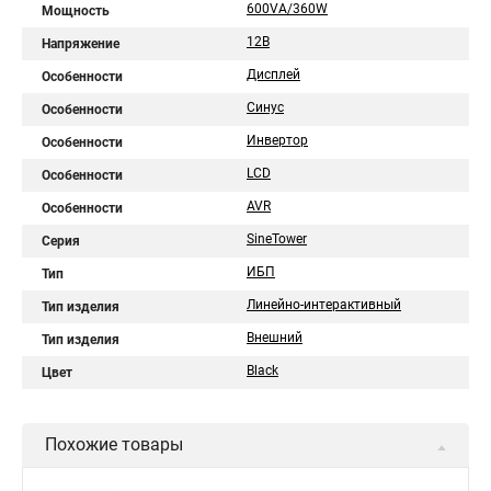
600VA/360W
Мощность
12В
Напряжение
Дисплей
Особенности
Синус
Особенности
Инвертор
Особенности
LCD
Особенности
AVR
Особенности
SineTower
Серия
ИБП
Тип
Линейно-интерактивный
Тип изделия
Внешний
Тип изделия
Black
Цвет
Похожие товары