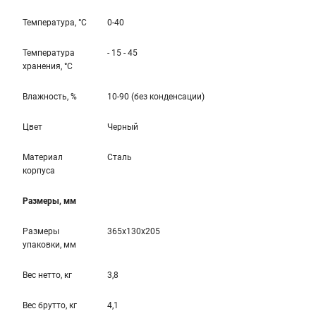
Температура, °С
0-40
Температура
- 15 - 45
хранения, °С
Влажность, %
10-90 (без конденсации)
Цвет
Черный
Материал
Сталь
корпуса
Размеры, мм
Размеры
365x130x205
упаковки, мм
Вес нетто, кг
3,8
Вес брутто, кг
4,1