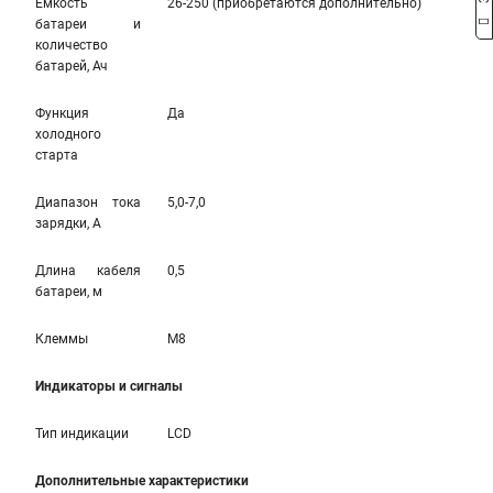
Емкость
26-250 (приобретаются дополнительно)
батареи и
количество
батарей, Ач
Функция
Да
холодного
старта
Диапазон тока
5,0-7,0
зарядки, А
Длина кабеля
0,5
батареи, м
Клеммы
M8
Индикаторы и сигналы
Тип индикации
LCD
Дополнительные характеристики