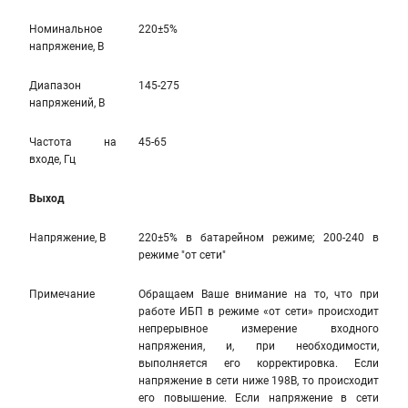
Номинальное
220±5%
напряжение, В
Диапазон
145-275
напряжений, В
Частота на
45-65
входе, Гц
Выход
Напряжение, В
220±5% в батарейном режиме; 200-240 в
режиме "от сети"
Примечание
Обращаем Ваше внимание на то, что при
работе ИБП в режиме «от сети» происходит
непрерывное измерение входного
напряжения, и, при необходимости,
выполняется его корректировка. Если
напряжение в сети ниже 198В, то происходит
его повышение. Если напряжение в сети