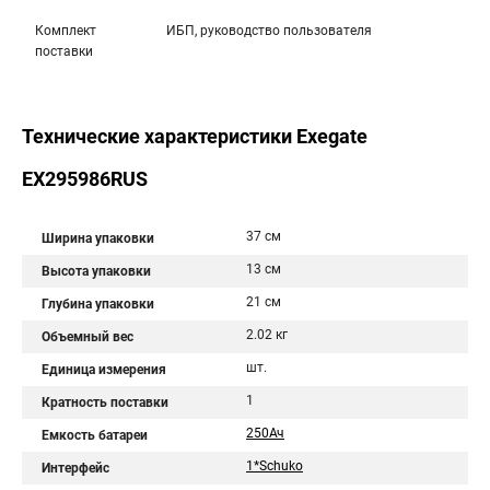
Комплект
ИБП, руководство пользователя
поставки
Технические характеристики Exegate
EX295986RUS
37 см
Ширина упаковки
13 см
Высота упаковки
21 см
Глубина упаковки
2.02 кг
Объемный вес
шт.
Единица измерения
1
Кратность поставки
250Ач
Емкость батареи
1*Schuko
Интерфейс