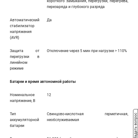
короткого замыкания, перегрузки, перегрева,
перезаряда и глубокого разряда
Автоматический
Да
стабилизатор
напряжения
(AVR)
Защита от
Отключение через 5 мин при нагрузке > 110%
перегрузки в
линейном
режиме
Батареи и время автономной работы
Номинальное
12
напряжение, В
Тип
Свинцово-кислотная герметичная,
Задать вопрос
аккумуляторной
необслуживаемая
батареи