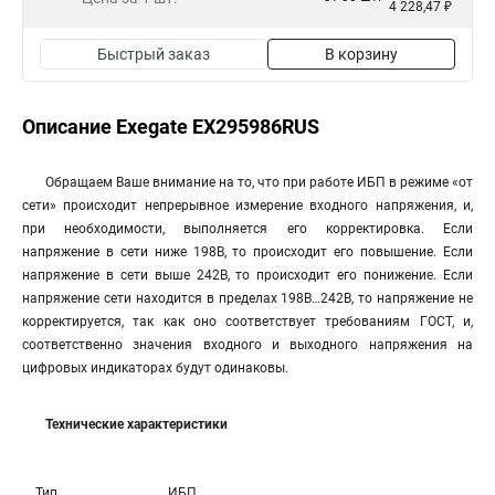
4 228,47 ₽
Быстрый заказ
В корзину
Описание Exegate EX295986RUS
Обращаем Ваше внимание на то, что при работе ИБП в режиме «от
сети» происходит непрерывное измерение входного напряжения, и,
при необходимости, выполняется его корректировка. Если
напряжение в сети ниже 198В, то происходит его повышение. Если
напряжение в сети выше 242В, то происходит его понижение. Если
напряжение сети находится в пределах 198В…242В, то напряжение не
корректируется, так как оно соответствует требованиям ГОСТ, и,
соответственно значения входного и выходного напряжения на
цифровых индикаторах будут одинаковы.
Технические характеристики
Тип
ИБП