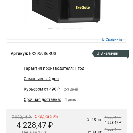
Сравнить
Артикул:
EX295986RUS
В наличии
Гарантия производителя: 1 год
Самовывоз: 2 дня
Курьером от 490 ₽
2-3 дней
Срочная доставка:
1 день
Скидка 39%
7 032,16 ₽
4 228,47 ₽
От 15 шт:
4 228,47 ₽
4 228,47 ₽
4 228,47 ₽
Цена за 1 шт.
От 30 шт: